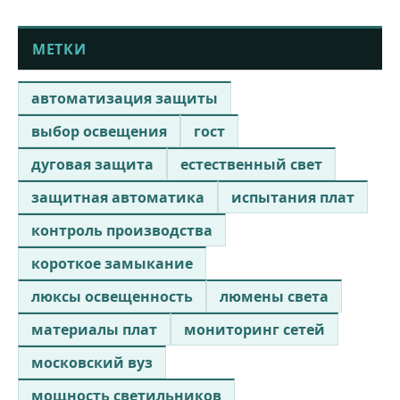
МЕТКИ
автоматизация защиты
выбор освещения
гост
дуговая защита
естественный свет
защитная автоматика
испытания плат
контроль производства
короткое замыкание
люксы освещенность
люмены света
материалы плат
мониторинг сетей
московский вуз
мощность светильников