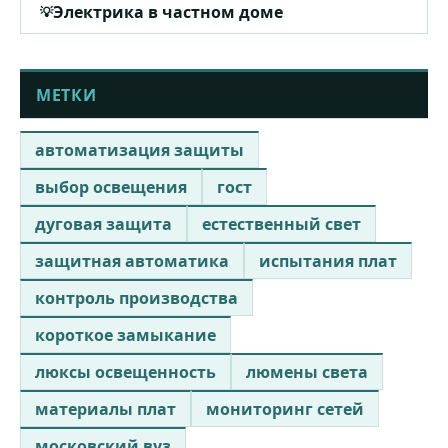
Электрика в частном доме
МЕТКИ
автоматизация защиты
выбор освещения
гост
дуговая защита
естественный свет
защитная автоматика
испытания плат
контроль производства
короткое замыкание
люксы освещенность
люмены света
материалы плат
мониторинг сетей
московский вуз