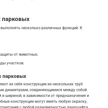
х парковых
выполнять несколько различных функций. К
защиты от животных;
иды участков.
х парковых
яют из себя конструкции из нескольких труб
ыми диаметрами, соединяющимися между собой.
 и шириной, в зависимости от предназначения и
бные конструкции могут иметь любую окраску,
 сочетания с любой разновидностью ландшафта.