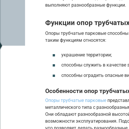
выполняют разнообразные функции.
Функции опор трубчаты
Опоры трубчатые парковые способны 
таким функциям относятся:
украшение территории;
способны служить в качестве 
способны оградить опасные в
Особенности опор трубчаты
Опоры трубчатые парковые
представл
металлического типа с разнообразн
Они обладают разнообразной высотой
возможности эксплуатирования. Подо
что позволяет делать разнообразные