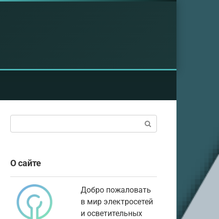
Поиск:
О сайте
Добро пожаловать
в мир электросетей
и осветительных