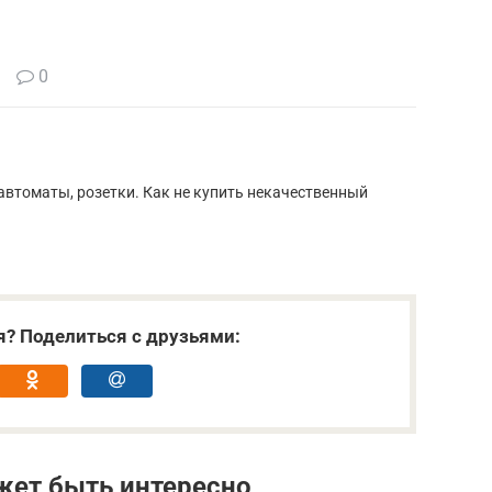
0
автоматы, розетки. Как не купить некачественный
я? Поделиться с друзьями:
жет быть интересно