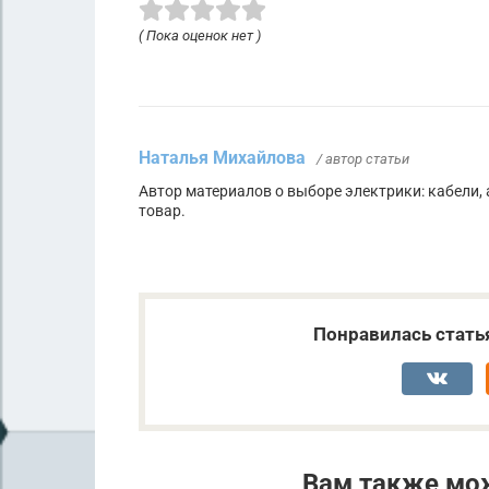
( Пока оценок нет )
Наталья Михайлова
/ автор статьи
Автор материалов о выборе электрики: кабели, 
товар.
Понравилась стать
Вам также мо