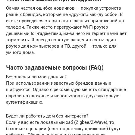
Самая частая ошибка новичков — покупка устройств
разных брендов, которые не «дружат» между собой. В
итоге приходится ставить пять разных приложений на
телефон. Также часто перегружают Wi-Fi роутер
дешевыми IoT-гаджетами, из-за чего интернет начинает
тормозить. Я всегда советую разделять сеть: один
роутер для компьютеров и ТВ, другой — только для
умного дома.
Часто задаваемые вопросы (FAQ)
Безопасны ли мои данные?
При использовании известных брендов данные
шифруются. Однако я рекомендую менять стандартные
пароли на сложные и использовать двухфакторную
аутентификацию.
Будет ли работать дом без интернета?
Если у вас есть локальный хаб (Zigbee/Z-Wave), то
базовые сценарии (свет по датчику движения) будут