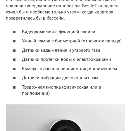
прислала уведомление на телефон. Без IoT владелец
узнал бы о проблеме только утром, когда квартира
превратилась бы в бассейн.
Видеодомофон с функцией записи
Умный замок с биометрией (отпечаток пальца)
Датчики задымления и угарного газа
Датчики протечки воды с электрокранами
Камеры с распознаванием лиц и движением
Датчики вибрации для оконных рам
Тревожная кнопка (физическая или в
приложении)