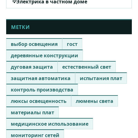
Электрика в частном доме
МЕТКИ
выбор освещения
гост
деревянные конструкции
дуговая защита
естественный свет
защитная автоматика
испытания плат
контроль производства
люксы освещенность
люмены света
материалы плат
медицинское использование
мониторинг сетей