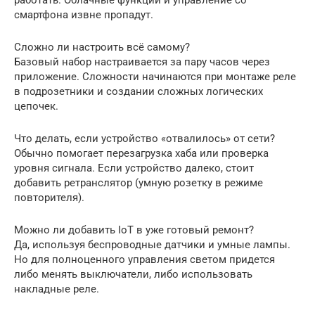
работать. Облачные функции и управление со
смартфона извне пропадут.
Сложно ли настроить всё самому?
Базовый набор настраивается за пару часов через
приложение. Сложности начинаются при монтаже реле
в подрозетники и создании сложных логических
цепочек.
Что делать, если устройство «отвалилось» от сети?
Обычно помогает перезагрузка хаба или проверка
уровня сигнала. Если устройство далеко, стоит
добавить ретранслятор (умную розетку в режиме
повторителя).
Можно ли добавить IoT в уже готовый ремонт?
Да, используя беспроводные датчики и умные лампы.
Но для полноценного управления светом придется
либо менять выключатели, либо использовать
накладные реле.