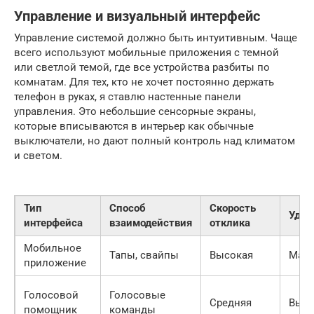
Управление и визуальный интерфейс
Управление системой должно быть интуитивным. Чаще
всего используют мобильные приложения с темной
или светлой темой, где все устройства разбиты по
комнатам. Для тех, кто не хочет постоянно держать
телефон в руках, я ставлю настенные панели
управления. Это небольшие сенсорные экраны,
которые вписываются в интерьер как обычные
выключатели, но дают полный контроль над климатом
и светом.
Тип
Способ
Скорость
Удоб
интерфейса
взаимодействия
отклика
Мобильное
Тапы, свайпы
Высокая
Макс
приложение
Голосовой
Голосовые
Средняя
Высо
помощник
команды