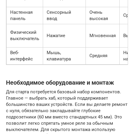
Настенная
Сенсорный
Очень
Сред
панель
ввод
высокая
Физический
Нажатие
Мгновенная
Высо
выключатель
Веб-
Мышь,
Низк
Средняя
интерфейс
клавиатура
наст
Необходимое оборудование и монтаж
Для старта потребуется базовый набор компонентов.
Главное — выбрать хаб, который поддерживает
большинство ваших устройств. Если вы делаете ремонт
с нуля, обязательно закладывайте глубокие
подрозетники (60 мм вместо стандартных 45 мм). Это
позволит легко спрятать умное реле за обычным
выключателем. Для скрытого монтажа использую