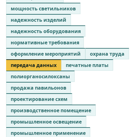
мощность светильников
надежность изделий
надежность оборудования
нормативные требования
оформление мероприятий
охрана труда
передача данных
печатные платы
полиорганосилоксаны
продажа павильонов
проектирование схем
производственное помещение
промышленное освещение
промышленное применение