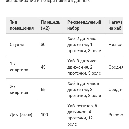
без зависаний и потери пакетов данных.
Тип
Площадь
Рекомендуемый
Нагрузка
помещения
(м2)
набор
на хаб
Хаб, 2 датчика
Студия
30
движения, 1
Низкая
протечки, 3 реле
Хаб, 3 датчика
1-к
45
движения, 2
Средняя
квартира
протечки, 5 реле
Хаб, 5 датчиков
2-к
65
движения, 3
Средняя
квартира
протечки, 8 реле
Хаб, репитер, 8
датчиков, 4
Дом (этаж)
100
Высокая
протечки, 12
реле