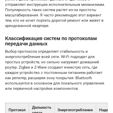
отправляет инструкции исполнительным механизмам.
Популярность таких систем растет из-за простоты
масштабирования. Я часто рекомендую этот вариант
тем, кто не хочет портить дорогой ремонт или живет в
арендованной квартире.
Классификация систем по протоколам
передачи данных
Выбор протокола определяет стабильность и
энергопотребление всей сети. Wi-Fi подходит для
простых устройств, но сильно нагружает домашний
роутер. Zigbee и Z-Wave создают ячеистую сеть, где
каждое устройство с постоянным питанием работает
как репитер, расширяя зону покрытия. Bluetooth
используется в основном для локального управления
или первичной настройки компонентов.
Дальность
Протокол
Энергопотребление
Надежн
связи