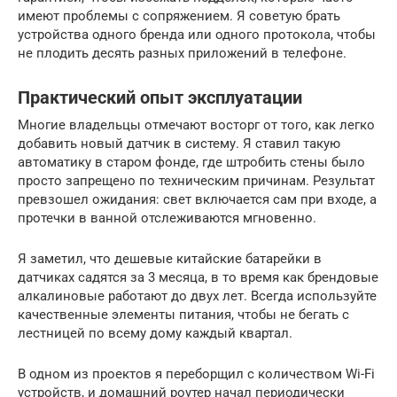
имеют проблемы с сопряжением. Я советую брать
устройства одного бренда или одного протокола, чтобы
не плодить десять разных приложений в телефоне.
Практический опыт эксплуатации
Многие владельцы отмечают восторг от того, как легко
добавить новый датчик в систему. Я ставил такую
автоматику в старом фонде, где штробить стены было
просто запрещено по техническим причинам. Результат
превзошел ожидания: свет включается сам при входе, а
протечки в ванной отслеживаются мгновенно.
Я заметил, что дешевые китайские батарейки в
датчиках садятся за 3 месяца, в то время как брендовые
алкалиновые работают до двух лет. Всегда используйте
качественные элементы питания, чтобы не бегать с
лестницей по всему дому каждый квартал.
В одном из проектов я переборщил с количеством Wi-Fi
устройств, и домашний роутер начал периодически