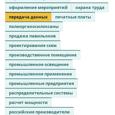
оформление мероприятий
охрана труда
передача данных
печатные платы
полиорганосилоксаны
продажа павильонов
проектирование схем
производственное помещение
промышленное освещение
промышленное применение
промышленные предприятия
распределительные системы
расчет мощности
российские производители