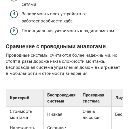
сетями
Зависимость всех устройств от
работоспособности хаба
Потенциальная уязвимость к радиопомехам
Сравнение с проводными аналогами
Проводные системы считаются более надежными, но
стоят в разы дороже из-за сложности монтажа.
Беспроводная система управления домом выигрывает
в мобильности и стоимости внедрения.
Беспроводная
Проводная
Критерий
Лидер
система
система
Стоимость
Очень
Низкая
Беспр
монтажа
высокая
Надежность
Средняя/