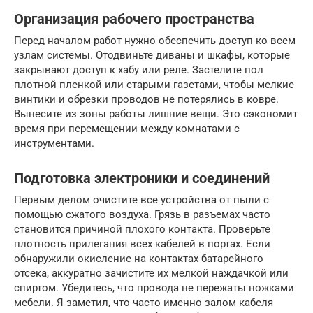
Организация рабочего пространства
Перед началом работ нужно обеспечить доступ ко всем
узлам системы. Отодвиньте диваны и шкафы, которые
закрывают доступ к хабу или реле. Застелите пол
плотной пленкой или старыми газетами, чтобы мелкие
винтики и обрезки проводов не потерялись в ковре.
Вынесите из зоны работы лишние вещи. Это сэкономит
время при перемещении между комнатами с
инструментами.
Подготовка электроники и соединений
Первым делом очистите все устройства от пыли с
помощью сжатого воздуха. Грязь в разъемах часто
становится причиной плохого контакта. Проверьте
плотность прилегания всех кабелей в портах. Если
обнаружили окисление на контактах батарейного
отсека, аккуратно зачистите их мелкой наждачкой или
спиртом. Убедитесь, что провода не пережаты ножками
мебели. Я заметил, что часто именно залом кабеля