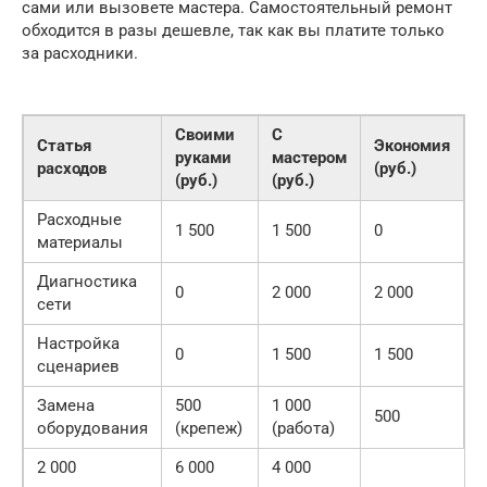
сами или вызовете мастера. Самостоятельный ремонт
обходится в разы дешевле, так как вы платите только
за расходники.
Своими
С
Статья
Экономия
руками
мастером
расходов
(руб.)
(руб.)
(руб.)
Расходные
1 500
1 500
0
материалы
Диагностика
0
2 000
2 000
сети
Настройка
0
1 500
1 500
сценариев
Замена
500
1 000
500
оборудования
(крепеж)
(работа)
2 000
6 000
4 000