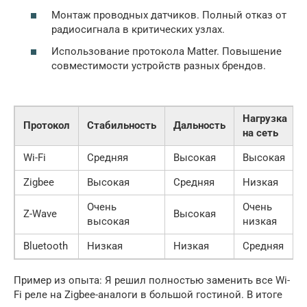
Монтаж проводных датчиков. Полный отказ от
радиосигнала в критических узлах.
Использование протокола Matter. Повышение
совместимости устройств разных брендов.
Нагрузка
Протокол
Стабильность
Дальность
на сеть
Wi-Fi
Средняя
Высокая
Высокая
Zigbee
Высокая
Средняя
Низкая
Очень
Очень
Z-Wave
Высокая
высокая
низкая
Bluetooth
Низкая
Низкая
Средняя
Пример из опыта: Я решил полностью заменить все Wi-
Fi реле на Zigbee-аналоги в большой гостиной. В итоге