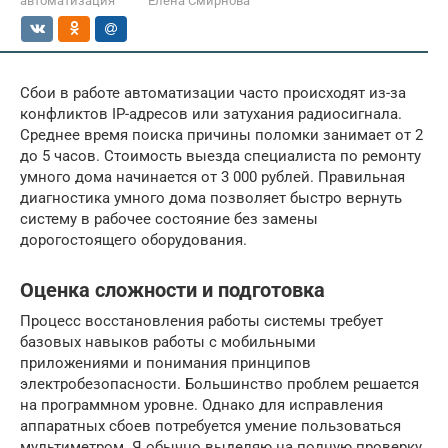
автоматизация
Елена Смирнова
Сбои в работе автоматизации часто происходят из-за
конфликтов IP-адресов или затухания радиосигнала.
Среднее время поиска причины поломки занимает от 2
до 5 часов. Стоимость выезда специалиста по ремонту
умного дома начинается от 3 000 рублей. Правильная
диагностика умного дома позволяет быстро вернуть
систему в рабочее состояние без замены
дорогостоящего оборудования.
Оценка сложности и подготовка
Процесс восстановления работы системы требует
базовых навыков работы с мобильными
приложениями и понимания принципов
электробезопасности. Большинство проблем решается
на программном уровне. Однако для исправления
аппаратных сбоев потребуется умение пользоваться
мультиметром. Я обычно выделяю на полную проверку