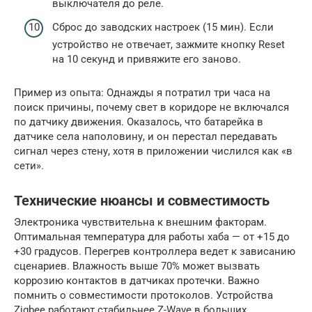
выключателя до реле.
Сброс до заводских настроек (15 мин). Если
устройство не отвечает, зажмите кнопку Reset
на 10 секунд и привяжите его заново.
Пример из опыта: Однажды я потратил три часа на
поиск причины, почему свет в коридоре не включался
по датчику движения. Оказалось, что батарейка в
датчике села наполовину, и он перестал передавать
сигнал через стену, хотя в приложении числился как «в
сети».
Технические нюансы и совместимость
Электроника чувствительна к внешним факторам.
Оптимальная температура для работы хаба — от +15 до
+30 градусов. Перегрев контроллера ведет к зависанию
сценариев. Влажность выше 70% может вызвать
коррозию контактов в датчиках протечки. Важно
помнить о совместимости протоколов. Устройства
Zigbee работают стабильнее Z-Wave в больших