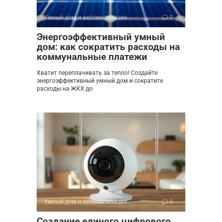
Умный дом и автоматизация
0
Энергоэффективный умный
дом: как сократить расходы на
коммунальные платежи
Хватит переплачивать за тепло! Создайте
энергоэффективный умный дом и сократите
расходы на ЖКХ до
Умный дом и автоматизация
0
Создание единого цифрового