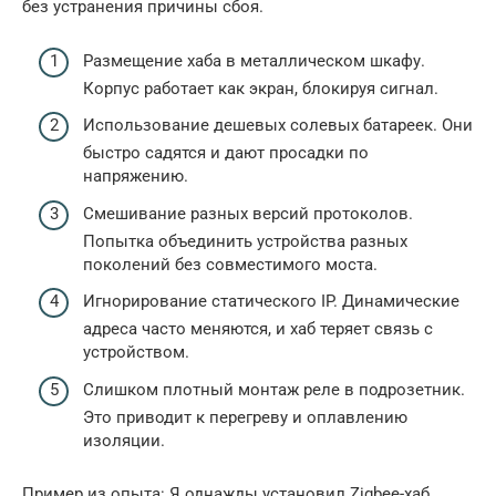
без устранения причины сбоя.
Размещение хаба в металлическом шкафу.
Корпус работает как экран, блокируя сигнал.
Использование дешевых солевых батареек. Они
быстро садятся и дают просадки по
напряжению.
Смешивание разных версий протоколов.
Попытка объединить устройства разных
поколений без совместимого моста.
Игнорирование статического IP. Динамические
адреса часто меняются, и хаб теряет связь с
устройством.
Слишком плотный монтаж реле в подрозетник.
Это приводит к перегреву и оплавлению
изоляции.
Пример из опыта: Я однажды установил Zigbee-хаб