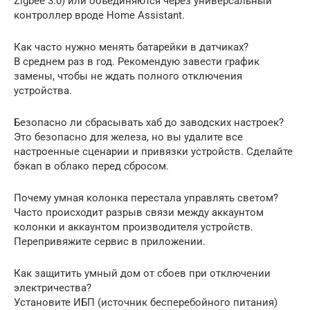
Zigbee 3.0) или объединяются через универсальный
контроллер вроде Home Assistant.
Как часто нужно менять батарейки в датчиках?
В среднем раз в год. Рекомендую завести график
замены, чтобы не ждать полного отключения
устройства.
Безопасно ли сбрасывать хаб до заводских настроек?
Это безопасно для железа, но вы удалите все
настроенные сценарии и привязки устройств. Сделайте
бэкап в облако перед сбросом.
Почему умная колонка перестала управлять светом?
Часто происходит разрыв связи между аккаунтом
колонки и аккаунтом производителя устройств.
Перепривяжите сервис в приложении.
Как защитить умный дом от сбоев при отключении
электричества?
Установите ИБП (источник бесперебойного питания)