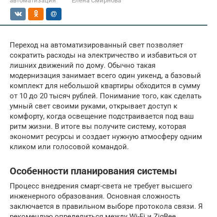
автоматизация
Елена Смирнова
Переход на автоматизированный свет позволяет
сократить расходы на электричество и избавиться от
лишних движений по дому. Обычно такая
модернизация занимает всего один уикенд, а базовый
комплект для небольшой квартиры обходится в сумму
от 10 до 20 тысяч рублей. Понимание того, как сделать
умный свет своими руками, открывает доступ к
комфорту, когда освещение подстраивается под ваш
ритм жизни. В итоге вы получите систему, которая
экономит ресурсы и создает нужную атмосферу одним
кликом или голосовой командой.
Особенности планирования системы
Процесс внедрения смарт-света не требует высшего
инженерного образования. Основная сложность
заключается в правильном выборе протокола связи. Я
рекомендую определиться между Wi-Fi и ZigBee