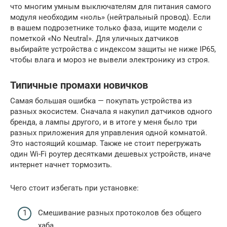
что многим умным выключателям для питания самого
модуля необходим «ноль» (нейтральный провод). Если
в вашем подрозетнике только фаза, ищите модели с
пометкой «No Neutral». Для уличных датчиков
выбирайте устройства с индексом защиты не ниже IP65,
чтобы влага и мороз не вывели электронику из строя.
Типичные промахи новичков
Самая большая ошибка — покупать устройства из
разных экосистем. Сначала я накупил датчиков одного
бренда, а лампы другого, и в итоге у меня было три
разных приложения для управления одной комнатой.
Это настоящий кошмар. Также не стоит перегружать
один Wi-Fi роутер десятками дешевых устройств, иначе
интернет начнет тормозить.
Чего стоит избегать при установке:
Смешивание разных протоколов без общего
хаба.