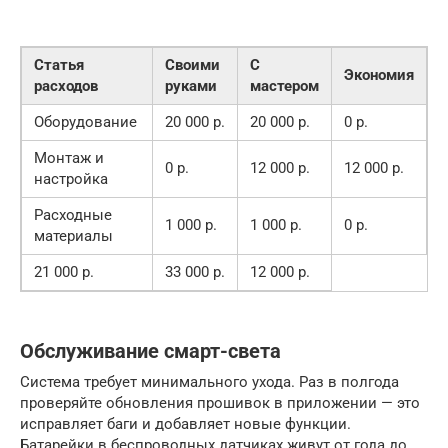
Статья
Своими
С
Экономия
расходов
руками
мастером
Оборудование
20 000 р.
20 000 р.
0 р.
Монтаж и
0 р.
12 000 р.
12 000 р.
настройка
Расходные
1 000 р.
1 000 р.
0 р.
материалы
21 000 р.
33 000 р.
12 000 р.
Обслуживание смарт-света
Система требует минимального ухода. Раз в полгода
проверяйте обновления прошивок в приложении — это
исправляет баги и добавляет новые функции.
Батарейки в беспроводных датчиках живут от года до