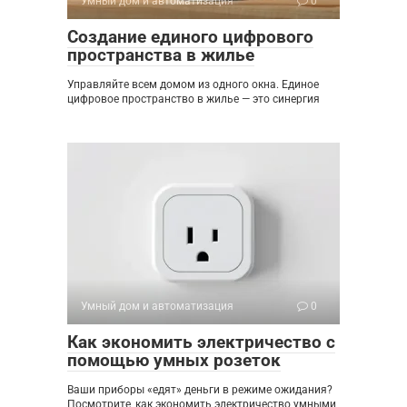
Умный дом и автоматизация
0
Создание единого цифрового
пространства в жилье
Управляйте всем домом из одного окна. Единое
цифровое пространство в жилье — это синергия
Умный дом и автоматизация
0
Как экономить электричество с
помощью умных розеток
Ваши приборы «едят» деньги в режиме ожидания?
Посмотрите, как экономить электричество умными