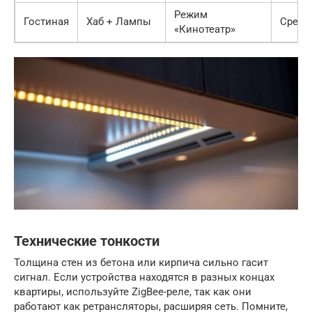
Режим
Гостиная
Хаб + Лампы
Средн
«Кинотеатр»
Технические тонкости
Толщина стен из бетона или кирпича сильно гасит
сигнал. Если устройства находятся в разных концах
квартиры, используйте ZigBee-реле, так как они
работают как ретрансляторы, расширяя сеть. Помните,