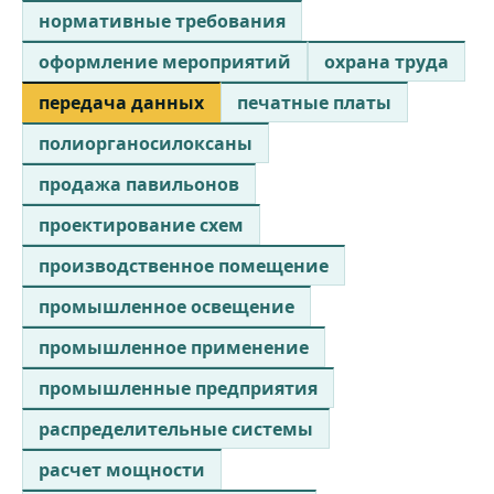
нормативные требования
оформление мероприятий
охрана труда
передача данных
печатные платы
полиорганосилоксаны
продажа павильонов
проектирование схем
производственное помещение
промышленное освещение
промышленное применение
промышленные предприятия
распределительные системы
расчет мощности