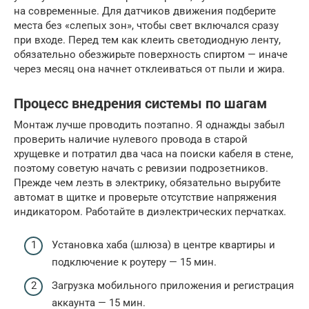
на современные. Для датчиков движения подберите
места без «слепых зон», чтобы свет включался сразу
при входе. Перед тем как клеить светодиодную ленту,
обязательно обезжирьте поверхность спиртом — иначе
через месяц она начнет отклеиваться от пыли и жира.
Процесс внедрения системы по шагам
Монтаж лучше проводить поэтапно. Я однажды забыл
проверить наличие нулевого провода в старой
хрущевке и потратил два часа на поиски кабеля в стене,
поэтому советую начать с ревизии подрозетников.
Прежде чем лезть в электрику, обязательно вырубите
автомат в щитке и проверьте отсутствие напряжения
индикатором. Работайте в диэлектрических перчатках.
Установка хаба (шлюза) в центре квартиры и
подключение к роутеру — 15 мин.
Загрузка мобильного приложения и регистрация
аккаунта — 15 мин.