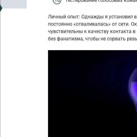
Тестирование голосовых коман
Личный опыт: Однажды я установил в
постоянно «отваливалась» от сети. О
чувствительны к качеству контакта в 
без фанатизма, чтобы не сорвать резь