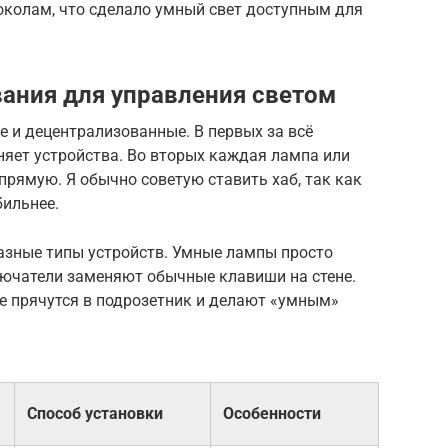
колам, что сделало умный свет доступным для
ания для управления светом
 и децентрализованные. В первых за всё
няет устройства. Во вторых каждая лампа или
прямую. Я обычно советую ставить хаб, так как
бильнее.
азные типы устройств. Умные лампы просто
лючатели заменяют обычные клавиши на стене.
е прячутся в подрозетник и делают «умным»
Способ установки
Особенности