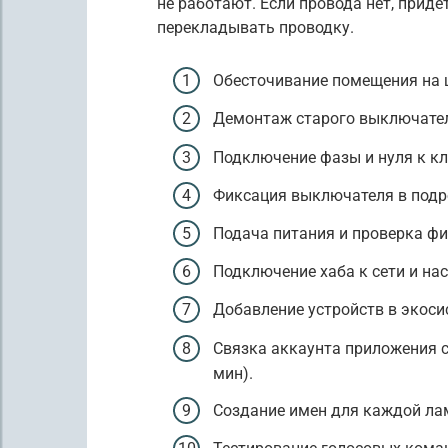
не работают. Если провода нет, прид
перекладывать проводку.
Обесточивание помещения на щ
Демонтаж старого выключателя
Подключение фазы и нуля к кл
Фиксация выключателя в подро
Подача питания и проверка фи
Подключение хаба к сети и нас
Добавление устройств в экосис
Связка аккаунта приложения с 
мин).
Создание имен для каждой ламп