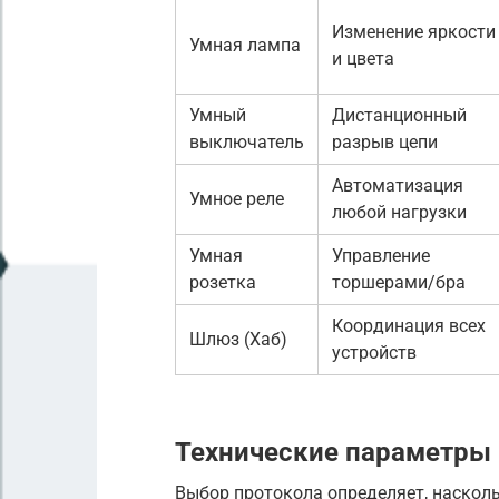
Изменение яркости
Умная лампа
и цвета
Умный
Дистанционный
выключатель
разрыв цепи
Автоматизация
Умное реле
любой нагрузки
Умная
Управление
розетка
торшерами/бра
Координация всех
Шлюз (Хаб)
устройств
Технические параметры 
Выбор протокола определяет, насколь