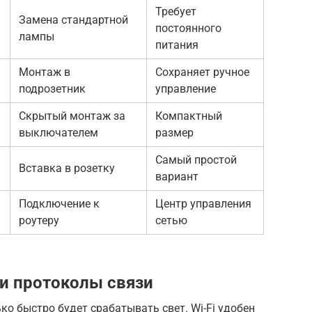
Требует
Замена стандартной
постоянного
лампы
питания
Монтаж в
Сохраняет ручное
подрозетник
управление
Скрытый монтаж за
Компактный
выключателем
размер
Самый простой
Вставка в розетку
вариант
Подключение к
Центр управления
роутеру
сетью
и протоколы связи
ко быстро будет срабатывать свет. Wi-Fi удобен