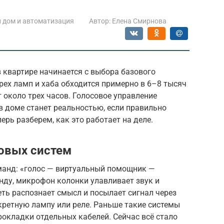
 дом и автоматизация
Автор:
Елена Смирнова
 квартире начинается с выбора базового
рех ламп и хаба обходится примерно в 6–8 тысяч
 около трех часов. Голосовое управление
в доме станет реальностью, если правильно
ерь разберем, как это работает на деле.
овых систем
оманд: «голос — виртуальный помощник —
нду, микрофон колонки улавливает звук и
еть распознает смысл и посылает сигнал через
кретную лампу или реле. Раньше такие системы
рокладки отдельных кабелей. Сейчас всё стало