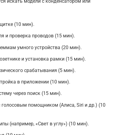
ется искать модели с конденсатором или
итке (10 мин).
 и проверка проводов (15 мин).
еммам умного устройства (20 мин).
зетнике и установка рамки (15 мин).
зического срабатывания (5 мин).
тройка в приложении (10 мин).
тему через поиск (15 мин).
голосовым помощником (Алиса, Siri и др.) (10
ы (например, «Свет в углу») (10 мин).