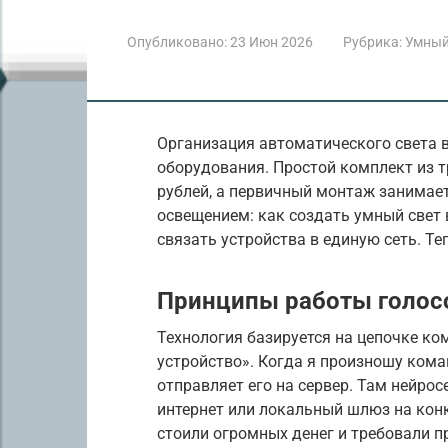
Опубликовано:
23 Июн 2026
Рубрика:
Умный
Организация автоматического света в
оборудования. Простой комплект из т
рублей, а первичный монтаж занимает
освещением: как создать умный свет 
связать устройства в единую сеть. Теп
Принципы работы голос
Технология базируется на цепочке к
устройство». Когда я произношу кома
отправляет его на сервер. Там нейрос
интернет или локальный шлюз на кон
стоили огромных денег и требовали п