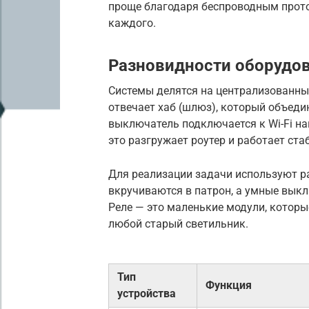
проще благодаря беспроводным прото
каждого.
Разновидности оборудов
Системы делятся на централизованные
отвечает хаб (шлюз), который объеди
выключатель подключается к Wi-Fi на
это разгружает роутер и работает ста
Для реализации задачи используют р
вкручиваются в патрон, а умные вык
Реле — это маленькие модули, которы
любой старый светильник.
Тип
Функция
устройства