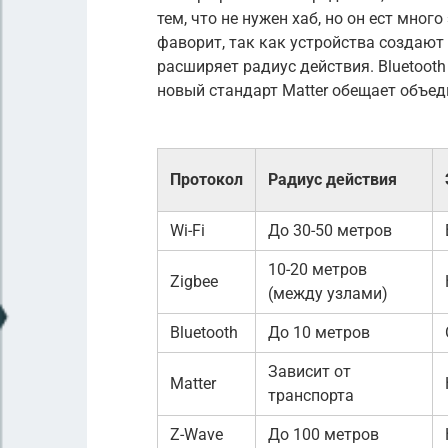
тем, что не нужен хаб, но он ест мног
фаворит, так как устройства создают 
расширяет радиус действия. Bluetooth
новый стандарт Matter обещает объед
Протокол
Радиус действия
Wi-Fi
До 30-50 метров
10-20 метров
Zigbee
(между узлами)
Bluetooth
До 10 метров
Зависит от
Matter
транспорта
Z-Wave
До 100 метров