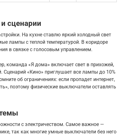
 и сценарии
стройки. На кухне ставлю яркий холодный свет
мые лампы с теплой температурой. В коридоре
ния в связке с голосовым управлением.
р, команда «Я дома» включает свет в прихожей,
й. Сценарий «Кино» приглушает все лампы до 10%
омните об ограничениях: если пропадет интернет,
ть», поэтому физические выключатели оставлять
стемы
рожности с электричеством. Самое важное —
нике, так как многие умные выключатели без него