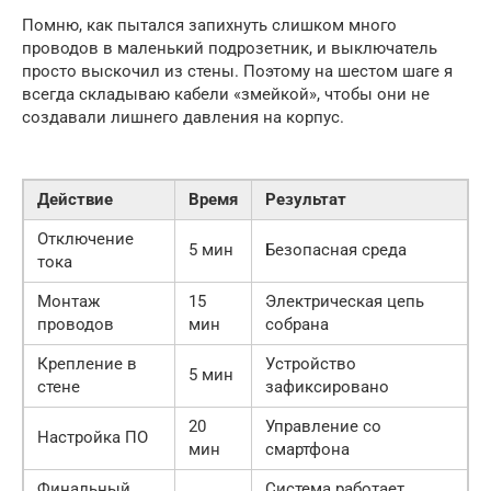
Помню, как пытался запихнуть слишком много
проводов в маленький подрозетник, и выключатель
просто выскочил из стены. Поэтому на шестом шаге я
всегда складываю кабели «змейкой», чтобы они не
создавали лишнего давления на корпус.
Действие
Время
Результат
Отключение
5 мин
Безопасная среда
тока
Монтаж
15
Электрическая цепь
проводов
мин
собрана
Крепление в
Устройство
5 мин
стене
зафиксировано
20
Управление со
Настройка ПО
мин
смартфона
Финальный
Система работает