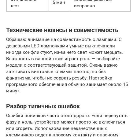
5 мин
тест
исправно
Технические нюансы и совместимость
Обращаю внимание на совместимость с лампами. С
дешевыми LED-лампочками умные выключатели
иногда конфликтуют, из-за чего свет может мерцать.
Влажность в ванной тоже играет роль — выбирайте
модели с соответствующей защитой. Очень важно
затягивать винтовые клеммы плотно, но без
фанатизма, чтобы не сорвать резьбу. Настройка
программного обеспечения обычно занимает около 15
минут.
Разбор типичных ошибок
Ошибки новичков часто стоят дорого. Если перепутать
фазу и ноль, устройство может просто не включиться
или сгореть. Использование некачественных
клеммников ведет к плохому контакту и опасному