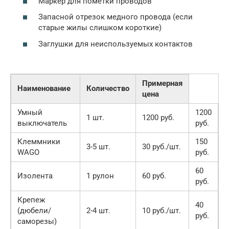
Маркер для пометки проводов
Запасной отрезок медного провода (если
старые жилы слишком короткие)
Заглушки для неиспользуемых контактов
Примерная
Наименование
Количество
цена
Умный
1200
1 шт.
1200 руб.
выключатель
руб.
Клеммники
150
3-5 шт.
30 руб./шт.
WAGO
руб.
60
Изолента
1 рулон
60 руб.
руб.
Крепеж
40
(дюбели/
2-4 шт.
10 руб./шт.
руб.
саморезы)