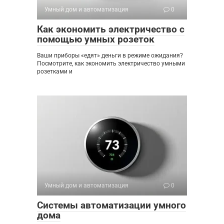
Умный дом и автоматизация
0
Как экономить электричество с
помощью умных розеток
Ваши приборы «едят» деньги в режиме ожидания?
Посмотрите, как экономить электричество умными
розетками и
Умный дом и автоматизация
0
Системы автоматизации умного
дома