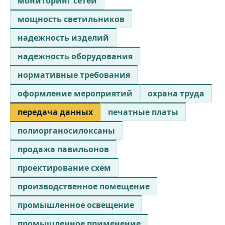
мониторинг сетей
мощность светильников
надежность изделий
надежность оборудования
нормативные требования
оформление мероприятий
охрана труда
передача данных
печатные платы
полиорганосилоксаны
продажа павильонов
проектирование схем
производственное помещение
промышленное освещение
промышленное применение