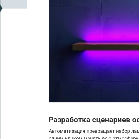
Разработка сценариев 
Автоматизация превращает набор лам
одним кликом менять всю атмосферу 