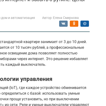
 дом и автоматизация
Автор:
Елена Смирнова
тандартной квартире занимает от 3 до 10 дней.
ется от 10 тысяч рублей, а профессиональные
Умное освещение дома позволяет полностью
иборами через интернет. Это решение избавляет
ать каждый выключатель.
ологии управления
ещей (IoT), где каждое устройство обменивается
ю определиться с базой: использовать умные
очки проще установить, но при выключении
» из сети. Реле и умные выключатели управляют