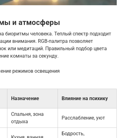
ммы и атмосферы
на биоритмы человека. Теплый спектр подходит
рации внимания. RGB-палитра позволяет
нок или медитаций. Правильный подбор цвета
ние комнаты за секунду.
ачение режимов освещения
Назначение
Влияние на психику
Спальня, зона
Расслабление, уют
отдыха
Бодрость,
Кухня, ванная