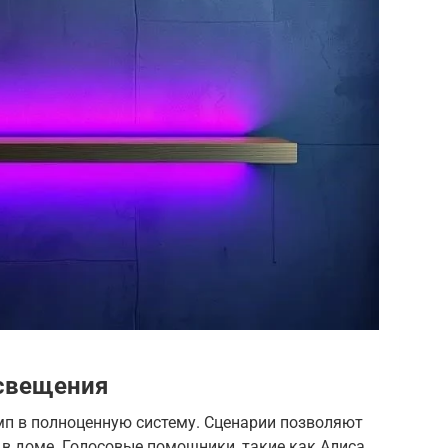
освещения
п в полноценную систему. Сценарии позволяют
в доме. Голосовые помощники, такие как Алиса