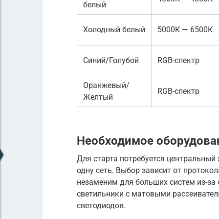
белый
Холодный белый
5000К — 6500К
Синий/Голубой
RGB-спектр
Оранжевый/
RGB-спектр
Желтый
Необходимое оборудова
Для старта потребуется центральный 
одну сеть. Выбор зависит от протокола
незаменим для больших систем из-за
светильники с матовыми рассеивател
светодиодов.