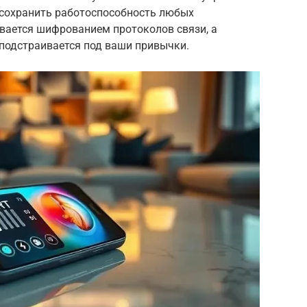
т сохранить работоспособность любых
ивается шифрованием протоколов связи, а
 подстраивается под ваши привычки.