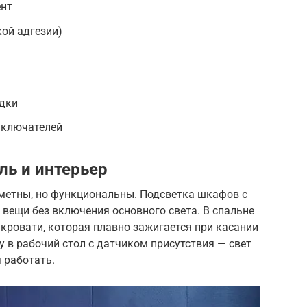
ент
ой адгезии)
дки
ыключателей
ль и интерьер
метны, но функциональны. Подсветка шкафов с
вещи без включения основного света. В спальне
кровати, которая плавно зажигается при касании
у в рабочий стол с датчиком присутствия — свет
 работать.