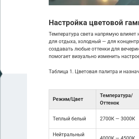
Настройка цветовой га
Температура света напрямую влияет 
для отдыха, холодный — для концент
создавать любые оттенки для вечери
помогает визуально изменить настрое
Таблица 1. Цветовая палитра и назн
Температура/
Режим/Цвет
Оттенок
Теплый белый
2700К — 3000К
Нейтральный
4000К — 4500К