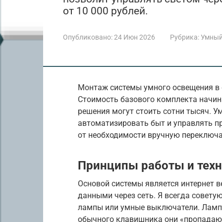
от 10 000 рублей.
Опубликовано:
24 Июн 2026
Рубрика:
Умный
Монтаж системы умного освещения в с
Стоимость базового комплекта начина
решения могут стоить сотни тысяч. 
автоматизировать быт и управлять пр
от необходимости вручную переключ
Принципы работы и техн
Основой системы является интернет в
данными через сеть. Я всегда совету
лампы или умные выключатели. Ламп
обычного клавишника они «пропадают