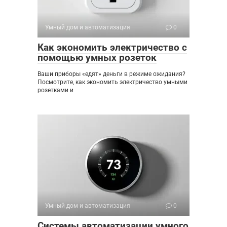
Умный дом и автоматизация
0
Как экономить электричество с
помощью умных розеток
Ваши приборы «едят» деньги в режиме ожидания?
Посмотрите, как экономить электричество умными
розетками и
Умный дом и автоматизация
0
Системы автоматизации умного