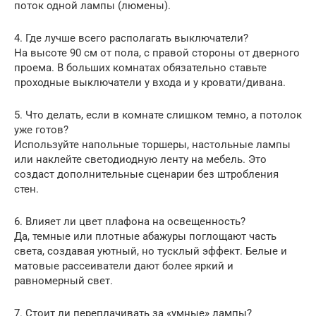
поток одной лампы (люмены).
4. Где лучше всего располагать выключатели?
На высоте 90 см от пола, с правой стороны от дверного
проема. В больших комнатах обязательно ставьте
проходные выключатели у входа и у кровати/дивана.
5. Что делать, если в комнате слишком темно, а потолок
уже готов?
Используйте напольные торшеры, настольные лампы
или наклейте светодиодную ленту на мебель. Это
создаст дополнительные сценарии без штробления
стен.
6. Влияет ли цвет плафона на освещенность?
Да, темные или плотные абажуры поглощают часть
света, создавая уютный, но тусклый эффект. Белые и
матовые рассеиватели дают более яркий и
равномерный свет.
7. Стоит ли переплачивать за «умные» лампы?