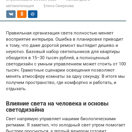
автоматизация
Елена Смирнова
Правильная организация света полностью меняет
восприятие интерьера. Ошибка в планировке приводит
к тому, что даже дорогой ремонт выглядит дешево и
неуютно. Базовый набор светильников для квартиры
обходится в 15–30 тысяч рублей, а полноценный
светодизайн с умным управлением может стоить от 100
тысяч. Грамотные сценарии освещения позволяют
менять атмосферу комнаты за одну секунду. В итоге мы
получим пространство, где комфортно и работать, и
отдыхать.
Влияние света на человека и основы
светодизайна
Свет напрямую управляет нашими биологическими
ритмами. Я заметил, что холодный свет утром помогает
быстрее проснуться, а теплый вечером готовит