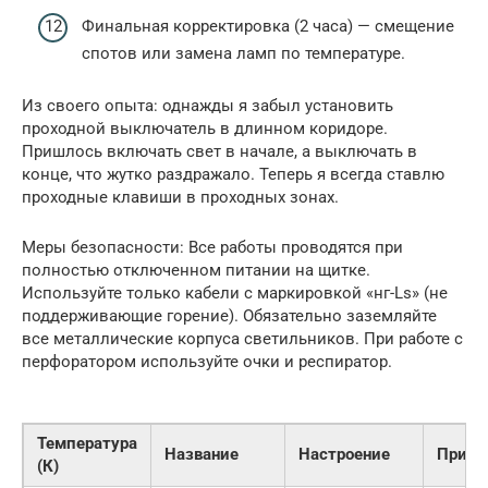
Финальная корректировка (2 часа) — смещение
спотов или замена ламп по температуре.
Из своего опыта: однажды я забыл установить
проходной выключатель в длинном коридоре.
Пришлось включать свет в начале, а выключать в
конце, что жутко раздражало. Теперь я всегда ставлю
проходные клавиши в проходных зонах.
Меры безопасности: Все работы проводятся при
полностью отключенном питании на щитке.
Используйте только кабели с маркировкой «нг-Ls» (не
поддерживающие горение). Обязательно заземляйте
все металлические корпуса светильников. При работе с
перфоратором используйте очки и респиратор.
Температура
Название
Настроение
Приме
(К)