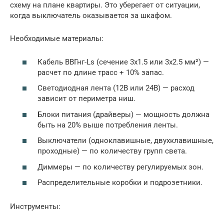
схему на плане квартиры. Это уберегает от ситуации,
когда выключатель оказывается за шкафом.
Необходимые материалы:
Кабель ВВГнг-Ls (сечение 3х1.5 или 3х2.5 мм²) —
расчет по длине трасс + 10% запас.
Светодиодная лента (12В или 24В) — расход
зависит от периметра ниш.
Блоки питания (драйверы) — мощность должна
быть на 20% выше потребления ленты.
Выключатели (одноклавишные, двухклавишные,
проходные) — по количеству групп света.
Диммеры — по количеству регулируемых зон.
Распределительные коробки и подрозетники.
Инструменты: