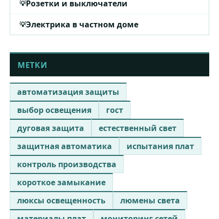
Розетки и выключатели
Электрика в частном доме
МЕТКИ
автоматизация защиты
выбор освещения
гост
дуговая защита
естественный свет
защитная автоматика
испытания плат
контроль производства
короткое замыкание
люксы освещенность
люмены света
материалы плат
мониторинг сетей