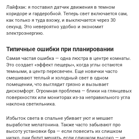
Лайфхак: я поставил датчик движения в темном
коридоре и гардеробной. Теперь свет включается сам,
как только я туда вхожу, и выключается через 30
секунд. Это невероятно удобно и экономит
электроэнергию.
Типичные ошибки при планировании
Самая частая ошибка — одна люстра в центре комнаты.
Это создает «эффект пещеры», когда углы остаются
темными, а центр пересвечен. Еще новички часто
смешивают теплый и холодный свет в одном
помещении, что выглядит грязно и вызывает
дискомфорт. Огромная проблема — блики на глянцевых
поверхностях или мониторах из-за неправильного угла
наклона светильника.
Избыток света в спальне убивает уют и мешает
выработке мелатонина. Также часто забывают про
высоту установки бра — если повесить их слишком
низко, они будут мешать, если слишком высоко — не