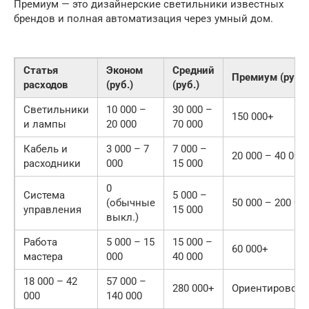
Премиум — это дизайнерские светильники известных
брендов и полная автоматизация через умный дом.
Статья
Эконом
Средний
Премиум (руб.)
расходов
(руб.)
(руб.)
Светильники
10 000 –
30 000 –
150 000+
и лампы
20 000
70 000
Кабель и
3 000 – 7
7 000 –
20 000 – 40 000
расходники
000
15 000
0
Система
5 000 –
(обычные
50 000 – 200 00
управления
15 000
выкл.)
Работа
5 000 – 15
15 000 –
60 000+
мастера
000
40 000
18 000 – 42
57 000 –
280 000+
Ориентировоч
000
140 000