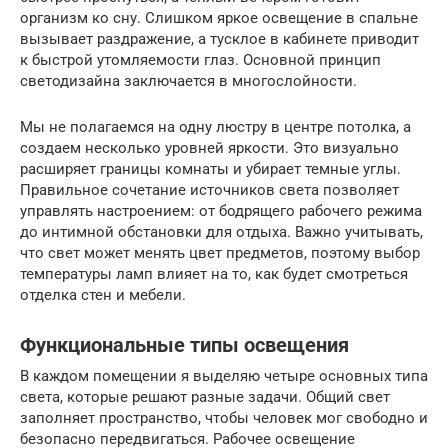
организм ко сну. Слишком яркое освещение в спальне
вызывает раздражение, а тусклое в кабинете приводит
к быстрой утомляемости глаз. Основной принцип
светодизайна заключается в многослойности.
Мы не полагаемся на одну люстру в центре потолка, а
создаем несколько уровней яркости. Это визуально
расширяет границы комнаты и убирает темные углы.
Правильное сочетание источников света позволяет
управлять настроением: от бодрящего рабочего режима
до интимной обстановки для отдыха. Важно учитывать,
что свет может менять цвет предметов, поэтому выбор
температуры ламп влияет на то, как будет смотреться
отделка стен и мебели.
Функциональные типы освещения
В каждом помещении я выделяю четыре основных типа
света, которые решают разные задачи. Общий свет
заполняет пространство, чтобы человек мог свободно и
безопасно передвигаться. Рабочее освещение