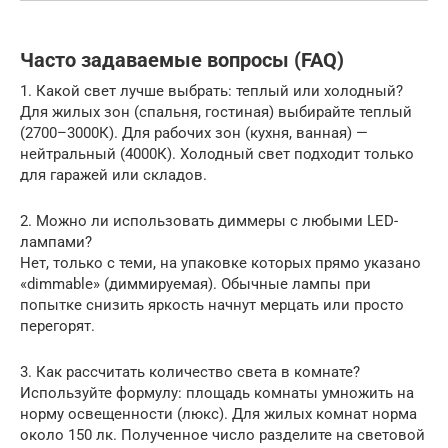
Часто задаваемые вопросы (FAQ)
1. Какой свет лучше выбрать: теплый или холодный?
Для жилых зон (спальня, гостиная) выбирайте теплый
(2700–3000К). Для рабочих зон (кухня, ванная) —
нейтральный (4000К). Холодный свет подходит только
для гаражей или складов.
2. Можно ли использовать диммеры с любыми LED-
лампами?
Нет, только с теми, на упаковке которых прямо указано
«dimmable» (диммируемая). Обычные лампы при
попытке снизить яркость начнут мерцать или просто
перегорят.
3. Как рассчитать количество света в комнате?
Используйте формулу: площадь комнаты умножить на
норму освещенности (люкс). Для жилых комнат норма
около 150 лк. Полученное число разделите на световой