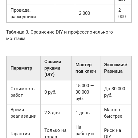
Провода,
2
—
2 000
расходники
000
Таблица 3. Сравнение DIY и профессионального
монтажа
Своими
Мастер
Экономия/
Параметр
руками
под ключ
Разница
(DIY)
15 000 —
Стоимость
До 30 000
0 руб.
30 000
работ
руб.
руб.
Время
Мастер
2-3 дня
1 день
реализации
быстрее
На
Только на
Риск на
Гарантия
работу и
товар
DIY