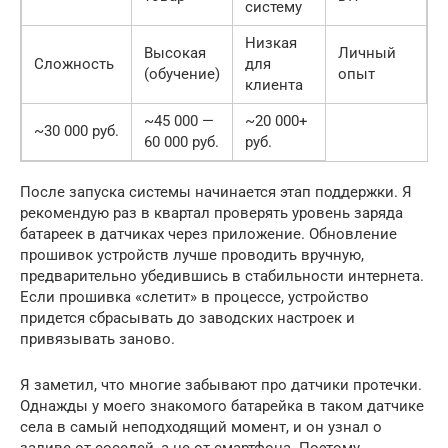
систему
Низкая
Высокая
Личный
Сложность
для
(обучение)
опыт
клиента
~45 000 —
~20 000+
~30 000 руб.
60 000 руб.
руб.
После запуска системы начинается этап поддержки. Я
рекомендую раз в квартал проверять уровень заряда
батареек в датчиках через приложение. Обновление
прошивок устройств лучше проводить вручную,
предварительно убедившись в стабильности интернета.
Если прошивка «слетит» в процессе, устройство
придется сбрасывать до заводских настроек и
привязывать заново.
Я заметил, что многие забывают про датчики протечки.
Однажды у моего знакомого батарейка в таком датчике
села в самый неподходящий момент, и он узнал о
заливе от соседей, а не от смартфона. Поэтому