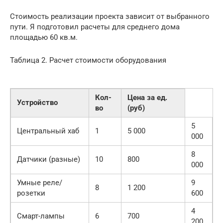
Стоимость реализации проекта зависит от выбранного
пути. Я подготовил расчеты для среднего дома
площадью 60 кв.м.
Таблица 2. Расчет стоимости оборудования
Кол-
Цена за ед.
Устройство
во
(руб)
5
Центральный хаб
1
5 000
000
8
Датчики (разные)
10
800
000
Умные реле/
9
8
1 200
розетки
600
4
Смарт-лампы
6
700
200