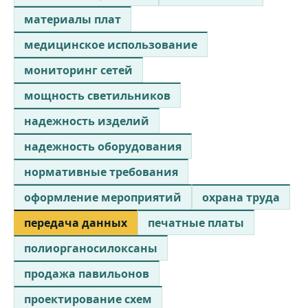
материалы плат
медицинское использование
мониторинг сетей
мощность светильников
надежность изделий
надежность оборудования
нормативные требования
оформление мероприятий
охрана труда
передача данных
печатные платы
полиорганосилоксаны
продажа павильонов
проектирование схем