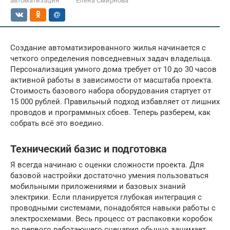
автоматизация
Елена Смирнова
Создание автоматизированного жилья начинается с
четкого определения повседневных задач владельца.
Персонализация умного дома требует от 10 до 30 часов
активной работы в зависимости от масштаба проекта.
Стоимость базового набора оборудования стартует от
15 000 рублей. Правильный подход избавляет от лишних
проводов и программных сбоев. Теперь разберем, как
собрать всё это воедино.
Технический базис и подготовка
Я всегда начинаю с оценки сложности проекта. Для
базовой настройки достаточно умения пользоваться
мобильными приложениями и базовых знаний
электрики. Если планируется глубокая интеграция с
проводными системами, понадобятся навыки работы с
электросхемами. Весь процесс от распаковки коробок
до первого работающего сценария обычно занимает