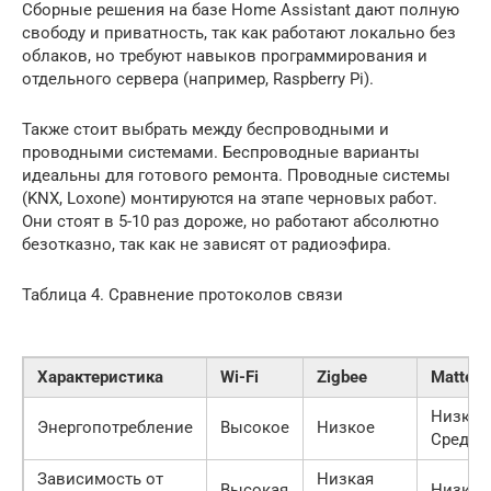
Сборные решения на базе Home Assistant дают полную
свободу и приватность, так как работают локально без
облаков, но требуют навыков программирования и
отдельного сервера (например, Raspberry Pi).
Также стоит выбрать между беспроводными и
проводными системами. Беспроводные варианты
идеальны для готового ремонта. Проводные системы
(KNX, Loxone) монтируются на этапе черновых работ.
Они стоят в 5-10 раз дороже, но работают абсолютно
безотказно, так как не зависят от радиоэфира.
Таблица 4. Сравнение протоколов связи
Характеристика
Wi-Fi
Zigbee
Matter
Низкое
Энергопотребление
Высокое
Низкое
Средне
Зависимость от
Низкая
Высокая
Низкая