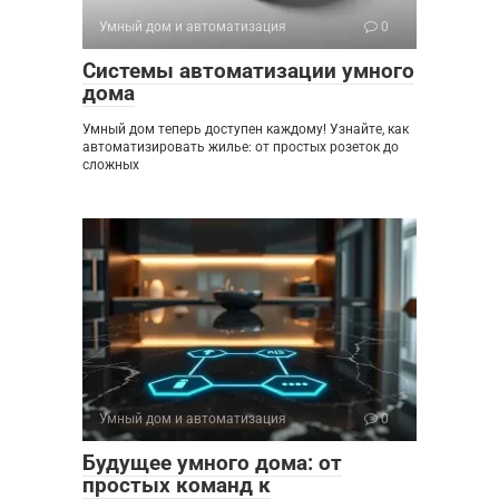
Умный дом и автоматизация
0
Системы автоматизации умного
дома
Умный дом теперь доступен каждому! Узнайте, как
автоматизировать жилье: от простых розеток до
сложных
Умный дом и автоматизация
0
Будущее умного дома: от
простых команд к