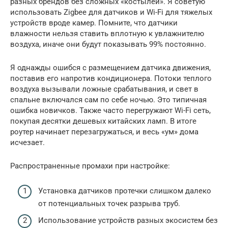
разных брендов без сложных «костылей». Я советую
использовать Zigbee для датчиков и Wi-Fi для тяжелых
устройств вроде камер. Помните, что датчики
влажности нельзя ставить вплотную к увлажнителю
воздуха, иначе они будут показывать 99% постоянно.
Я однажды ошибся с размещением датчика движения,
поставив его напротив кондиционера. Потоки теплого
воздуха вызывали ложные срабатывания, и свет в
спальне включался сам по себе ночью. Это типичная
ошибка новичков. Также часто перегружают Wi-Fi сеть,
покупая десятки дешевых китайских ламп. В итоге
роутер начинает перезагружаться, и весь «ум» дома
исчезает.
Распространенные промахи при настройке:
Установка датчиков протечки слишком далеко
от потенциальных точек разрыва труб.
Использование устройств разных экосистем без