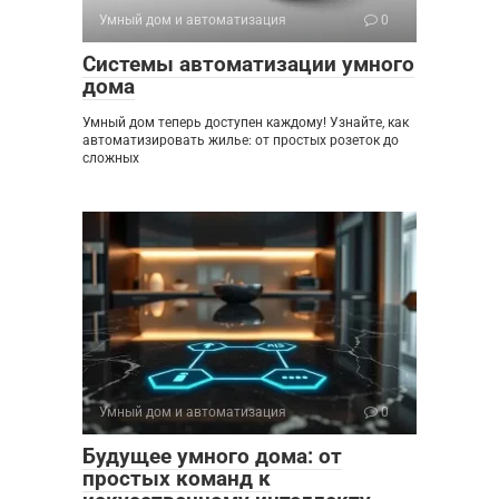
Умный дом и автоматизация
0
Системы автоматизации умного
дома
Умный дом теперь доступен каждому! Узнайте, как
автоматизировать жилье: от простых розеток до
сложных
Умный дом и автоматизация
0
Будущее умного дома: от
простых команд к