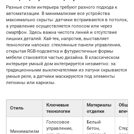
Разные стили интерьера требуют разного подхода к
автоматизации. В минимализме все устройства
максимально скрыты: датчики встраиваются в потолок,
а управление осуществляется голосом или через
смартфон. Здесь важна чистота линий и отсутствие
лишних деталей. Хай-тек, напротив, выставляет
технологии напоказ: стеклянные панели управления,
открытая RGB-подсветка и футуристичные формы
мебели становятся частью дизайна. В классическом
интерьере умный дом интегрируется незаметно: за
традиционными выключателями из латуни скрываются
умные реле, а датчики маскируются под элементы
лепнины или карнизы.
Ключевые
Материалы
Общее
Стиль
технологии
отделки
впечат
Голосовое
Белый
управление,
бетон,
Стерил
Минимализм