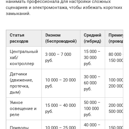
нанимать профессионала для настройки сложных
сценариев и электромонтажа, чтобы избежать коротких
замыканий.
Статья
Эконом
Средний
Премиум
расходов
(беспроводной)
(гибрид)
(проводно
Центральный
15 000 –
3 000 – 7 000
80 000 –
хаб/
30 000
руб.
150 000 ру
контроллер
руб.
Датчики
30 000 –
(движение,
10 000 – 20 000
100 000 –
60 000
протечка,
руб.
200 000 ру
руб.
дым)
Умное
50 000 –
15 000 – 40 000
200 000 –
освещение и
100 000
руб.
500 000 ру
реле
руб.
40 000 –
Приводы
10 000 – 25 000
150 000 –