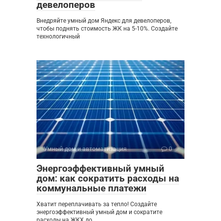
девелоперов
Внедряйте умный дом Яндекс для девелоперов,
чтобы поднять стоимость ЖК на 5-10%. Создайте
технологичный
Умный дом и автоматизация
0
Энергоэффективный умный
дом: как сократить расходы на
коммунальные платежи
Хватит переплачивать за тепло! Создайте
энергоэффективный умный дом и сократите
расходы на ЖКХ до