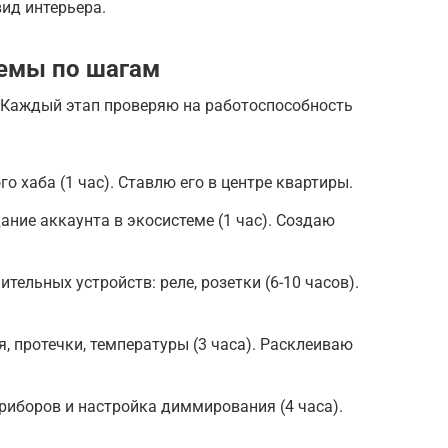
вид интерьера.
темы по шагам
 Каждый этап проверяю на работоспособность
о хаба (1 час). Ставлю его в центре квартиры.
ание аккаунта в экосистеме (1 час). Создаю
ельных устройств: реле, розетки (6-10 часов).
, протечки, температуры (3 часа). Расклеиваю
иборов и настройка диммирования (4 часа).