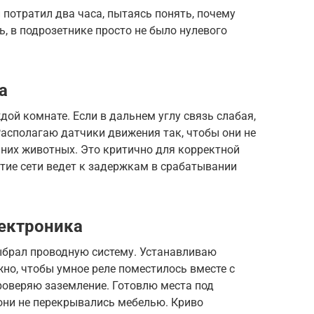
потратил два часа, пытаясь понять, почему
ь, в подрозетнике просто не было нулевого
а
дой комнате. Если в дальнем углу связь слабая,
Располагаю датчики движения так, чтобы они не
них животных. Это критично для корректной
тие сети ведет к задержкам в срабатывании
ектроника
ыбрал проводную систему. Устанавливаю
но, чтобы умное реле поместилось вместе с
роверяю заземление. Готовлю места под
они не перекрывались мебелью. Криво