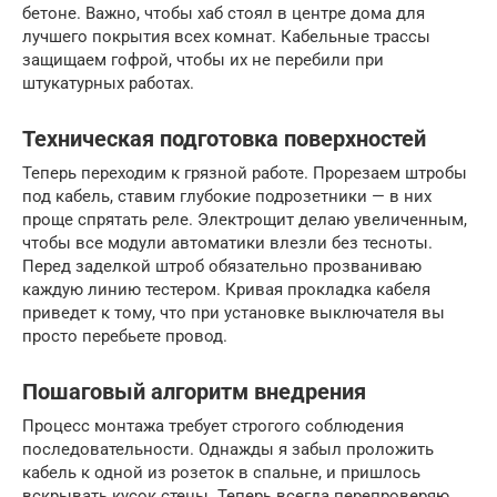
бетоне. Важно, чтобы хаб стоял в центре дома для
лучшего покрытия всех комнат. Кабельные трассы
защищаем гофрой, чтобы их не перебили при
штукатурных работах.
Техническая подготовка поверхностей
Теперь переходим к грязной работе. Прорезаем штробы
под кабель, ставим глубокие подрозетники — в них
проще спрятать реле. Электрощит делаю увеличенным,
чтобы все модули автоматики влезли без тесноты.
Перед заделкой штроб обязательно прозваниваю
каждую линию тестером. Кривая прокладка кабеля
приведет к тому, что при установке выключателя вы
просто перебьете провод.
Пошаговый алгоритм внедрения
Процесс монтажа требует строгого соблюдения
последовательности. Однажды я забыл проложить
кабель к одной из розеток в спальне, и пришлось
вскрывать кусок стены. Теперь всегда перепроверяю