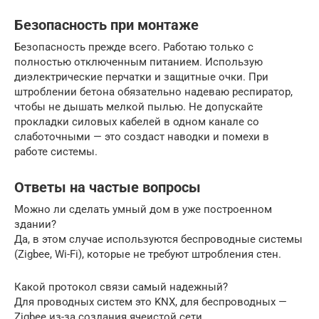
Безопасность при монтаже
Безопасность прежде всего. Работаю только с
полностью отключенным питанием. Использую
диэлектрические перчатки и защитные очки. При
штроблении бетона обязательно надеваю респиратор,
чтобы не дышать мелкой пылью. Не допускайте
прокладки силовых кабелей в одном канале со
слаботочными — это создаст наводки и помехи в
работе системы.
Ответы на частые вопросы
Можно ли сделать умный дом в уже построенном
здании?
Да, в этом случае используются беспроводные системы
(Zigbee, Wi-Fi), которые не требуют штробления стен.
Какой протокол связи самый надежный?
Для проводных систем это KNX, для беспроводных —
Zigbee из-за создания ячеистой сети.