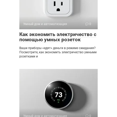
Умный дом и автоматизация
0
Как экономить электричество с
помощью умных розеток
Ваши приборы «едят» деньги в режиме ожидания?
Посмотрите, как экономить электричество умными
розетками и
Умный дом и автоматизация
0