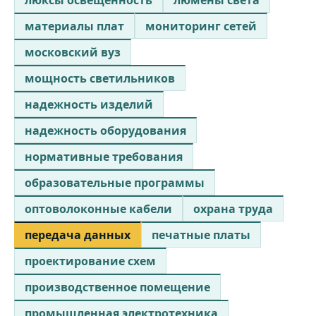
люксы освещенность
люмены света
материалы плат
мониторинг сетей
московский вуз
мощность светильников
надежность изделий
надежность оборудования
нормативные требования
образовательные программы
оптоволоконные кабели
охрана труда
передача данных
печатные платы
проектирование схем
производственное помещение
промышленная электротехника