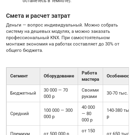
останетесь в темноте).
Смета и расчет затрат
Деньги — вопрос индивидуальный. Можно собрать
систему на дешевых модулях, а можно заказать
профессиональный KNX. При самостоятельном
монтаже экономия на работах составляет до 30% от
общего бюджета.
Работа
Сегмент
Оборудование
Особенности
мастера
30 000 — 70
Своими
Бюджетный
30-70 тыс. р
000 р
руками
40 000
100 000 — 300
140-380 тыс.
Средний
— 80
000 р
р
000 р
от 150
Премиум
от 500 000 р
от 650 тыс. р