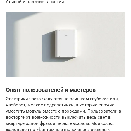
Алисой и наличие гарантии.
Опыт пользователей и мастеров
Электрики часто жалуются на слишком глубокие или,
наоборот, мелкие подрозетники, в которые сложно
уместить модуль вместе с проводами. Пользователи в
восторге от возможности выключить весь свет в
квартире одной фразой перед выходом. Мой сосед
жаловался на «фантомные включения» дешевых