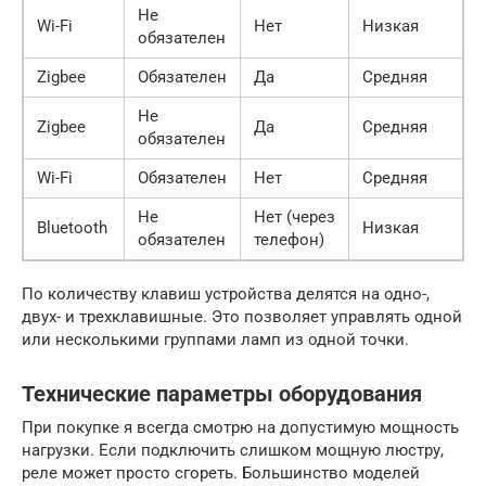
Не
Wi-Fi
Нет
Низкая
обязателен
Zigbee
Обязателен
Да
Средняя
Не
Zigbee
Да
Средняя
обязателен
Wi-Fi
Обязателен
Нет
Средняя
Не
Нет (через
Bluetooth
Низкая
обязателен
телефон)
По количеству клавиш устройства делятся на одно-,
двух- и трехклавишные. Это позволяет управлять одной
или несколькими группами ламп из одной точки.
Технические параметры оборудования
При покупке я всегда смотрю на допустимую мощность
нагрузки. Если подключить слишком мощную люстру,
реле может просто сгореть. Большинство моделей