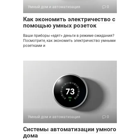
Умный дом и автоматизация
0
Как экономить электричество с
помощью умных розеток
Ваши приборы «едят» деньги в режиме ожидания?
Посмотрите, как экономить электричество умными
розетками и
Умный дом и автоматизация
0
Системы автоматизации умного
дома