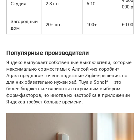
4 000 — 
Студия
2-3 шт.
5-10
000 руб.
Загородный
20+ шт.
100+
60 000+ 
дом
Популярные производители
Яндекс выпускает собственные выключатели, которые
максимально совместимы с Алисой «из коробки».
Aqara предлагает очень надежные Zigbee-решения, но
для них обязательно нужен хаб. Tuya и Sonoff — это
более бюджетные варианты с огромным выбором
форм-факторов, но иногда их настройка в приложении
Яндекса требует больше времени.