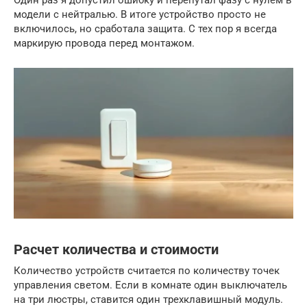
Один раз я допустил ошибку и перепутал фазу с нулем в
модели с нейтралью. В итоге устройство просто не
включилось, но сработала защита. С тех пор я всегда
маркирую провода перед монтажом.
Расчет количества и стоимости
Количество устройств считается по количеству точек
управления светом. Если в комнате один выключатель
на три люстры, ставится один трехклавишный модуль.