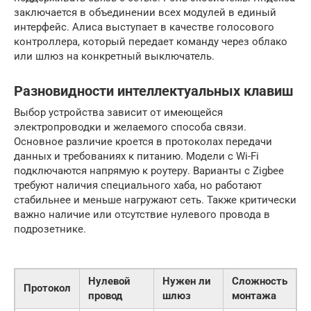
заключается в объединении всех модулей в единый
интерфейс. Алиса выступает в качестве голосового
контроллера, который передает команду через облако
или шлюз на конкретный выключатель.
Разновидности интеллектуальных клавиш
Выбор устройства зависит от имеющейся
электропроводки и желаемого способа связи.
Основное различие кроется в протоколах передачи
данных и требованиях к питанию. Модели с Wi-Fi
подключаются напрямую к роутеру. Варианты с Zigbee
требуют наличия специального хаба, но работают
стабильнее и меньше нагружают сеть. Также критически
важно наличие или отсутствие нулевого провода в
подрозетнике.
Нулевой
Нужен ли
Сложность
Протокол
провод
шлюз
монтажа