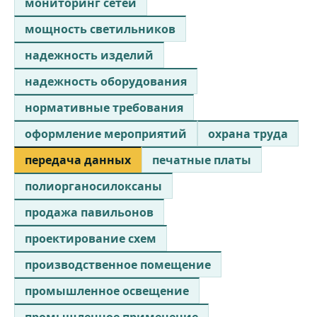
мониторинг сетей
мощность светильников
надежность изделий
надежность оборудования
нормативные требования
оформление мероприятий
охрана труда
передача данных
печатные платы
полиорганосилоксаны
продажа павильонов
проектирование схем
производственное помещение
промышленное освещение
промышленное применение