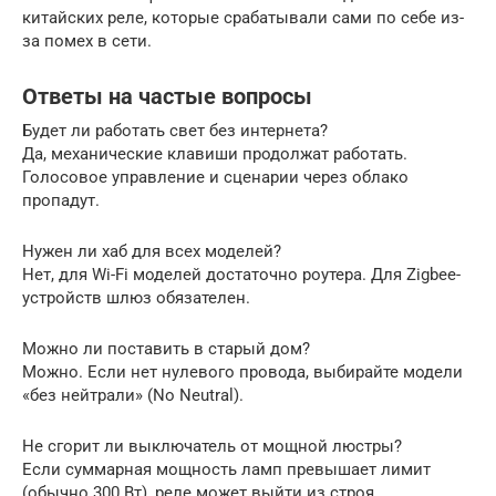
китайских реле, которые срабатывали сами по себе из-
за помех в сети.
Ответы на частые вопросы
Будет ли работать свет без интернета?
Да, механические клавиши продолжат работать.
Голосовое управление и сценарии через облако
пропадут.
Нужен ли хаб для всех моделей?
Нет, для Wi-Fi моделей достаточно роутера. Для Zigbee-
устройств шлюз обязателен.
Можно ли поставить в старый дом?
Можно. Если нет нулевого провода, выбирайте модели
«без нейтрали» (No Neutral).
Не сгорит ли выключатель от мощной люстры?
Если суммарная мощность ламп превышает лимит
(обычно 300 Вт), реле может выйти из строя.