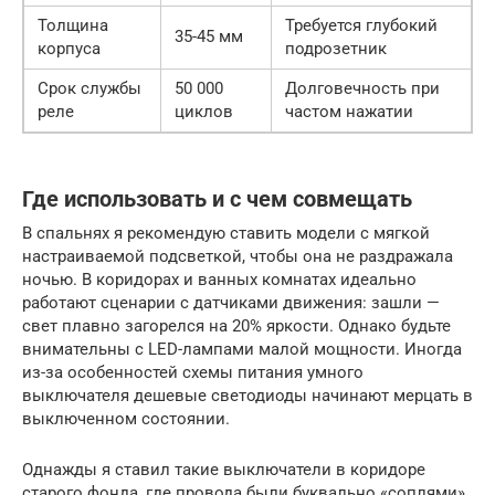
Толщина
Требуется глубокий
35-45 мм
корпуса
подрозетник
Срок службы
50 000
Долговечность при
реле
циклов
частом нажатии
Где использовать и с чем совмещать
В спальнях я рекомендую ставить модели с мягкой
настраиваемой подсветкой, чтобы она не раздражала
ночью. В коридорах и ванных комнатах идеально
работают сценарии с датчиками движения: зашли —
свет плавно загорелся на 20% яркости. Однако будьте
внимательны с LED-лампами малой мощности. Иногда
из-за особенностей схемы питания умного
выключателя дешевые светодиоды начинают мерцать в
выключенном состоянии.
Однажды я ставил такие выключатели в коридоре
старого фонда, где провода были буквально «соплями».