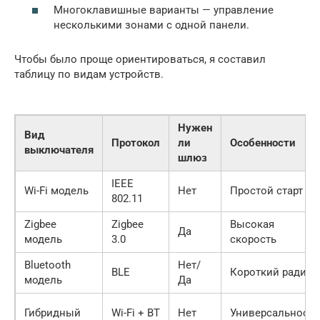
Многоклавишные варианты — управление
несколькими зонами с одной панели.
Чтобы было проще ориентироваться, я составил
таблицу по видам устройств.
Нужен
Вид
Протокол
ли
Особенности
выключателя
шлюз
IEEE
Wi-Fi модель
Нет
Простой старт
802.11
Zigbee
Zigbee
Высокая
Да
модель
3.0
скорость
Bluetooth
Нет/
BLE
Короткий радиус
модель
Да
Гибридный
Wi-Fi + BT
Нет
Универсальность