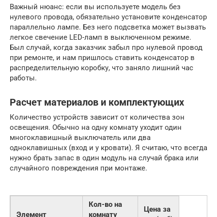
Важный нюанс: если вы используете модель без
нулевого провода, обязательно установите конденсатор
параллельно лампе. Без него подсветка может вызвать
легкое свечение LED-ламп в выключенном режиме.
Был случай, когда заказчик забыл про нулевой провод
при ремонте, и нам пришлось ставить конденсатор в
распределительную коробку, что заняло лишний час
работы.
Расчет материалов и комплектующих
Количество устройств зависит от количества зон
освещения. Обычно на одну комнату уходит один
многоклавишный выключатель или два
одноклавишных (вход и у кровати). Я считаю, что всегда
нужно брать запас в один модуль на случай брака или
случайного повреждения при монтаже.
Кол-во на
Цена за
Элемент
комнату