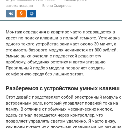
автоматизация
Елена Смирнова
Монтаж освещения в квартире часто превращается в
квест по поиску клавиши в полной темноте. Установка
одного такого устройства занимает около 30 минут, а
стоимость базового модуля начинается от 800 рублей.
Умные выключатели с подсветкой решают эту
проблему, объединяя эстетику и автоматизацию.
Правильный подбор модели позволяет создать
комфортную среду без лишних затрат.
Разберемся с устройством умных клавиш
Этот девайс представляет собой электронный модуль с
встроенным реле, который управляет подачей тока на
лампу. В отличие от обычных механических кнопок,
здесь сигнал передается через контроллер, что
позволяет управлять светом удаленно. Я часто вижу,
как люди путают их с простыми клавишами, но разница