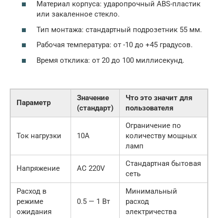
Материал корпуса: ударопрочный ABS-пластик
или закаленное стекло.
Тип монтажа: стандартный подрозетник 55 мм.
Рабочая температура: от -10 до +45 градусов.
Время отклика: от 20 до 100 миллисекунд.
Значение
Что это значит для
Параметр
(стандарт)
пользователя
Ограничение по
Ток нагрузки
10А
количеству мощных
ламп
Стандартная бытовая
Напряжение
AC 220V
сеть
Расход в
Минимальный
режиме
0.5 — 1 Вт
расход
ожидания
электричества