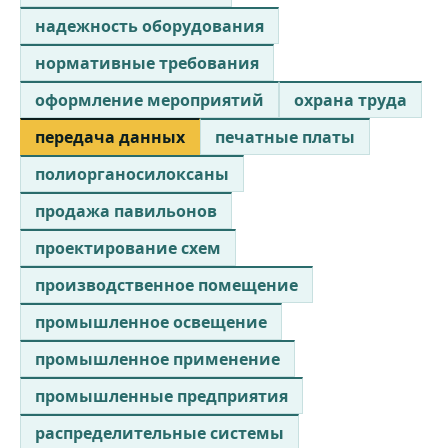
надежность оборудования
нормативные требования
оформление мероприятий
охрана труда
передача данных
печатные платы
полиорганосилоксаны
продажа павильонов
проектирование схем
производственное помещение
промышленное освещение
промышленное применение
промышленные предприятия
распределительные системы