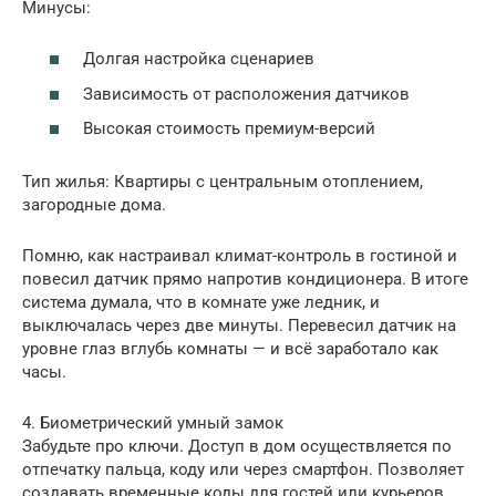
Минусы:
Долгая настройка сценариев
Зависимость от расположения датчиков
Высокая стоимость премиум-версий
Тип жилья: Квартиры с центральным отоплением,
загородные дома.
Помню, как настраивал климат-контроль в гостиной и
повесил датчик прямо напротив кондиционера. В итоге
система думала, что в комнате уже ледник, и
выключалась через две минуты. Перевесил датчик на
уровне глаз вглубь комнаты — и всё заработало как
часы.
4. Биометрический умный замок
Забудьте про ключи. Доступ в дом осуществляется по
отпечатку пальца, коду или через смартфон. Позволяет
создавать временные коды для гостей или курьеров.