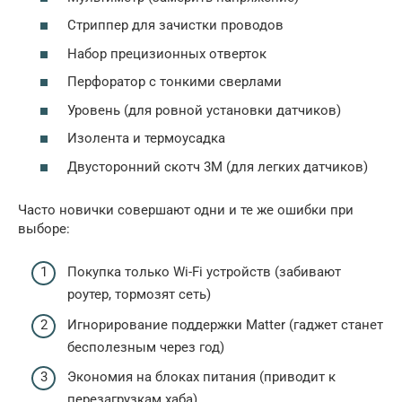
Стриппер для зачистки проводов
Набор прецизионных отверток
Перфоратор с тонкими сверлами
Уровень (для ровной установки датчиков)
Изолента и термоусадка
Двусторонний скотч 3M (для легких датчиков)
Часто новички совершают одни и те же ошибки при
выборе:
Покупка только Wi-Fi устройств (забивают
роутер, тормозят сеть)
Игнорирование поддержки Matter (гаджет станет
бесполезным через год)
Экономия на блоках питания (приводит к
перезагрузкам хаба)