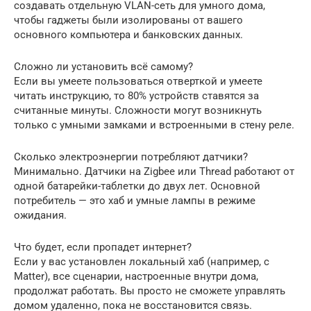
создавать отдельную VLAN-сеть для умного дома,
чтобы гаджеты были изолированы от вашего
основного компьютера и банковских данных.
Сложно ли установить всё самому?
Если вы умеете пользоваться отверткой и умеете
читать инструкцию, то 80% устройств ставятся за
считанные минуты. Сложности могут возникнуть
только с умными замками и встроенными в стену реле.
Сколько электроэнергии потребляют датчики?
Минимально. Датчики на Zigbee или Thread работают от
одной батарейки-таблетки до двух лет. Основной
потребитель — это хаб и умные лампы в режиме
ожидания.
Что будет, если пропадет интернет?
Если у вас установлен локальный хаб (например, с
Matter), все сценарии, настроенные внутри дома,
продолжат работать. Вы просто не сможете управлять
домом удаленно, пока не восстановится связь.