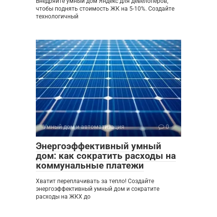
Внедряйте умный дом Яндекс для девелоперов,
чтобы поднять стоимость ЖК на 5-10%. Создайте
технологичный
Умный дом и автоматизация
0
Энергоэффективный умный
дом: как сократить расходы на
коммунальные платежи
Хватит переплачивать за тепло! Создайте
энергоэффективный умный дом и сократите
расходы на ЖКХ до