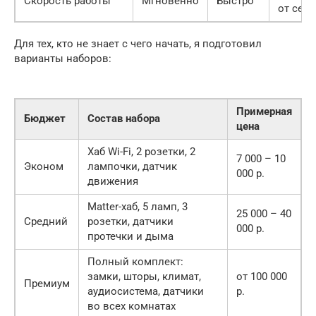
Скорость работы
Мгновенно
Быстро
от сети
Для тех, кто не знает с чего начать, я подготовил
варианты наборов:
Примерная
Бюджет
Состав набора
цена
Хаб Wi-Fi, 2 розетки, 2
7 000 – 10
Эконом
лампочки, датчик
000 р.
движения
Matter-хаб, 5 ламп, 3
25 000 – 40
Средний
розетки, датчики
000 р.
протечки и дыма
Полный комплект:
замки, шторы, климат,
от 100 000
Премиум
аудиосистема, датчики
р.
во всех комнатах