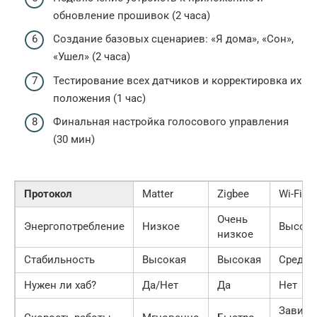
обновление прошивок (2 часа)
Создание базовых сценариев: «Я дома», «Сон»,
«Ушел» (2 часа)
Тестирование всех датчиков и корректировка их
положения (1 час)
Финальная настройка голосового управления
(30 мин)
Протокол
Matter
Zigbee
Wi-Fi
Очень
Энергопотребление
Низкое
Высоко
низкое
Стабильность
Высокая
Высокая
Средня
Нужен ли хаб?
Да/Нет
Да
Нет
Зависи