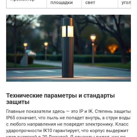
площадки
свет
угол н
Технические параметры и стандарты
защиты
Главные показатели здесь — это IP и IK. Степень защиты
IP65 означает, что пыль не попадет внутрь, а струи воды
с любого направления не повредят электронику. Класс
ударопрочности IK10 гарантирует, что корпус выдержит