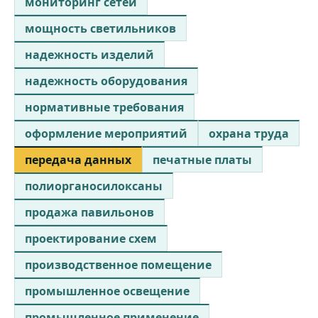
мониторинг сетей
мощность светильников
надежность изделий
надежность оборудования
нормативные требования
оформление мероприятий
охрана труда
передача данных
печатные платы
полиорганосилоксаны
продажа павильонов
проектирование схем
производственное помещение
промышленное освещение
промышленное применение