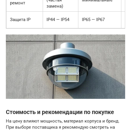
ремонт
до
замена)
Лу
Защита IP
IP44 — IP54
IP65 — IP67
вл
Стоимость и рекомендации по покупке
На цену влияют мощность, материал корпуса и бренд.
При выборе поставщика я рекомендую смотреть на