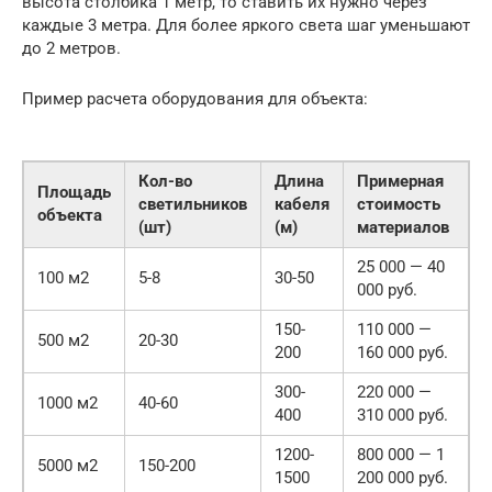
высота столбика 1 метр, то ставить их нужно через
каждые 3 метра. Для более яркого света шаг уменьшают
до 2 метров.
Пример расчета оборудования для объекта:
Кол-во
Длина
Примерная
Площадь
светильников
кабеля
стоимость
объекта
(шт)
(м)
материалов
25 000 — 40
100 м2
5-8
30-50
000 руб.
150-
110 000 —
500 м2
20-30
200
160 000 руб.
300-
220 000 —
1000 м2
40-60
400
310 000 руб.
1200-
800 000 — 1
5000 м2
150-200
1500
200 000 руб.