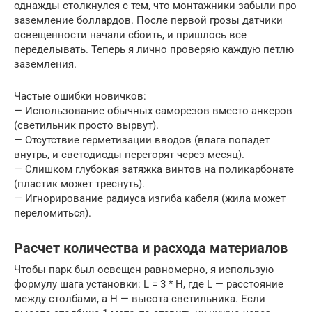
однажды столкнулся с тем, что монтажники забыли про
заземление боллардов. После первой грозы датчики
освещенности начали сбоить, и пришлось все
переделывать. Теперь я лично проверяю каждую петлю
заземления.
Частые ошибки новичков:
— Использование обычных саморезов вместо анкеров
(светильник просто вырвут).
— Отсутствие герметизации вводов (влага попадет
внутрь, и светодиоды перегорят через месяц).
— Слишком глубокая затяжка винтов на поликарбонате
(пластик может треснуть).
— Игнорирование радиуса изгиба кабеля (жила может
переломиться).
Расчет количества и расхода материалов
Чтобы парк был освещен равномерно, я использую
формулу шага установки: L = 3 * H, где L — расстояние
между столбами, а H — высота светильника. Если