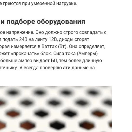
 греются при умеренной нагрузке.
и подборе оборудования
ное напряжение. Оно должно строго совпадать с
 подать 24В на ленту 12В, диоды сгорят
рая измеряется в Ваттах (Вт). Она определяет,
жет «прокачать» блок. Сила тока (Амперы)
больше ампер выдает БП, тем более длинную
очнику. Я всегда проверяю эти данные на