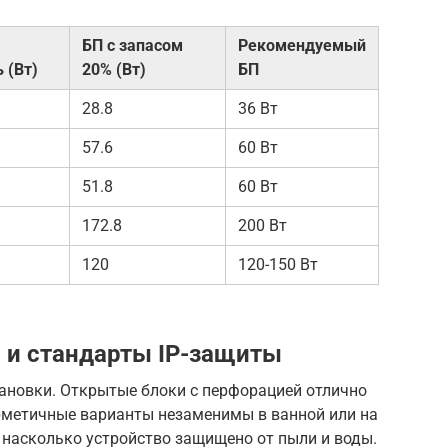
БП с запасом
Рекомендуемый
 (Вт)
20% (Вт)
БП
28.8
36 Вт
57.6
60 Вт
51.8
60 Вт
172.8
200 Вт
120
120-150 Вт
 и стандарты IP-защиты
тановки. Открытые блоки с перфорацией отлично
рметичные варианты незаменимы в ванной или на
, насколько устройство защищено от пыли и воды.