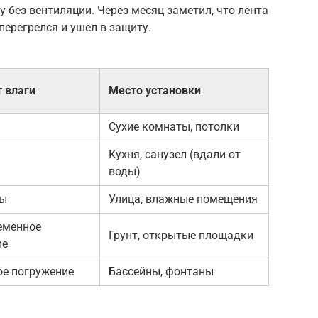
 без вентиляции. Через месяц заметил, что лента
 перегрелся и ушел в защиту.
 влаги
Место установки
Сухие комнаты, потолки
Кухня, санузел (вдали от
воды)
ды
Улица, влажные помещения
еменное
Грунт, открытые площадки
ие
ое погружение
Бассейны, фонтаны