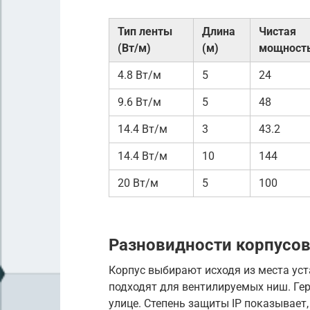
Тип ленты
Длина
Чистая
(Вт/м)
(м)
мощность
4.8 Вт/м
5
24
9.6 Вт/м
5
48
14.4 Вт/м
3
43.2
14.4 Вт/м
10
144
20 Вт/м
5
100
Разновидности корпусов
Корпус выбирают исходя из места ус
подходят для вентилируемых ниш. Ге
улице. Степень защиты IP показывает