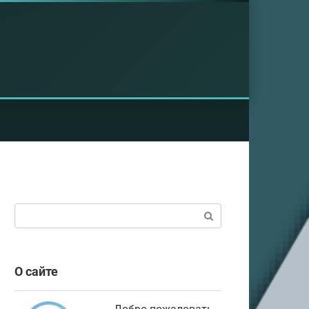
Поиск:
О сайте