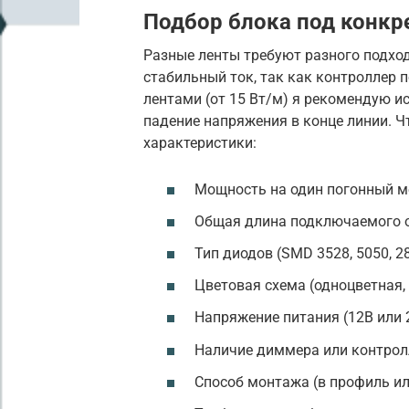
Подбор блока под конкр
Разные ленты требуют разного подхо
стабильный ток, так как контроллер 
лентами (от 15 Вт/м) я рекомендую и
падение напряжения в конце линии. 
характеристики:
Мощность на один погонный ме
Общая длина подключаемого о
Тип диодов (SMD 3528, 5050, 28
Цветовая схема (одноцветная,
Напряжение питания (12В или 
Наличие диммера или контролл
Способ монтажа (в профиль ил