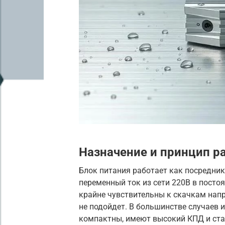
Назначение и принцип р
Блок питания работает как посредник
переменный ток из сети 220В в посто
крайне чувствительны к скачкам нап
не подойдет. В большинстве случаев 
компактны, имеют высокий КПД и ста