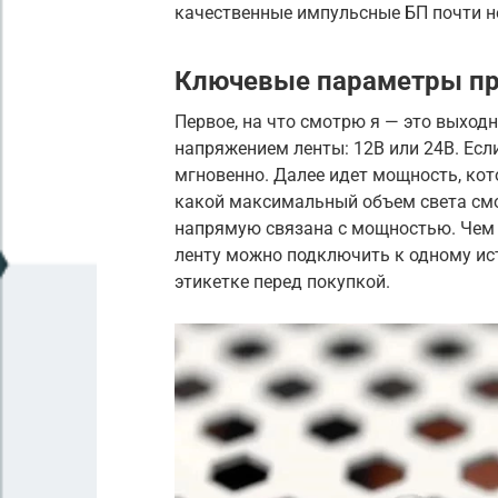
качественные импульсные БП почти не
Ключевые параметры пр
Первое, на что смотрю я — это выход
напряжением ленты: 12В или 24В. Если
мгновенно. Далее идет мощность, кото
какой максимальный объем света смо
напрямую связана с мощностью. Чем 
ленту можно подключить к одному ист
этикетке перед покупкой.