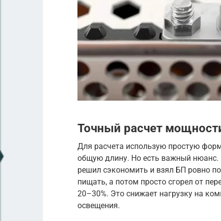
Точный расчет мощности
Для расчета использую простую форм
общую длину. Но есть важный нюанс. 
решил сэкономить и взял БП ровно по
пищать, а потом просто сгорел от пе
20–30%. Это снижает нагрузку на ком
освещения.