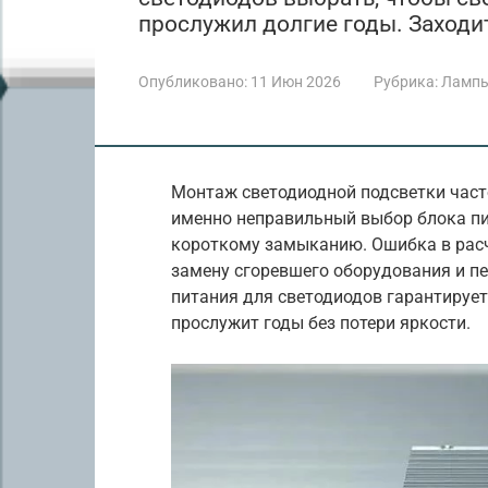
прослужил долгие годы. Заходит
Опубликовано:
11 Июн 2026
Рубрика:
Лампы
Монтаж светодиодной подсветки часто
именно неправильный выбор блока пи
короткому замыканию. Ошибка в расче
замену сгоревшего оборудования и п
питания для светодиодов гарантирует,
прослужит годы без потери яркости.