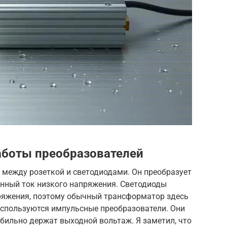
аботы преобразователей
 между розеткой и светодиодами. Он преобразует
янный ток низкого напряжения. Светодиоды
ряжения, поэтому обычный трансформатор здесь
используются импульсные преобразователи. Они
бильно держат выходной вольтаж. Я заметил, что