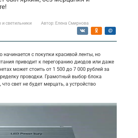
е!
 и светильники
Автор:
Елена Смирнова
 начинается с покупки красивой ленты, но
тания приводит к перегоранию диодов или даже
тах может стоить от 1 500 до 7 000 рублей за
еределку проводки. Грамотный выбор блока
 что свет не будет мерцать, а устройство