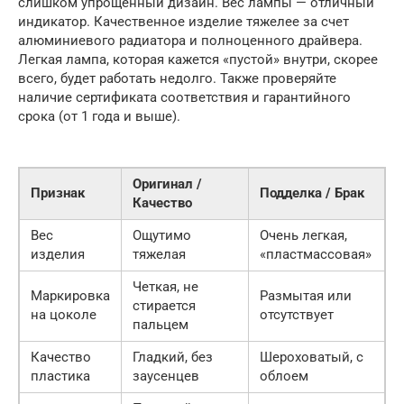
слишком упрощенный дизайн. Вес лампы — отличный
индикатор. Качественное изделие тяжелее за счет
алюминиевого радиатора и полноценного драйвера.
Легкая лампа, которая кажется «пустой» внутри, скорее
всего, будет работать недолго. Также проверяйте
наличие сертификата соответствия и гарантийного
срока (от 1 года и выше).
Оригинал /
Признак
Подделка / Брак
Качество
Вес
Ощутимо
Очень легкая,
изделия
тяжелая
«пластмассовая»
Четкая, не
Маркировка
Размытая или
стирается
на цоколе
отсутствует
пальцем
Качество
Гладкий, без
Шероховатый, с
пластика
заусенцев
облоем