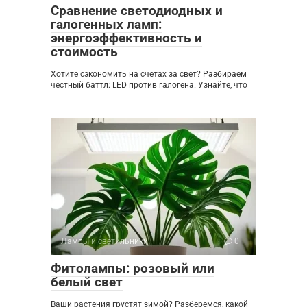
Сравнение светодиодных и
галогенных ламп:
энергоэффективность и
стоимость
Хотите сэкономить на счетах за свет? Разбираем
честный баттл: LED против галогена. Узнайте, что
Лампы и светильники
0
Фитолампы: розовый или
белый свет
Ваши растения грустят зимой? Разберемся, какой