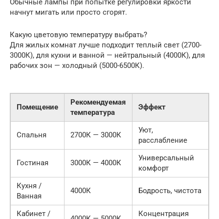
Обычные лампы при попытке регулировки яркости
начнут мигать или просто сгорят.
Какую цветовую температуру выбрать?
Для жилых комнат лучше подходит теплый свет (2700-
3000К), для кухни и ванной — нейтральный (4000К), для
рабочих зон — холодный (5000-6500К).
Рекомендуемая
Помещение
Эффект
температура
Уют,
Спальня
2700К — 3000К
расслабление
Универсальный
Гостиная
3000К — 4000К
комфорт
Кухня /
4000К
Бодрость, чистота
Ванная
Кабинет /
Концентрация
4000К — 5000К