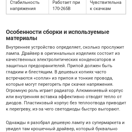
Стабильность
Работает при
Чувствительна
напряжения
170-265В
к скачкам
Особенности сборки и используемые
материалы
Внутреннее устройство определяет, сколько прослужит
лампа. Драйвер в оригинальных изделиях состоит из
качественных электролитических конденсаторов и
защитных предохранителей. Припой должен быть
гладким и блестящим. В дешевых копиях часто
встречаются «сопли» из припоя и тонкие провода,
которые могут перегореть при скачке напряжения.
Огромную роль играет радиатор. Алюминиевый корпус
или внутренняя вставка эффективно отводят тепло от
диодов. Пластиковый корпус без теплоотвода приводит
к перегреву, из-за чего светодиоды быстро выгорают.
Однажды я разобрал дешевую лампу из супермаркета и
увидел там крошечный драйвер, который буквально