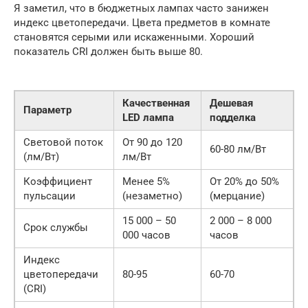
Я заметил, что в бюджетных лампах часто занижен
индекс цветопередачи. Цвета предметов в комнате
становятся серыми или искаженными. Хороший
показатель CRI должен быть выше 80.
Качественная
Дешевая
Параметр
LED лампа
подделка
Световой поток
От 90 до 120
60-80 лм/Вт
(лм/Вт)
лм/Вт
Коэффициент
Менее 5%
От 20% до 50%
пульсации
(незаметно)
(мерцание)
15 000 – 50
2 000 – 8 000
Срок службы
000 часов
часов
Индекс
цветопередачи
80-95
60-70
(CRI)