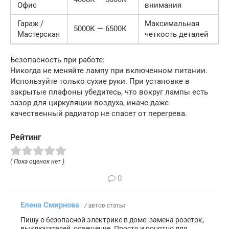
Офис
внимания
Гараж /
Максимальная
5000К — 6500К
Мастерская
четкость деталей
Безопасность при работе:
Никогда не меняйте лампу при включенном питании.
Используйте только сухие руки. При установке в
закрытые плафоны убедитесь, что вокруг лампы есть
зазор для циркуляции воздуха, иначе даже
качественный радиатор не спасет от перегрева.
Рейтинг
( Пока оценок нет )
0
Елена Смирнова
/ автор статьи
Пишу о безопасной электрике в доме: замена розеток,
выключателей, освещение. Просто и понятно для