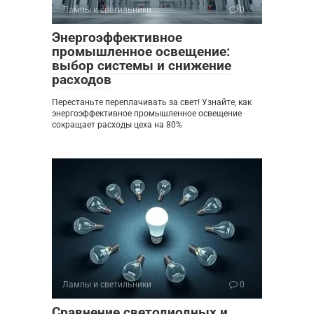
Лампы и светильники
0
Энергоэффективное
промышленное освещение:
выбор системы и снижение
расходов
Перестаньте переплачивать за свет! Узнайте, как
энергоэффективное промышленное освещение
сокращает расходы цеха на 80%
Лампы и светильники
0
Сравнение светодиодных и