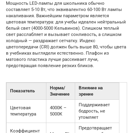
Мощность LED-лампы для школьника обычно
составляет 5-10 Вт, что эквивалентно 60-100 Вт лампы
накаливания. Важнейшим параметром является
цветовая температура: для учебы идеален нейтральный
белый свет (4000-5000 Кельвинов). Слишком теплый
свет расслабляет и вызывает сонливость, а слишком
холодный — раздражает сетчатку. Индекс
цветопередачи (CRI) должен быть выше 80, чтобы цвета
в учебниках выглядели естественно. Плафон из
матового пластика лучше рассеивает лучи,
предотвращая появление резких бликов.
Норма/
Влияние на
Показатель
Значение
зрение
Поддерживает
Цветовая
4000К –
бодрость, не
температура
5000К
утомляет
Предотвращает
Коэффициент