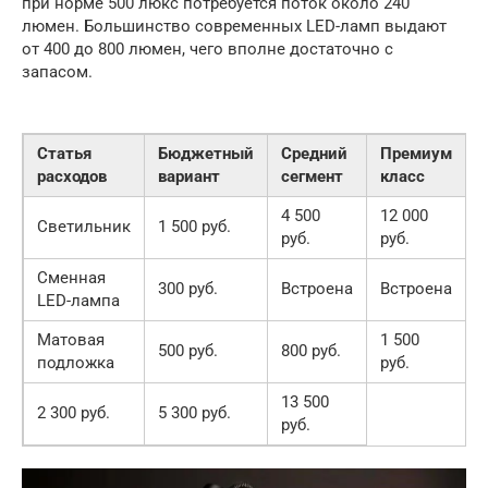
при норме 500 люкс потребуется поток около 240
люмен. Большинство современных LED-ламп выдают
от 400 до 800 люмен, чего вполне достаточно с
запасом.
Статья
Бюджетный
Средний
Премиум
расходов
вариант
сегмент
класс
4 500
12 000
Светильник
1 500 руб.
руб.
руб.
Сменная
300 руб.
Встроена
Встроена
LED-лампа
Матовая
1 500
500 руб.
800 руб.
подложка
руб.
13 500
2 300 руб.
5 300 руб.
руб.