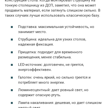
конструкции стола. Когда монтировал струбцину на
тонкую столешницу из ДСП, заметил, что она может
продавить материал, если затянуть слишком сильно. В
таких случаях лучше использовать классическую базу.
Подставка: максимальная устойчивость, но
занимает место.
Струбцина: идеальна для узких столов,
надежная фиксация.
Прищепка: подходит для временного
размещения, менее стабильна.
LED-источник: долговечен, не греется,
энергоэффективен.
Галоген: очень яркий, но сильно греется и
потребляет много энергии.
Люминесцентный: дает ровный свет, но
содержит опасную ртуть.
Лампа накаливания: дешевая, но дает слишком
желтый свет.