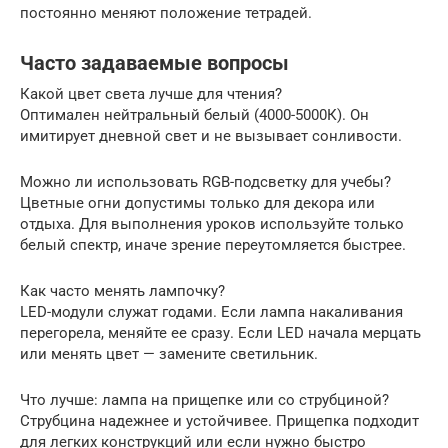
постоянно меняют положение тетрадей.
Часто задаваемые вопросы
Какой цвет света лучше для чтения?
Оптимален нейтральный белый (4000-5000К). Он
имитирует дневной свет и не вызывает сонливости.
Можно ли использовать RGB-подсветку для учебы?
Цветные огни допустимы только для декора или
отдыха. Для выполнения уроков используйте только
белый спектр, иначе зрение переутомляется быстрее.
Как часто менять лампочку?
LED-модули служат годами. Если лампа накаливания
перегорела, меняйте ее сразу. Если LED начала мерцать
или менять цвет — замените светильник.
Что лучше: лампа на прищепке или со струбциной?
Струбцина надежнее и устойчивее. Прищепка подходит
для легких конструкций или если нужно быстро