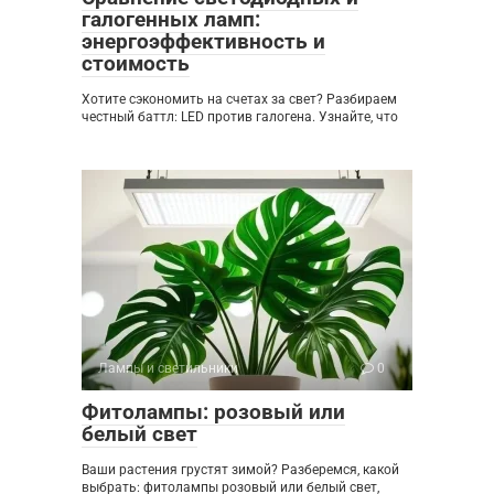
галогенных ламп:
энергоэффективность и
стоимость
Хотите сэкономить на счетах за свет? Разбираем
честный баттл: LED против галогена. Узнайте, что
Лампы и светильники
0
Фитолампы: розовый или
белый свет
Ваши растения грустят зимой? Разберемся, какой
выбрать: фитолампы розовый или белый свет,