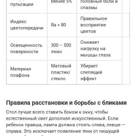
Менее 5%
головные боли и
пульсации
спазмы
Правильное
Индекс
Ra > 80
восприятие
цветопередачи
цветов
Снижает
Освещенность
300 – 500
нагрузку на
поверхности
люкс
мышцы глаза
Матовый
Убирает
Материал
пластик/
слепящий
плафона
стекло
эффект
Правила расстановки и борьбы с бликами
Стол лучше всего ставить боком к окну, чтобы
естественный свет дополнял искусственный. Если
ребенок правша, лампа должна стоять слева, левше —
справа. Это исключает появление тени от пишущей