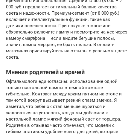
временного использования. Средний класс (3 000 – 7
000 руб.) предлагает оптимальный баланс качества
света и надежности. Премиум-сегмент (от 8 000 руб.)
включает интеллектуальные функции, такие как
датчики освещенности. При покупке в магазине
обязательно включите лампу и посмотрите на нее через
камеру смартфона — если видите бегущие полосы,
значит, лампа мерцает, ее брать нельзя. В онлайн-
магазинах ориентируйтесь на отзывы о реальном цвете
света.
Мнения родителей и врачей
Офтальмологи единогласны: использование одной
только настольной лампы в темной комнате
губительно. Контраст между ярким пятном на столе и
темнотой вокруг вызывает резкий спазм змечка. Я
заметил, что ребенок стал меньше щуриться и
жаловаться на усталость, когда мы добавили к
настольной лампе мягкий фоновый свет от торшера.
Родители в отзывах часто отмечают, что модели с
гибким штативом удобнее всего для детей, которые