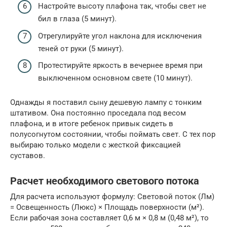
Настройте высоту плафона так, чтобы свет не
бил в глаза (5 минут).
Отрегулируйте угол наклона для исключения
теней от руки (5 минут).
Протестируйте яркость в вечернее время при
выключенном основном свете (10 минут).
Однажды я поставил сыну дешевую лампу с тонким
штативом. Она постоянно проседала под весом
плафона, и в итоге ребенок привык сидеть в
полусогнутом состоянии, чтобы поймать свет. С тех пор
выбираю только модели с жесткой фиксацией
суставов.
Расчет необходимого светового потока
Для расчета используют формулу: Световой поток (Лм)
= Освещенность (Люкс) × Площадь поверхности (м²).
Если рабочая зона составляет 0,6 м × 0,8 м (0,48 м²), то