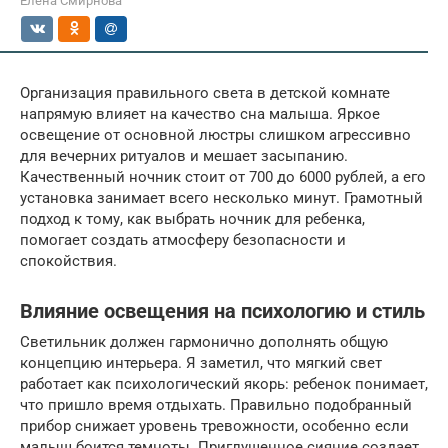
Елена Смирнова
Организация правильного света в детской комнате
напрямую влияет на качество сна малыша. Яркое
освещение от основной люстры слишком агрессивно
для вечерних ритуалов и мешает засыпанию.
Качественный ночник стоит от 700 до 6000 рублей, а его
установка занимает всего несколько минут. Грамотный
подход к тому, как выбрать ночник для ребенка,
помогает создать атмосферу безопасности и
спокойствия.
Влияние освещения на психологию и стиль
Светильник должен гармонично дополнять общую
концепцию интерьера. Я заметил, что мягкий свет
работает как психологический якорь: ребенок понимает,
что пришло время отдыхать. Правильно подобранный
прибор снижает уровень тревожности, особенно если
малыш боится темноты. Приглушенное сияние создает