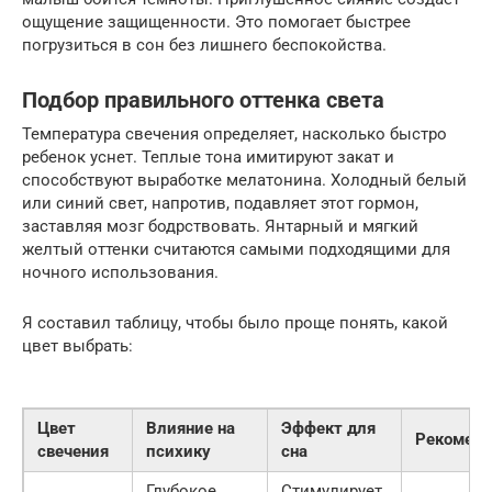
ощущение защищенности. Это помогает быстрее
погрузиться в сон без лишнего беспокойства.
Подбор правильного оттенка света
Температура свечения определяет, насколько быстро
ребенок уснет. Теплые тона имитируют закат и
способствуют выработке мелатонина. Холодный белый
или синий свет, напротив, подавляет этот гормон,
заставляя мозг бодрствовать. Янтарный и мягкий
желтый оттенки считаются самыми подходящими для
ночного использования.
Я составил таблицу, чтобы было проще понять, какой
цвет выбрать:
Цвет
Влияние на
Эффект для
Рекоменд
свечения
психику
сна
Глубокое
Стимулирует