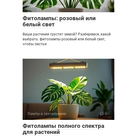
Лампы и светильники
0
Фитолампы: розовый или
белый свет
Ваши растения грустят зимой? Разберемся, какой
выбрать: фитолампы розовый или белый свет,
чтобы листья
Лампы и светильники
0
Фитолампы полного спектра
для растений