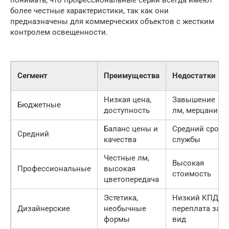
более честные характеристики, так как они
предназначены для коммерческих объектов с жестким
контролем освещенности.
Сегмент
Преимущества
Недостатки
Низкая цена,
Завышение
Бюджетные
доступность
лм, мерцание
Баланс цены и
Средний срок
Средний
качества
службы
Честные лм,
Высокая
Профессиональные
высокая
стоимость
цветопередача
Эстетика,
Низкий КПД,
Дизайнерские
необычные
переплата за
формы
вид