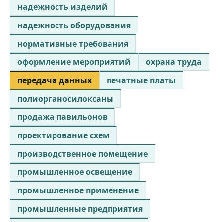
надежность изделий
надежность оборудования
нормативные требования
оформление мероприятий
охрана труда
передача данных
печатные платы
полиорганосилоксаны
продажа павильонов
проектирование схем
производственное помещение
промышленное освещение
промышленное применение
промышленные предприятия