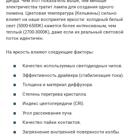
диода. Чем этот показатель выше, тем меньше
электричества тратит лампа для создания одного
люмена. Цветовая температура (Кельвины) сильно
влияет на наше восприятие яркости: холодный белый
свет (5000-6500К) кажется более интенсивным, чем
теплый (2700-3000К), даже если их реальный световой
поток идентичен.
На яркость влияют следующие факторы:
Качество используемых светодиодных чипов.
Эффективность драйвера (стабилизация тока).
Толщина и материал диффузора.
Степень перегрева кристалла.
Индекс цветопередачи (CRI).
Угол рассеивания луча.
Качество пайки контактов.
Загрязнение внутренней поверхности колбы.