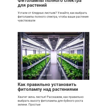
Фитолампы полного спектра
для растений
Устали от бледных листьев? Узнайте, как выбрать
фитолампы полного спектра, чтобы ваши растения
чувствовали
Лампы и светильники
0
Как правильно установить
фитолампу над растениями
Хватит жечь листья! Расскажем, как правильно
выбрать высоту фитолампы для буйного роста
зелени. Простые