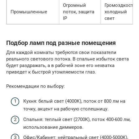
Огромный
Громоздкость,
Промышленные
поток, защита
холодный
IP
свет
Подбор ламп под разные помещения
Для каждой комнаты требуются свои показатели
реального светового потока. В спальне избыток света
будет раздражать, а в рабочей зоне его нехватка
приведет к быстрой утомляемости глаз.
Рекомендации по выбору:
Кухня: белый свет (4000К), поток от 800 лм на
точку, акцент на рабочую столешницу.
Спальня: теплый свет (2700К), поток 400-600 лм,
использование диммеров.
Офис/Кабинет: нейтральный свет (4000-5000К),