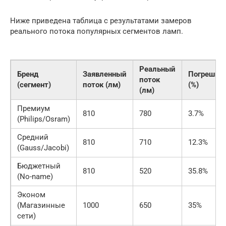
Ниже приведена таблица с результатами замеров
реального потока популярных сегментов ламп.
Реальный
Бренд
Заявленный
Погрешно
поток
(сегмент)
поток (лм)
(%)
(лм)
Премиум
810
780
3.7%
(Philips/Osram)
Средний
810
710
12.3%
(Gauss/Jacobi)
Бюджетный
810
520
35.8%
(No-name)
Эконом
(Магазинные
1000
650
35%
сети)