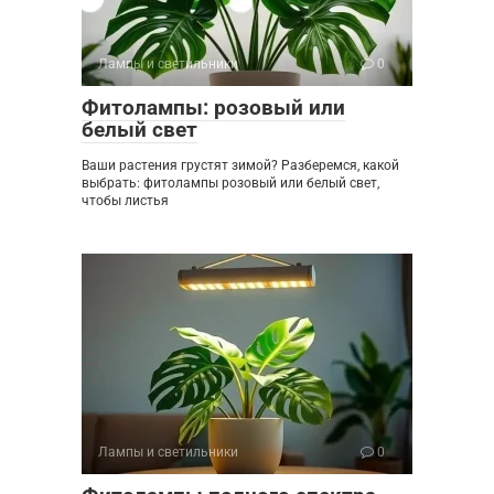
Лампы и светильники
0
Фитолампы: розовый или
белый свет
Ваши растения грустят зимой? Разберемся, какой
выбрать: фитолампы розовый или белый свет,
чтобы листья
Лампы и светильники
0