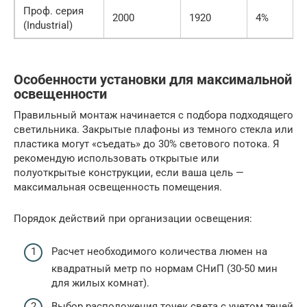
Проф. серия
2000
1920
4%
(Industrial)
Особенности установки для максимальной
освещенности
Правильный монтаж начинается с подбора подходящего
светильника. Закрытые плафоны из темного стекла или
пластика могут «съедать» до 30% светового потока. Я
рекомендую использовать открытые или
полуоткрытые конструкции, если ваша цель —
максимальная освещенность помещения.
Порядок действий при организации освещения:
Расчет необходимого количества люмен на
квадратный метр по нормам СНиП (30-50 мин
для жилых комнат).
Выбор расположения точек света с учетом теней