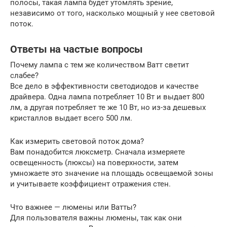
полосы, такая лампа будет утомлять зрение,
независимо от того, насколько мощный у нее световой
поток.
Ответы на частые вопросы
Почему лампа с тем же количеством Ватт светит
слабее?
Все дело в эффективности светодиодов и качестве
драйвера. Одна лампа потребляет 10 Вт и выдает 800
лм, а другая потребляет те же 10 Вт, но из-за дешевых
кристаллов выдает всего 500 лм.
Как измерить световой поток дома?
Вам понадобится люксметр. Сначала измеряете
освещенность (люксы) на поверхности, затем
умножаете это значение на площадь освещаемой зоны
и учитываете коэффициент отражения стен.
Что важнее — люмены или Ватты?
Для пользователя важны люмены, так как они