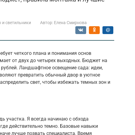
 и светильники
Автор:
Елена Смирнова
ебует четкого плана и понимания основ
мает от двух до четырех выходных. Бюджет на
0 рублей. Ландшафтное освещение сада: идеи,
воляют превратить обычный двор в уютное
аспределить свет, чтобы избежать темных зон и
ь участка. Я всегда начинаю с обхода
, где действительно темно. Базовые навыки
наче лучше позвать специалиста. Время