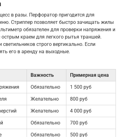
а
цесс в разы. Перфоратор пригодится для
амню. Стриппер позволяет быстро зачищать жилы
ультиметр обязателен для проверки напряжения и
с острым краем для легкого рытья траншей.
 светильников строго вертикально. Если
ять его в аренду на выходные.
Важность
Примерная цена
пряжения
Обязательно
1 500 руб
еля
Желательно
800 руб
верстий
Желательно
4 000 руб
ей
Обязательно
700 руб
е
Обязательно
500 руб