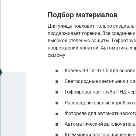
Подбор материалов
Для улицы подходит только специальн
поддерживает горение. Все соединени
высокой степенью защиты. Гофротру
повреждений лопатой. Автоматика уп
самому.
Кабель ВВГнг 3х1.5 для основн
Светодиодные светильники с з
Гофрированная труба ПНД чер
Распределительные коробки г
Фотореле для автоматическог
Автоматический выключатель 
Клеммники влагозащищенные 