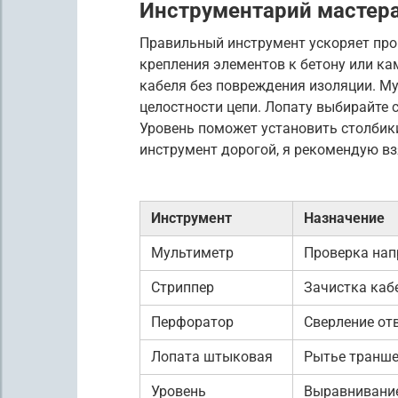
Инструментарий мастер
Правильный инструмент ускоряет про
крепления элементов к бетону или к
кабеля без повреждения изоляции. М
целостности цепи. Лопату выбирайте 
Уровень поможет установить столбики
инструмент дорогой, я рекомендую вз
Инструмент
Назначение
Мультиметр
Проверка на
Стриппер
Зачистка каб
Перфоратор
Сверление от
Лопата штыковая
Рытье транш
Уровень
Выравнивани