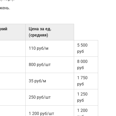
жень.
дний
Цена за ед.
(средняя)
5 500
110 руб/м
руб
8 000
800 руб/шт
руб
1 750
35 руб/м
руб
1 250
250 руб/шт
руб
1 200
1 200 руб/шт