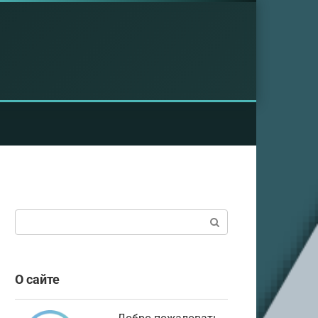
Поиск:
О сайте