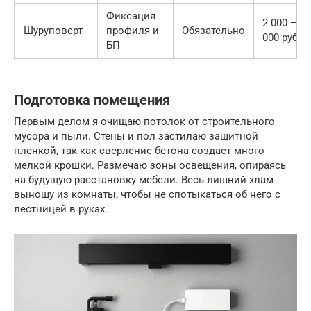
Фиксация
2 000 — 6
Шуруповерт
профиля и
Обязательно
000 руб.
БП
Подготовка помещения
Первым делом я очищаю потолок от строительного
мусора и пыли. Стены и пол застилаю защитной
пленкой, так как сверление бетона создает много
мелкой крошки. Размечаю зоны освещения, опираясь
на будущую расстановку мебели. Весь лишний хлам
выношу из комнаты, чтобы не спотыкаться об него с
лестницей в руках.