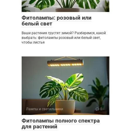
Лампы и светильники
0
Фитолампы: розовый или
белый свет
Ваши растения грустят зимой? Разберемся, какой
выбрать: фитолампы розовый или белый свет,
чтобы листья
Лампы и светильники
0
Фитолампы полного спектра
для растений