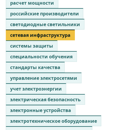
расчет мощности
российские производители
светодиодные светильники
сетевая инфраструктура
системы защиты
специальности обучения
стандарты качества
управление электросетями
учет электроэнергии
электрическая безопасность
электронные устройства
электротехническое оборудование