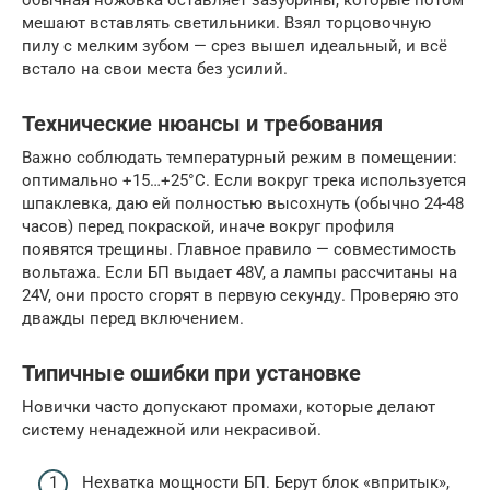
мешают вставлять светильники. Взял торцовочную
пилу с мелким зубом — срез вышел идеальный, и всё
встало на свои места без усилий.
Технические нюансы и требования
Важно соблюдать температурный режим в помещении:
оптимально +15…+25°C. Если вокруг трека используется
шпаклевка, даю ей полностью высохнуть (обычно 24-48
часов) перед покраской, иначе вокруг профиля
появятся трещины. Главное правило — совместимость
вольтажа. Если БП выдает 48V, а лампы рассчитаны на
24V, они просто сгорят в первую секунду. Проверяю это
дважды перед включением.
Типичные ошибки при установке
Новички часто допускают промахи, которые делают
систему ненадежной или некрасивой.
Нехватка мощности БП. Берут блок «впритык»,