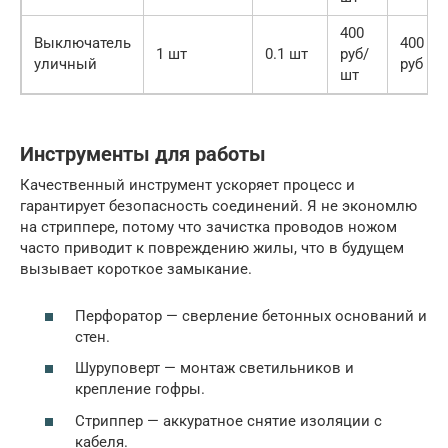
400
Выключатель
400
1 шт
0.1 шт
руб/
уличный
руб
шт
Инструменты для работы
Качественный инструмент ускоряет процесс и
гарантирует безопасность соединений. Я не экономлю
на стриппере, потому что зачистка проводов ножом
часто приводит к повреждению жилы, что в будущем
вызывает короткое замыкание.
Перфоратор — сверление бетонных оснований и
стен.
Шуруповерт — монтаж светильников и
крепление гофры.
Стриппер — аккуратное снятие изоляции с
кабеля.