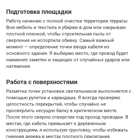
Подготовка площадки
Работу начинаю с полной очистки территории террасы.
Всю мебель и текстиль я убираю в дом или накрываю
плотной пленкой, чтобы строительная пыль от
сверления не испортила обивку. Самый важный
момент — определение точки ввода кабеля из
основного здания. Я выбираю место, где провод будет
наименее заметен и защищен от случайных ударов или
натяжения.
Работа с поверхностями
Разметка точек установки светильников выполняется с
помощью рулетки и карандаша. Я всегда проверяю
целостность перекрытий, чтобы случайно не
просверлить несущую балку в критическом месте.
После этого сверлю отверстия под проход проводки. В
местах, где кабель примыкает к деревянным
конструкциям, я использую грунтовку, чтобы избежать
гниения дерева в местах плотного прилегания