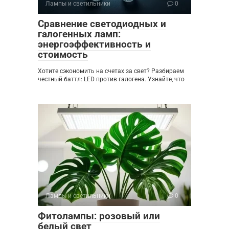
Лампы и светильники
0
Сравнение светодиодных и
галогенных ламп:
энергоэффективность и
стоимость
Хотите сэкономить на счетах за свет? Разбираем
честный баттл: LED против галогена. Узнайте, что
Лампы и светильники
0
Фитолампы: розовый или
белый свет