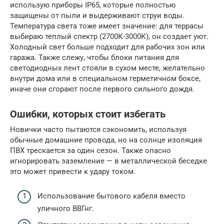
использую приборы IP65, которые полностью
защищены от пыли и выдерживают струи воды.
Температура света тоже имеет значение: для террасы
выбираю теплый спектр (2700К-3000К), он создает уют.
Холодный свет больше подходит для рабочих зон или
гаража. Также слежу, чтобы блоки питания для
светодиодных лент стояли в сухом месте, желательно
внутри дома или в специальном герметичном боксе,
иначе они сгорают после первого сильного дождя.
Ошибки, которых стоит избегать
Новички часто пытаются сэкономить, используя
обычные домашние провода, но на солнце изоляция
ПВХ трескается за один сезон. Также опасно
игнорировать заземление — в металлической беседке
это может привести к удару током.
Использование бытового кабеля вместо
уличного ВВГнг.