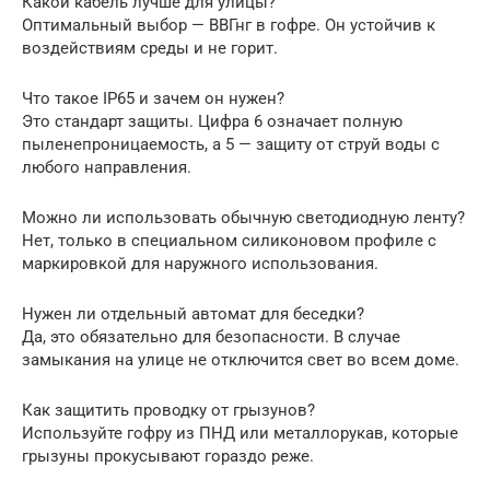
Какой кабель лучше для улицы?
Оптимальный выбор — ВВГнг в гофре. Он устойчив к
воздействиям среды и не горит.
Что такое IP65 и зачем он нужен?
Это стандарт защиты. Цифра 6 означает полную
пыленепроницаемость, а 5 — защиту от струй воды с
любого направления.
Можно ли использовать обычную светодиодную ленту?
Нет, только в специальном силиконовом профиле с
маркировкой для наружного использования.
Нужен ли отдельный автомат для беседки?
Да, это обязательно для безопасности. В случае
замыкания на улице не отключится свет во всем доме.
Как защитить проводку от грызунов?
Используйте гофру из ПНД или металлорукав, которые
грызуны прокусывают гораздо реже.