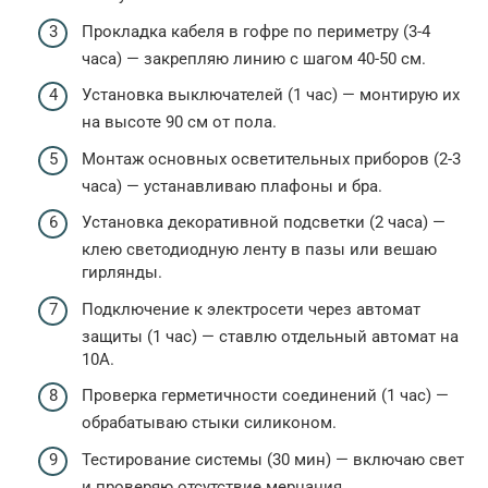
Прокладка кабеля в гофре по периметру (3-4
часа) — закрепляю линию с шагом 40-50 см.
Установка выключателей (1 час) — монтирую их
на высоте 90 см от пола.
Монтаж основных осветительных приборов (2-3
часа) — устанавливаю плафоны и бра.
Установка декоративной подсветки (2 часа) —
клею светодиодную ленту в пазы или вешаю
гирлянды.
Подключение к электросети через автомат
защиты (1 час) — ставлю отдельный автомат на
10А.
Проверка герметичности соединений (1 час) —
обрабатываю стыки силиконом.
Тестирование системы (30 мин) — включаю свет
и проверяю отсутствие мерцания.