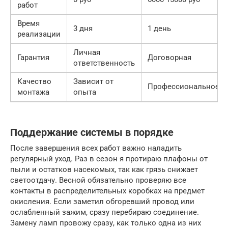
работ
Время
3 дня
1 день
реализации
Личная
Гарантия
Договорная
ответственность
Качество
Зависит от
Профессиональное
монтажа
опыта
Поддержание системы в порядке
После завершения всех работ важно наладить
регулярный уход. Раз в сезон я протираю плафоны от
пыли и остатков насекомых, так как грязь снижает
светоотдачу. Весной обязательно проверяю все
контакты в распределительных коробках на предмет
окисления. Если заметил обгоревший провод или
ослабленный зажим, сразу перебираю соединение.
Замену ламп провожу сразу, как только одна из них