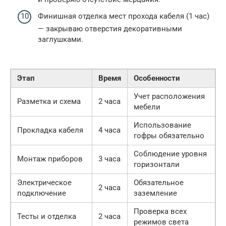
Финишная отделка мест прохода кабеля (1 час)
— закрываю отверстия декоративными
заглушками.
Этап
Время
Особенности
Учет расположения
Разметка и схема
2 часа
мебели
Использование
Прокладка кабеля
4 часа
гофры обязательно
Соблюдение уровня
Монтаж приборов
3 часа
горизонтали
Электрическое
Обязательное
2 часа
подключение
заземление
Проверка всех
Тесты и отделка
2 часа
режимов света