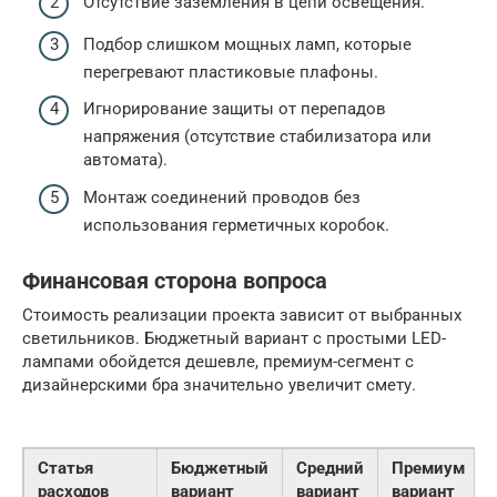
Отсутствие заземления в цепи освещения.
Подбор слишком мощных ламп, которые
перегревают пластиковые плафоны.
Игнорирование защиты от перепадов
напряжения (отсутствие стабилизатора или
автомата).
Монтаж соединений проводов без
использования герметичных коробок.
Финансовая сторона вопроса
Стоимость реализации проекта зависит от выбранных
светильников. Бюджетный вариант с простыми LED-
лампами обойдется дешевле, премиум-сегмент с
дизайнерскими бра значительно увеличит смету.
Статья
Бюджетный
Средний
Премиум
расходов
вариант
вариант
вариант