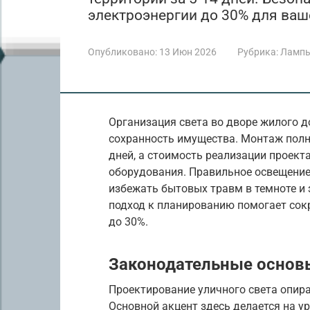
электроэнергии до 30% для ваш
Опубликовано:
13 Июн 2026
Рубрика:
Лампы
Организация света во дворе жилого д
сохранность имущества. Монтаж полн
дней, а стоимость реализации проект
оборудования. Правильное освещени
избежать бытовых травм в темноте и
подход к планированию помогает сок
до 30%.
Законодательные основ
Проектирование уличного света опира
Основной акцент здесь делается на у