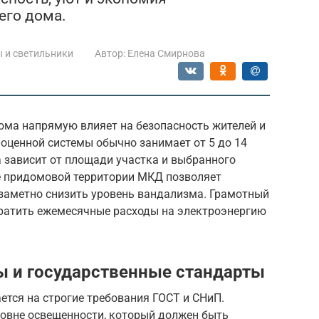
его дома.
 и светильники
Автор:
Елена Смирнова
ома напрямую влияет на безопасность жителей и
оценной системы обычно занимает от 5 до 14
а зависит от площади участка и выбранного
е придомовой территории МКД позволяет
 заметно снизить уровень вандализма. Грамотный
ратить ежемесячные расходы на электроэнергию
ы и государственные стандарты
ется на строгие требования ГОСТ и СНиП.
ровне освещенности, который должен быть