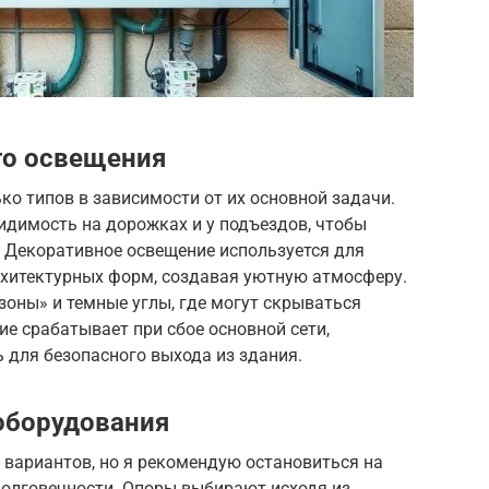
го освещения
ко типов в зависимости от их основной задачи.
идимость на дорожках и у подъездов, чтобы
. Декоративное освещение используется для
рхитектурных форм, создавая уютную атмосферу.
зоны» и темные углы, где могут скрываться
е срабатывает при сбое основной сети,
для безопасного выхода из здания.
оборудования
 вариантов, но я рекомендую остановиться на
долговечности. Опоры выбирают исходя из