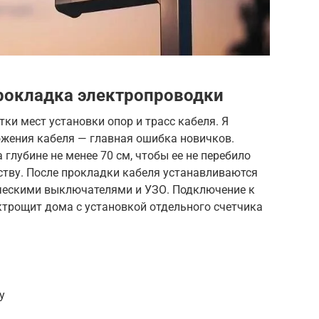
рокладка электропроводки
ки мест установки опор и трасс кабеля. Я
ожения кабеля — главная ошибка новичков.
глубине не менее 70 см, чтобы ее не перебило
ству. После прокладки кабеля устанавливаются
ческими выключателями и УЗО. Подключение к
ктрощит дома с установкой отдельного счетчика
у