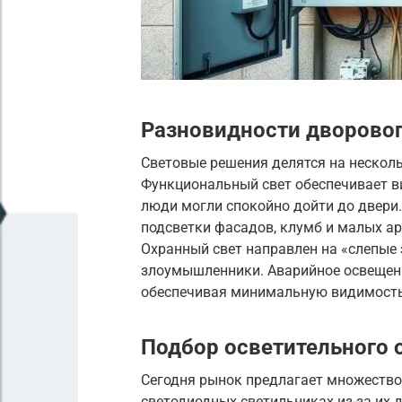
Разновидности дворово
Световые решения делятся на несколь
Функциональный свет обеспечивает в
люди могли спокойно дойти до двери
подсветки фасадов, клумб и малых а
Охранный свет направлен на «слепые 
злоумышленники. Аварийное освещени
обеспечивая минимальную видимость 
Подбор осветительного 
Сегодня рынок предлагает множество
светодиодных светильниках из-за их 