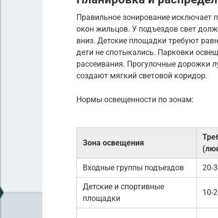
Правильное зонирование исключает п
окон жильцов. У подъездов свет дол
вниз. Детские площадки требуют равн
дети не спотыкались. Парковки осв
рассеивания. Прогулочные дорожки л
создают мягкий световой коридор.
Нормы освещенности по зонам:
Тре
Зона освещения
(лю
Входные группы подъездов
20-3
Детские и спортивные
10-2
площадки