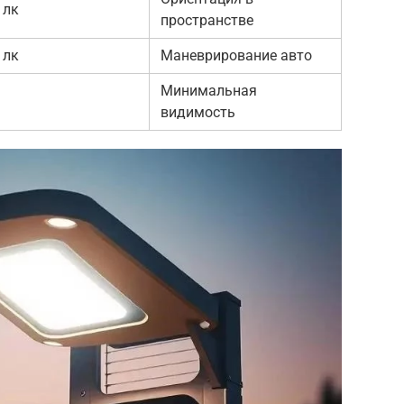
 лк
пространстве
 лк
Маневрирование авто
Минимальная
видимость