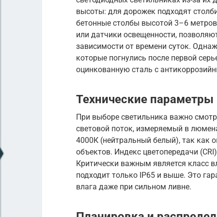
высоты: для дорожек подходят столби
бетонные столбы высотой 3–6 метров
или датчики освещенности, позволяю
зависимости от времени суток. Одна
которые погнулись после первой серь
оцинкованную сталь с антикоррозий
Технические параметры
При выборе светильника важно смотре
световой поток, измеряемый в люмен
4000К (нейтральный белый), так как 
объектов. Индекс цветопередачи (CRI)
Критически важным является класс в
подходит только IP65 и выше. Это гар
влага даже при сильном ливне.
Планировка и распредел