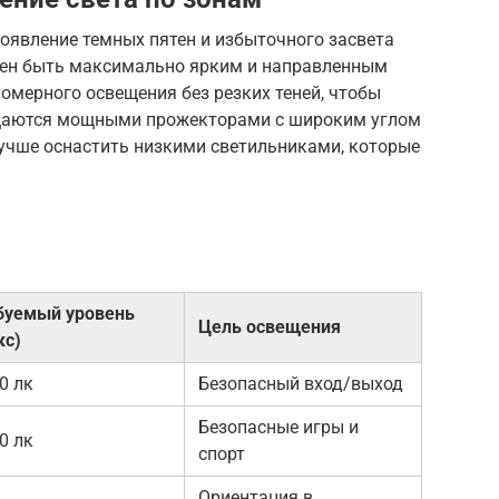
оявление темных пятен и избыточного засвета
жен быть максимально ярким и направленным
омерного освещения без резких теней, чтобы
ещаются мощными прожекторами с широким углом
учше оснастить низкими светильниками, которые
буемый уровень
Цель освещения
кс)
0 лк
Безопасный вход/выход
Безопасные игры и
0 лк
спорт
Ориентация в