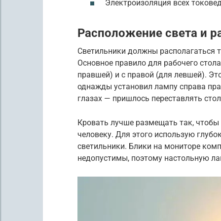
Электроизоляция всех токовед
Расположение света и р
Светильники должны располагаться та
Основное правило для рабочего стола
правшей) и с правой (для левшей). Эт
однажды установил лампу справа прав
глазах — пришлось переставлять стол
Кровать лучше размещать так, чтобы 
человеку. Для этого использую глубо
светильники. Блики на мониторе ком
недопустимы, поэтому настольную лам