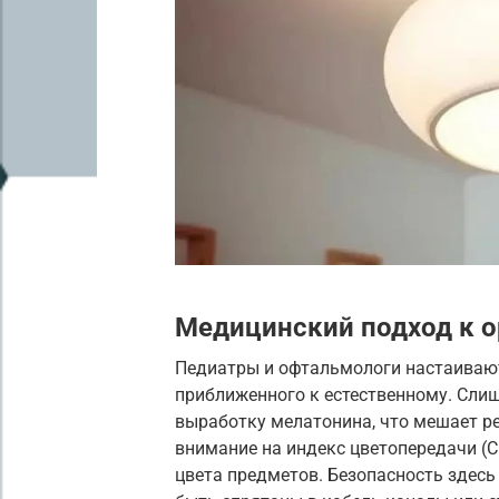
Медицинский подход к о
Педиатры и офтальмологи настаивают
приближенного к естественному. Слиш
выработку мелатонина, что мешает ре
внимание на индекс цветопередачи (C
цвета предметов. Безопасность здесь