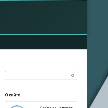
Поиск:
О сайте