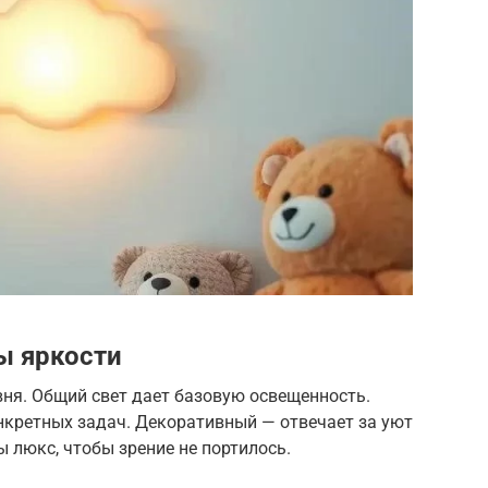
ы яркости
овня. Общий свет дает базовую освещенность.
нкретных задач. Декоративный — отвечает за уют
 люкс, чтобы зрение не портилось.