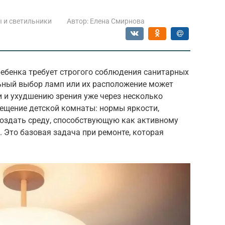
 и светильники
Автор:
Елена Смирнова
ребенка требует строгого соблюдения санитарных
ьный выбор ламп или их расположение может
 и ухудшению зрения уже через несколько
вещение детской комнаты: нормы яркости,
создать среду, способствующую как активному
. Это базовая задача при ремонте, которая