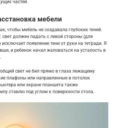
ущих частей.
асстановка мебели
к, чтобы мебель не создавала глубоких теней.
: свет должен падать с левой стороны (для
о исключает появление тени от руки на тетради. Я
ше, и ребенок начал жаловаться на усталость в
.
общий свет не бил прямо в глаза лежащему
кие плафоны или направленные в потолок
пьютера или экране планшета также
пу ставлю под углом к поверхности стола.