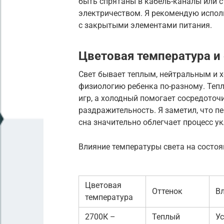
быть спрятаны в кабель-каналы или с
электричеством. Я рекомендую испол
с закрытыми элементами питания.
Цветовая температура и
Свет бывает теплым, нейтральным и х
физиологию ребенка по-разному. Тепл
игр, а холодный помогает сосредоточ
раздражительность. Я заметил, что пе
сна значительно облегчает процесс у
Влияние температуры света на состоя
Цветовая
Оттенок
Вл
температура
2700К –
Теплый
Ус