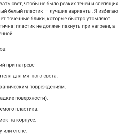
ть свет, чтобы не было резких теней и слепящих
ный белый пластик — лучшие варианты. Я избегаю
дает точечные блики, которые быстро утомляют
ична: пластик не должен пахнуть при нагреве, а
енной.
ов:
ий при нагреве.
теля для мягкого света.
еханическим повреждениям.
ладкие поверхности).
емого пластика.
мок на корпусе.
 или стене.