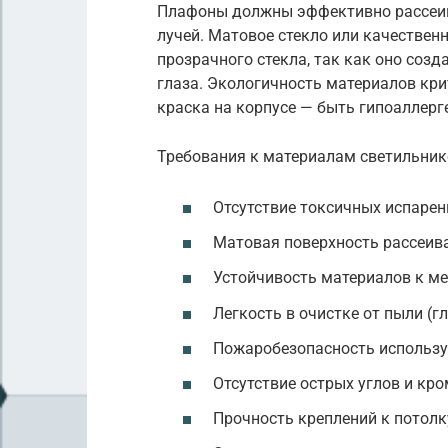
Плафоны должны эффективно рассеива
лучей. Матовое стекло или качествен
прозрачного стекла, так как оно соз
глаза. Экологичность материалов крит
краска на корпусе — быть гипоаллерг
Требования к материалам светильник
Отсутствие токсичных испарен
Матовая поверхность рассеива
Устойчивость материалов к м
Легкость в очистке от пыли (г
Пожаробезопасность использу
Отсутствие острых углов и кро
Прочность креплений к потолку