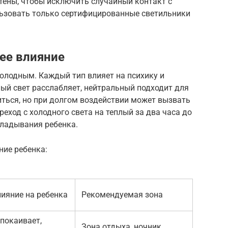
тены, чтобы исключить случайный контакт с
ьзовать только сертифицированные светильники
 ее влияние
олодным. Каждый тип влияет на психику и
ый свет расслабляет, нейтральный подходит для
иться, но при долгом воздействии может вызвать
реход с холодного света на теплый за два часа до
кладывания ребенка.
ние ребенка:
ияние на ребенка
Рекомендуемая зона
покаивает,
Зона отдыха, ночник