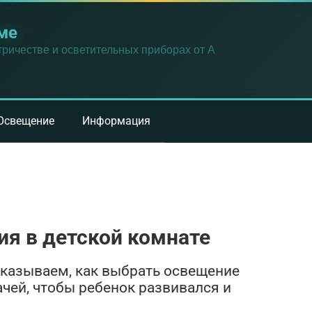
ме
ричестве и осветительных приборах от А
Освещение
Информация
я в детской комнате
сказываем, как выбрать освещение
чей, чтобы ребенок развивался и