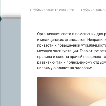
Опубликовано:
12 Июн 2026
Рубрика:
Лампы
Организация света в помещении для 
и медицинских стандартов. Неправил
привести к повышенной утомляемости
месяцев эксплуатации. Грамотное ос
правила и советы врачей позволяют 
развитию, так и полноценному отдыху
напрямую влияет на здоровье.