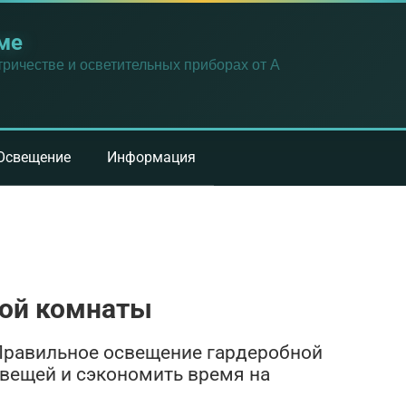
ме
ричестве и осветительных приборах от А
Освещение
Информация
ой комнаты
 Правильное освещение гардеробной
вещей и сэкономить время на