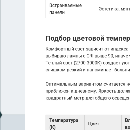
Встраиваемые
Эстетика, мяг
панели
Подбор цветовой темпер
Комфортный свет зависит от индекса 
выбираю лампы с CRI выше 90, иначе 
Теплый свет (2700-3000К) создает уют
слишком резкий и напоминает больни
Оптимальным вариантом считается не
приближен к дневному. Яркость долж
квадратный метр для общего освещен
Температура
В
Цвет
(К)
в