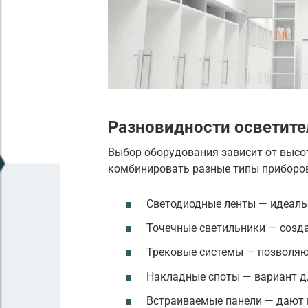
Разновидности осветит
Выбор оборудования зависит от высот
комбинировать разные типы приборо
Светодиодные ленты — идеаль
Точечные светильники — созд
Трековые системы — позволяю
Накладные споты — вариант д
Встраиваемые панели — дают м