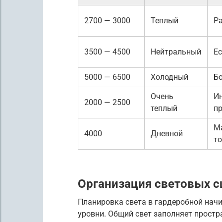
2700 — 3000
Теплый
Ра
3500 — 4500
Нейтральный
Ес
5000 — 6500
Холодный
Бо
Очень
И
2000 — 2500
теплый
п
М
4000
Дневной
т
Организация световых с
Планировка света в гардеробной начи
уровни. Общий свет заполняет простр