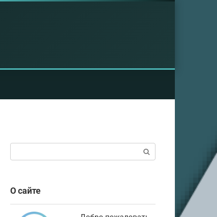
Поиск:
О сайте