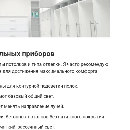
ельных приборов
ы потолков и типа отделки. Я часто рекомендую
в для достижения максимального комфорта.
ны для контурной подсветки полок.
ают базовый общий свет.
т менять направление лучей.
ля бетонных потолков без натяжного покрытия.
ягкий, рассеянный свет.