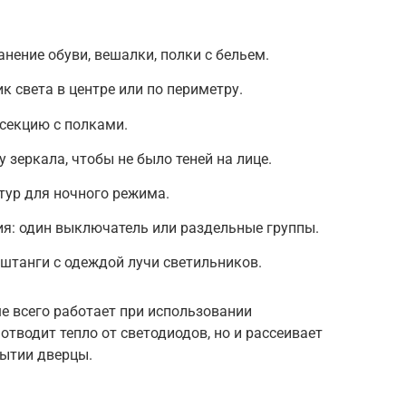
нение обуви, вешалки, полки с бельем.
к света в центре или по периметру.
секцию с полками.
 зеркала, чтобы не было теней на лице.
тур для ночного режима.
я: один выключатель или раздельные группы.
 штанги с одеждой лучи светильников.
е всего работает при использовании
отводит тепло от светодиодов, но и рассеивает
рытии дверцы.