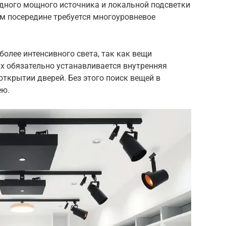
дного мощного источника и локальной подсветки
ом посередине требуется многоуровневое
олее интенсивного света, так как вещи
х обязательно устанавливается внутренняя
открытии дверей. Без этого поиск вещей в
ею.