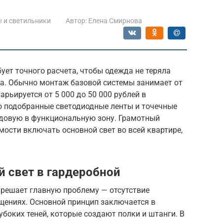
 и светильники
Автор:
Елена Смирнова
ет точного расчета, чтобы одежда не теряла
да. Обычно монтаж базовой системы занимает от
арьируется от 5 000 до 50 000 рублей в
о подобранные светодиодные ленты и точечные
довую в функциональную зону. Грамотный
мости включать основной свет во всей квартире,
 свет в гардеробной
 решает главную проблему — отсутствие
щениях. Основной принцип заключается в
убоких теней, которые создают полки и штанги. В