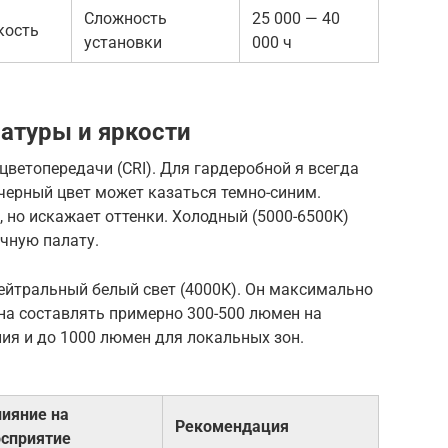
Сложность
25 000 — 40
кость
установки
000 ч
атуры и яркости
цветопередачи (CRI). Для гардеробной я всегда
черный цвет может казаться темно-синим.
, но искажает оттенки. Холодный (5000-6500К)
чную палату.
йтральный белый свет (4000К). Он максимально
на составлять примерно 300-500 люмен на
ия и до 1000 люмен для локальных зон.
лияние на
Рекомендация
осприятие