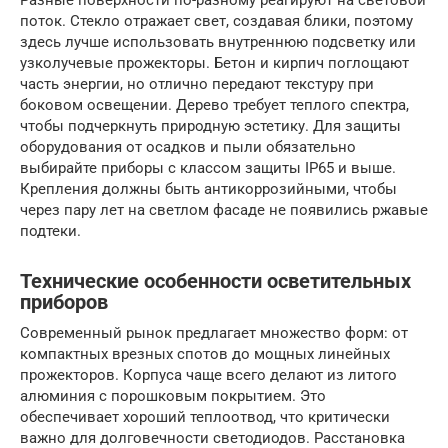
Разные поверхности по-разному реагируют на световой
поток. Стекло отражает свет, создавая блики, поэтому
здесь лучше использовать внутреннюю подсветку или
узколучевые прожекторы. Бетон и кирпич поглощают
часть энергии, но отлично передают текстуру при
боковом освещении. Дерево требует теплого спектра,
чтобы подчеркнуть природную эстетику. Для защиты
оборудования от осадков и пыли обязательно
выбирайте приборы с классом защиты IP65 и выше.
Крепления должны быть антикоррозийными, чтобы
через пару лет на светлом фасаде не появились ржавые
подтеки.
Технические особенности осветительных
приборов
Современный рынок предлагает множество форм: от
компактных врезных спотов до мощных линейных
прожекторов. Корпуса чаще всего делают из литого
алюминия с порошковым покрытием. Это
обеспечивает хороший теплоотвод, что критически
важно для долговечности светодиодов. Расстановка