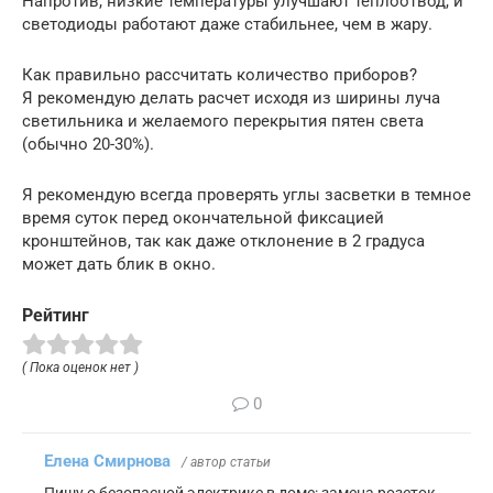
Напротив, низкие температуры улучшают теплоотвод, и
светодиоды работают даже стабильнее, чем в жару.
Как правильно рассчитать количество приборов?
Я рекомендую делать расчет исходя из ширины луча
светильника и желаемого перекрытия пятен света
(обычно 20-30%).
Я рекомендую всегда проверять углы засветки в темное
время суток перед окончательной фиксацией
кронштейнов, так как даже отклонение в 2 градуса
может дать блик в окно.
Рейтинг
( Пока оценок нет )
0
Елена Смирнова
/ автор статьи
Пишу о безопасной электрике в доме: замена розеток,