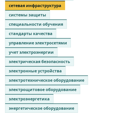
сетевая инфраструктура
системы защиты
специальности обучения
стандарты качества
управление электросетями
учет электроэнергии
электрическая безопасность
электронные устройства
электротехническое оборудование
электрощитовое оборудование
электроэнергетика
энергетическое оборудование