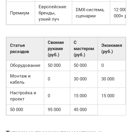
Европейские
DMX-система,
12 000 –
Премиум
бренды,
сценарии
000+ руб
узкий луч
Своими
С
Статья
Экономия
руками
мастером
расходов
(руб.)
(руб.)
(руб.)
Оборудование
50 000
50 000
0
Монтаж и
0
30 000
30 000
кабель
Настройка и
0
15 000
15 000
проект
50 000
95 000
45 000