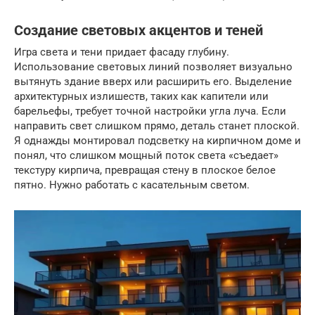
Создание световых акцентов и теней
Игра света и тени придает фасаду глубину.
Использование световых линий позволяет визуально
вытянуть здание вверх или расширить его. Выделение
архитектурных излишеств, таких как капители или
барельефы, требует точной настройки угла луча. Если
направить свет слишком прямо, деталь станет плоской.
Я однажды монтировал подсветку на кирпичном доме и
понял, что слишком мощный поток света «съедает»
текстуру кирпича, превращая стену в плоское белое
пятно. Нужно работать с касательным светом.