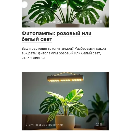
Лампы и светильники
0
Фитолампы: розовый или
белый свет
Ваши растения грустят зимой? Разберемся, какой
выбрать: фитолампы розовый или белый свет,
чтобы листья
Лампы и светильники
0