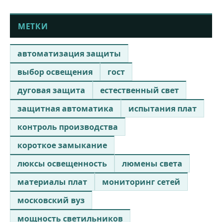
МЕТКИ
автоматизация защиты
выбор освещения
гост
дуговая защита
естественный свет
защитная автоматика
испытания плат
контроль производства
короткое замыкание
люксы освещенность
люмены света
материалы плат
мониторинг сетей
московский вуз
мощность светильников