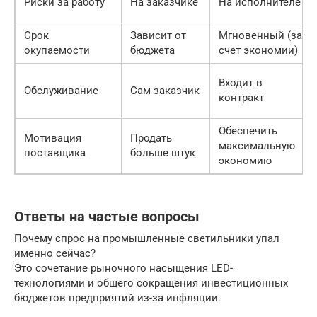
Риски за работу
На заказчике
На исполнителе
Срок
Зависит от
Мгновенный (за
окупаемости
бюджета
счет экономии)
Входит в
Обслуживание
Сам заказчик
контракт
Обеспечить
Мотивация
Продать
максимальную
поставщика
больше штук
экономию
Ответы на частые вопросы
Почему спрос на промышленные светильники упал
именно сейчас?
Это сочетание рыночного насыщения LED-
технологиями и общего сокращения инвестиционных
бюджетов предприятий из-за инфляции.