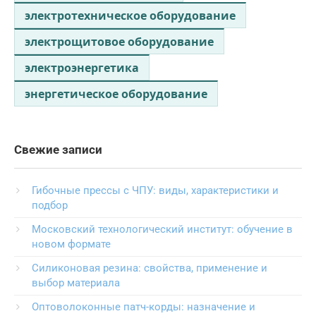
электротехническое оборудование
электрощитовое оборудование
электроэнергетика
энергетическое оборудование
Свежие записи
Гибочные прессы с ЧПУ: виды, характеристики и
подбор
Московский технологический институт: обучение в
новом формате
Силиконовая резина: свойства, применение и
выбор материала
Оптоволоконные патч-корды: назначение и