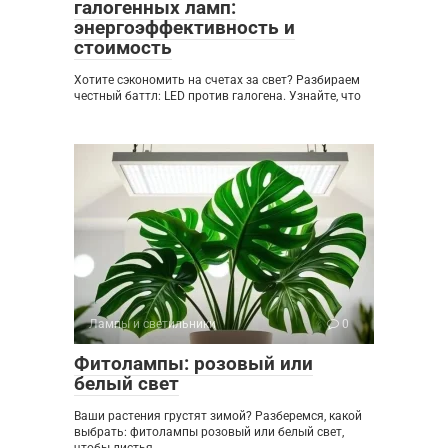
галогенных ламп:
энергоэффективность и
стоимость
Хотите сэкономить на счетах за свет? Разбираем
честный баттл: LED против галогена. Узнайте, что
Лампы и светильники
0
Фитолампы: розовый или
белый свет
Ваши растения грустят зимой? Разберемся, какой
выбрать: фитолампы розовый или белый свет,
чтобы листья