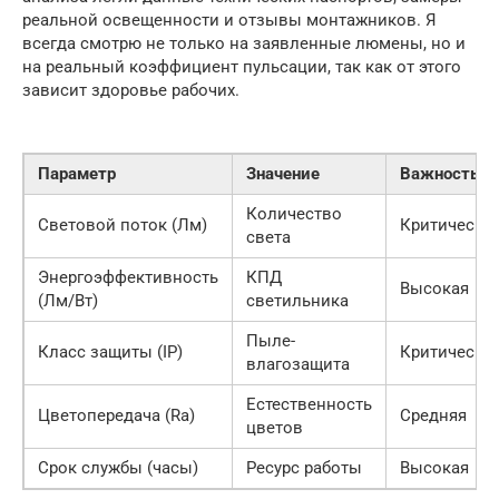
реальной освещенности и отзывы монтажников. Я
всегда смотрю не только на заявленные люмены, но и
на реальный коэффициент пульсации, так как от этого
зависит здоровье рабочих.
Параметр
Значение
Важность
Количество
Световой поток (Лм)
Критическа
света
Энергоэффективность
КПД
Высокая
(Лм/Вт)
светильника
Пыле-
Класс защиты (IP)
Критическа
влагозащита
Естественность
Цветопередача (Ra)
Средняя
цветов
Срок службы (часы)
Ресурс работы
Высокая