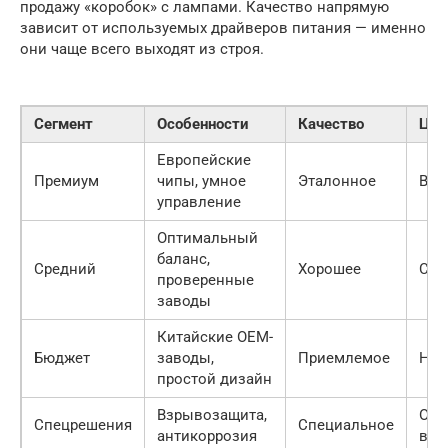
продажу «коробок» с лампами. Качество напрямую
зависит от используемых драйверов питания — именно
они чаще всего выходят из строя.
Сегмент
Особенности
Качество
Цен
Европейские
Премиум
чипы, умное
Эталонное
Выс
управление
Оптимальный
баланс,
Средний
Хорошее
Сре
проверенные
заводы
Китайские OEM-
Бюджет
заводы,
Приемлемое
Низ
простой дизайн
Взрывозащита,
Оче
Спецрешения
Специальное
антикоррозия
выс