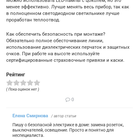
Можно использовать LED-лампы с цоколем, но это
менее эффективно. Лучше менять весь прибор, так как
в полноценном светодиодном светильнике лучше
проработан теплоотвод.
Как обеспечить безопасность при монтаже?
Обязательно полное обесточивание линии,
использование диэлектрических перчаток и защитных
очков. При работе на высоте используйте
сертифицированные страховочные привязи и каски.
Рейтинг
( Пока оценок нет )
0
Елена Смирнова
/ автор статьи
Пишу о безопасной электрике в доме: замена розеток,
выключателей, освещение. Просто и понятно для
неспециалиста.