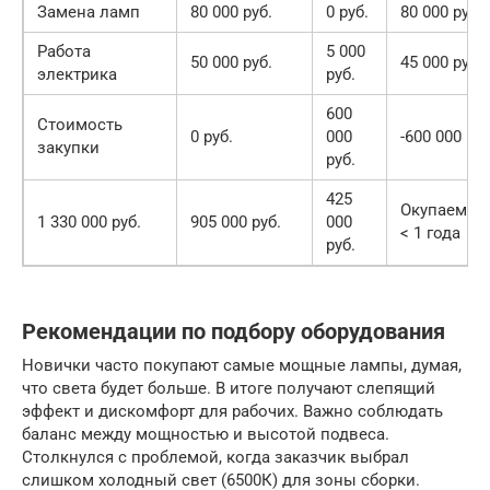
Замена ламп
80 000 руб.
0 руб.
80 000 руб.
Работа
5 000
50 000 руб.
45 000 руб.
электрика
руб.
600
Стоимость
0 руб.
000
-600 000 руб
закупки
руб.
425
Окупаемос
1 330 000 руб.
905 000 руб.
000
< 1 года
руб.
Рекомендации по подбору оборудования
Новички часто покупают самые мощные лампы, думая,
что света будет больше. В итоге получают слепящий
эффект и дискомфорт для рабочих. Важно соблюдать
баланс между мощностью и высотой подвеса.
Столкнулся с проблемой, когда заказчик выбрал
слишком холодный свет (6500К) для зоны сборки.