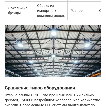
Сборка из
Локальные
импортных
Разное
Сре
бренды
комплектующих
Сравнение типов оборудования
Старые лампы ДРЛ — это прошлый век. Они сильно
греются, шумят и потребляют колоссальное количество
энергии. Современные LED-системы выигрывают по