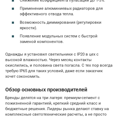
Снижение коэффициента пульсации до 1-5%.
Применение алюминиевых радиаторов для
эффективного отвода тепла.
Возможность диммирования (регулировки
яркости).
Появление модульных систем с быстрой
заменой компонентов.
Однажды я установил светильники с IP20 в цех с
высокой влажностью. Через месяц контакты
окислились, и половина света погасла. С тех пор всегда
требую IP65 для таких условий, даже если заказчик
хочет сэкономить.
Обзор основных производителей
Бренды делятся на три лагеря: премиум-сегмент с
пожизненной гарантией, крепкий средний класс и
бюджетные решения. Лидеры рынка делают ставку на
комплексные светотехнические расчеты, а не просто