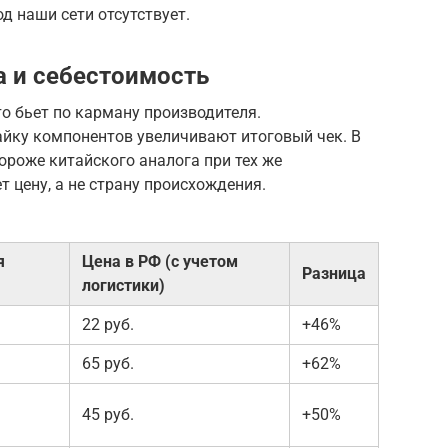
од наши сети отсутствует.
 и себестоимость
то бьет по карману производителя.
айку компонентов увеличивают итоговый чек. В
ороже китайского аналога при тех же
 цену, а не страну происхождения.
я
Цена в РФ (с учетом
Разница
логистики)
22 руб.
+46%
65 руб.
+62%
45 руб.
+50%