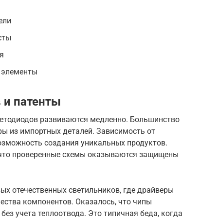
ели
сты
я
 элементы
 и патенты
ветодиодов развиваются медленно. Большинство
ры из импортных деталей. Зависимость от
озможность создания уникальных продуктов.
 что проверенные схемы оказываются защищены
х отечественных светильников, где драйверы
чества компонентов. Оказалось, что чипы
без учета теплоотвода. Это типичная беда, когда