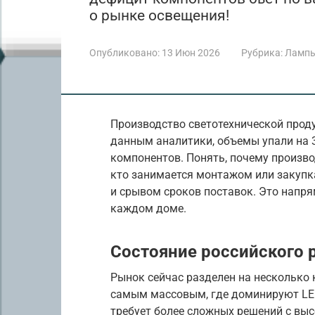
о рынке освещения!
Опубликовано:
13 Июн 2026
Рубрика:
Лампы
Производство светотехнической проду
данным аналитики, объемы упали на 3
компонентов. Понять, почему произво
кто занимается монтажом или закупк
и срывом сроков поставок. Это напр
каждом доме.
Состояние российского
Рынок сейчас разделен на несколько 
самым массовым, где доминируют LE
требует более сложных решений с вы