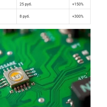
25 руб.
+150%
8 руб.
+300%