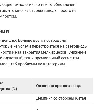
ающие технологии, но темпы обновления
ил, что многие старые заводы просто не
мпортом.
ния
нденцию. Больше всего пострадали
торые не успели перестроиться на светодиоды.
ности из-за закрытия мелких цехов. Снижение
 бюджетный, так и премиальный сегменты.
ь масштаб проблемы по категориям.
ка
Основная причина спада
дства (%)
Демпинг со стороны Китая