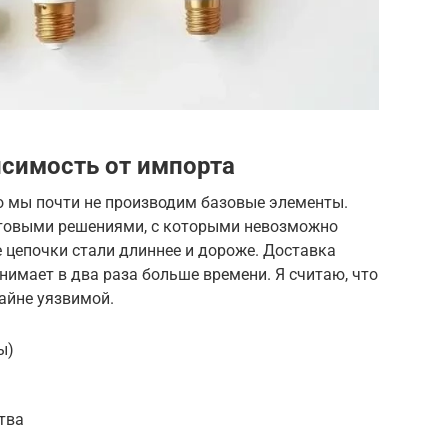
симость от импорта
о мы почти не производим базовые элементы.
отовыми решениями, с которыми невозможно
е цепочки стали длиннее и дороже. Доставка
нимает в два раза больше времени. Я считаю, что
айне уязвимой.
ы)
тва