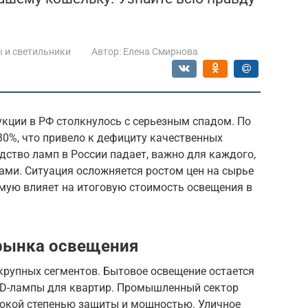
 и светильники
Автор:
Елена Смирнова
кции в РФ столкнулось с серьезным спадом. По
0%, что привело к дефициту качественных
дство ламп в России падает, важно для каждого,
ами. Ситуация осложняется ростом цен на сырье
ямую влияет на итоговую стоимость освещения в
 рынка освещения
крупных сегментов. Бытовое освещение остается
D-лампы для квартир. Промышленный сектор
сокой степенью защиты и мощностью. Уличное