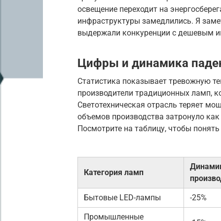
освещение переходит на энергосберег
инфраструктуры замедлились. Я замет
выдержали конкуренции с дешевым и
Цифры и динамика паде
Статистика показывает тревожную те
производители традиционных ламп, ко
Светотехническая отрасль теряет мощ
объемов производства затронуло как
Посмотрите на таблицу, чтобы понят
Динами
Категория ламп
произво
Бытовые LED-лампы
-25%
Промышленные