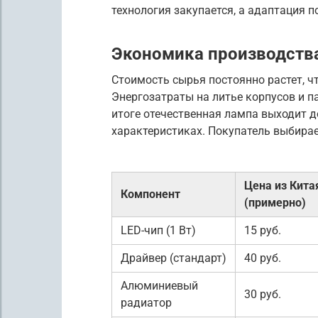
технология закупается, а адаптация п
Экономика производства
Стоимость сырья постоянно растет, ч
Энергозатраты на литье корпусов и п
итоге отечественная лампа выходит д
характеристиках. Покупатель выбирает
Цена из Кита
Компонент
(примерно)
LED-чип (1 Вт)
15 руб.
Драйвер (стандарт)
40 руб.
Алюминиевый
30 руб.
радиатор