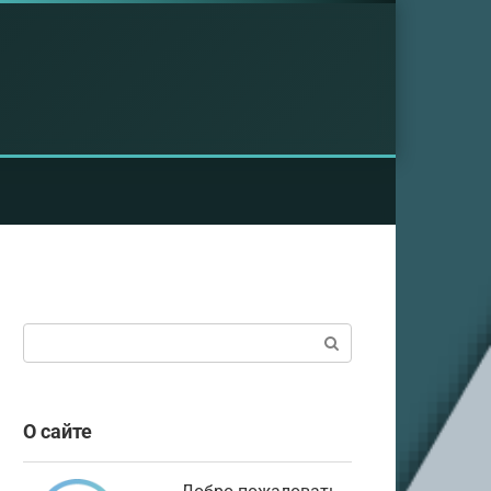
Поиск:
О сайте