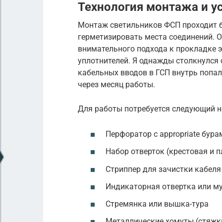
Технология монтажа и у
Монтаж светильников ФСП проходит б
герметизировать места соединений. О
внимательного подхода к прокладке 
уплотнителей. Я однажды столкнулся 
кабельных вводов в ГСП внутрь попа
через месяц работы.
Для работы потребуется следующий н
Перфоратор с appropriate бура
Набор отверток (крестовая и п
Стриппер для зачистки кабеля
Индикаторная отвертка или м
Стремянка или вышка-тура
Металлические хомуты (стяжк