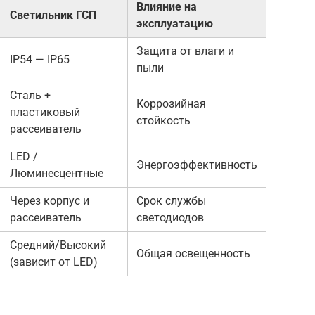
Влияние на
Светильник ГСП
эксплуатацию
Защита от влаги и
IP54 — IP65
пыли
Сталь +
Коррозийная
пластиковый
стойкость
рассеиватель
LED /
Энергоэффективность
Люминесцентные
Через корпус и
Срок службы
рассеиватель
светодиодов
Средний/Высокий
Общая освещенность
(зависит от LED)