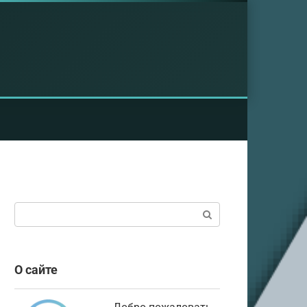
Поиск:
О сайте