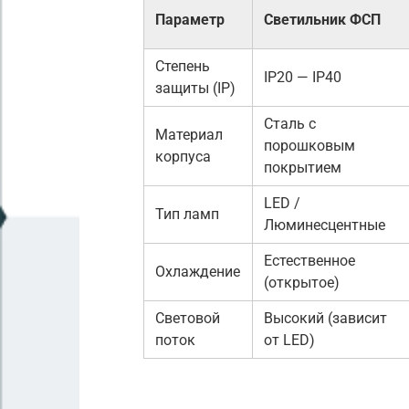
Параметр
Светильник ФСП
Степень
IP20 — IP40
защиты (IP)
Сталь с
Материал
порошковым
корпуса
покрытием
LED /
Тип ламп
Люминесцентные
Естественное
Охлаждение
(открытое)
Световой
Высокий (зависит
поток
от LED)