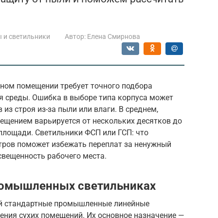
 и светильники
Автор:
Елена Смирнова
ном помещении требует точного подбора
я среды. Ошибка в выборе типа корпуса может
из строя из-за пыли или влаги. В среднем,
ещением варьируется от нескольких десятков до
 площади. Светильники ФСП или ГСП: что
тров поможет избежать переплат за ненужный
свещенность рабочего места.
ромышленных светильниках
й стандартные промышленные линейные
ения сухих помещений. Их основное назначение —