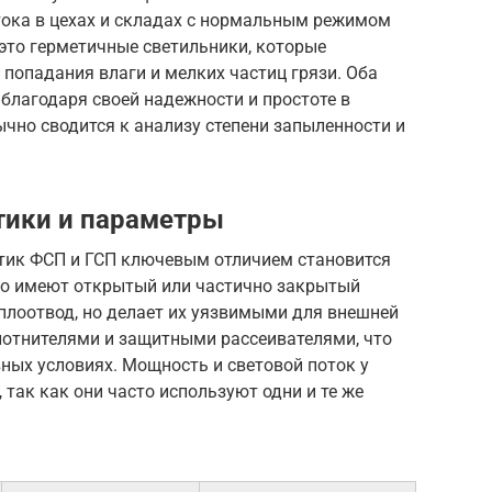
тока в цехах и складах с нормальным режимом
 это герметичные светильники, которые
попадания влаги и мелких частиц грязи. Оба
благодаря своей надежности и простоте в
чно сводится к анализу степени запыленности и
тики и параметры
тик ФСП и ГСП ключевым отличием становится
но имеют открытый или частично закрытый
еплоотвод, но делает их уязвимыми для внешней
отнителями и защитными рассеивателями, что
вных условиях. Мощность и световой поток у
так как они часто используют одни и те же