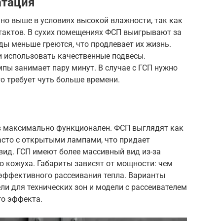
атация
но выше в условиях высокой влажности, так как
тактов. В сухих помещениях ФСП выигрывают за
ды меньше греются, что продлевает их жизнь.
и использовать качественные подвесы.
пы занимает пару минут. В случае с ГСП нужно
о требует чуть больше времени.
 максимально функционален. ФСП выглядят как
асто с открытыми лампами, что придает
ид. ГСП имеют более массивный вид из-за
о кожуха. Габариты зависят от мощности: чем
 эффективного рассеивания тепла. Варианты
и для технических зон и модели с рассеивателем
го эффекта.