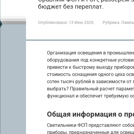
бюджет без переплат.
Опубликовано:
13 Июн 2026
Рубрика:
Лампы
Организация освещения в промышлен
оборудования под конкретные услови
привести к быстрому выходу приборов 
стоимость оснащения одного цеха осв
сотен тысяч рублей в зависимости от
выбрать? Правильный расчет параме
функционал и обеспечит требуемую о
Общая информация о п
Светильники ФСП представляют собо
приборы, предназначенные для освещ