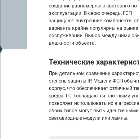
создание равномерного светового по
эксплуатации. В свою очередь, ГСП —
защищают внутренние компоненты от 
варианта крайне популярны на рынке 
обслуживании. Выбор между ними обы
влажности объекта.
Технические характерис
При детальном сравнении характерис
степень защиты IP. Модели ФСП обыч
корпус, что обеспечивает отличный т
среды. ГСП оснащаются плотными упл
позволяет использовать их в агресси
обоих типов могут быть идентичными, 
светодиодные модули или лампы.