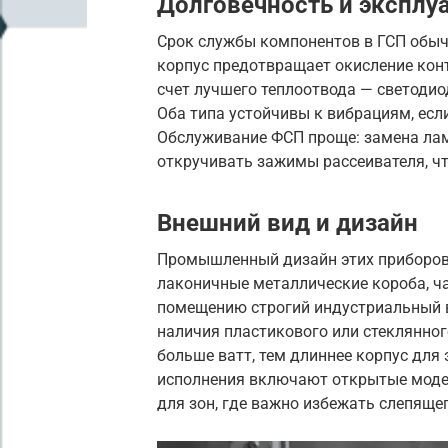
Долговечность и эксплу
Срок службы компонентов в ГСП обыч
корпус предотвращает окисление кон
счет лучшего теплоотвода — светодио
Оба типа устойчивы к вибрациям, есл
Обслуживание ФСП проще: замена лам
откручивать зажимы рассеивателя, чт
Внешний вид и дизайн
Промышленный дизайн этих приборов
лаконичные металлические короба, ч
помещению строгий индустриальный в
наличия пластикового или стеклянног
больше ватт, тем длиннее корпус для
исполнения включают открытые модел
для зон, где важно избежать слепяще