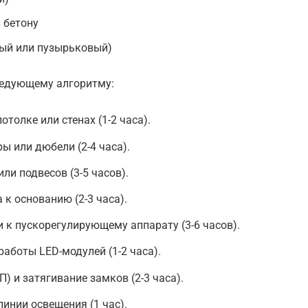
 бетону
ный или пузырьковый)
ледующему алгоритму:
толке или стенах (1-2 часа).
ы или дюбели (2-4 часа).
ли подвесов (3-5 часов).
к основанию (2-3 часа).
к пускорегулирующему аппарату (3-6 часов).
аботы LED-модулей (1-2 часа).
) и затягивание замков (2-3 часа).
инии освещения (1 час).