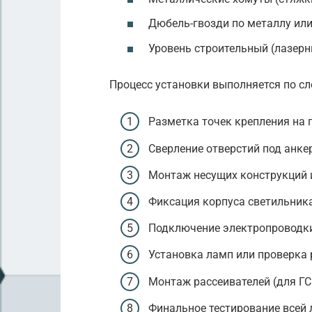
Дюбель-гвозди по металлу или
Уровень строительный (лазер
Процесс установки выполняется по с
Разметка точек крепления на по
Сверление отверстий под анкер
Монтаж несущих конструкций и
Фиксация корпуса светильника 
Подключение электропроводки 
Установка ламп или проверка р
Монтаж рассеивателей (для ГСП
Финальное тестирование всей л