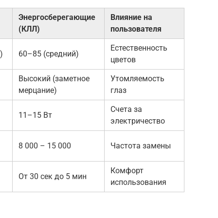
Энергосберегающие
Влияние на
(КЛЛ)
пользователя
Естественность
)
60–85 (средний)
цветов
Высокий (заметное
Утомляемость
мерцание)
глаз
Счета за
11–15 Вт
электричество
8 000 – 15 000
Частота замены
Комфорт
От 30 сек до 5 мин
использования