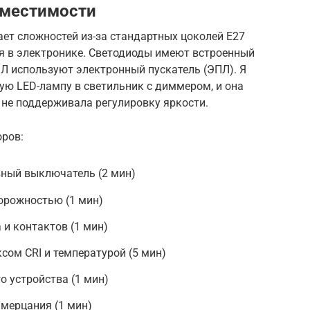
вместимости
ет сложностей из-за стандартных цоколей E27
ия в электронике. Светодиоды имеют встроенный
ЛЛ используют электронный пускатель (ЭПЛ). Я
ю LED-лампу в светильник с диммером, и она
 не поддерживала регулировку яркости.
ров:
вный выключатель (2 мин)
орожностью (1 мин)
 и контактов (1 мин)
ом CRI и температурой (5 мин)
о устройства (1 мин)
 мерцания (1 мин)