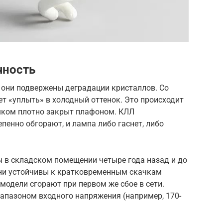
чность
 они подвержены деградации кристаллов. Со
ет «уплыть» в холодный оттенок. Это происходит
ишком плотно закрыт плафоном. КЛЛ
пенно обгорают, и лампа либо гаснет, либо
ы в складском помещении четыре года назад и до
 Они устойчивы к кратковременным скачкам
модели сгорают при первом же сбое в сети.
пазоном входного напряжения (например, 170-