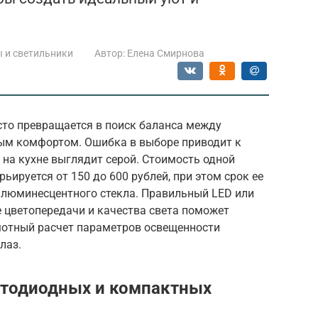
 и светильники
Автор:
Елена Смирнова
то превращается в поиск баланса между
ым комфортом. Ошибка в выборе приводит к
а на кухне выглядит серой. Стоимость одной
ируется от 150 до 600 рублей, при этом срок ее
 люминесцентного стекла. Правильный LED или
 цветопередачи и качества света поможет
амотный расчет параметров освещенности
лаз.
етодиодных и компактных