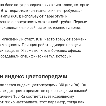
на базе полупроводниковых кристаллов, которые
 Это твердотельная технология, не требующая
лампы (КЛЛ) используют пары ртути и
реннюю поверхность стеклянной трубки. Первые
накаливания, но сейчас их вытесняют диоды.
а мгновенный старт. КЛЛ часто требуют времени
ую мощность. Принцип работы диодов проще и
ных веществ. Я заметил, что в больших офисах
 создавали специфический гул, который
и индекс цветопередачи
является индекс цветопередачи CRI (или Ra). Он
выглядят цвета предметов при освещении лампой
ачение 100 Ra соответствует идеальному
т гибко настраивать этот параметр, тогда как