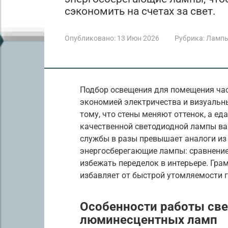
сэкономить на счетах за свет.
Опубликовано:
13 Июн 2026
Рубрика:
Лампы
Подбор освещения для помещения час
экономией электричества и визуальн
тому, что стены меняют оттенок, а ед
качественной светодиодной лампы варь
службы в разы превышает аналоги из
энергосберегающие лампы: сравнение
избежать переделок в интерьере. Гр
избавляет от быстрой утомляемости г
Особенности работы св
люминесцентных ламп