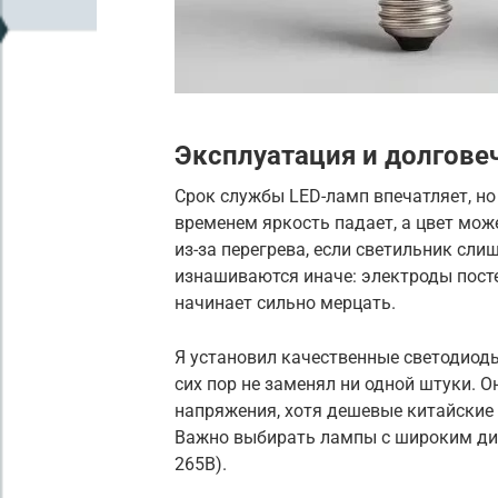
Эксплуатация и долгове
Срок службы LED-ламп впечатляет, но
временем яркость падает, а цвет мож
из-за перегрева, если светильник сл
изнашиваются иначе: электроды посте
начинает сильно мерцать.
Я установил качественные светодиод
сих пор не заменял ни одной штуки.
напряжения, хотя дешевые китайские 
Важно выбирать лампы с широким диа
265В).