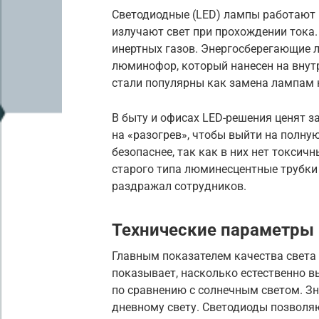
Светодиодные (LED) лампы работают 
излучают свет при прохождении тока.
инертных газов. Энергосберегающие 
люминофор, который нанесен на внут
стали популярны как замена лампам 
В быту и офисах LED-решения ценят з
на «разогрев», чтобы выйти на полн
безопаснее, так как в них нет токсич
старого типа люминесцентные трубки
раздражал сотрудников.
Технические параметры 
Главным показателем качества света 
показывает, насколько естественно 
по сравнению с солнечным светом. Зн
дневному свету. Светодиоды позволяю