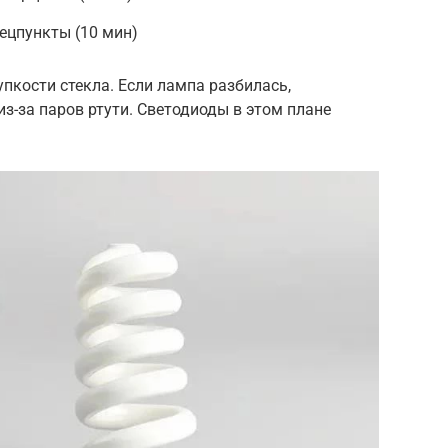
ецпункты (10 мин)
пкости стекла. Если лампа разбилась,
з-за паров ртути. Светодиоды в этом плане