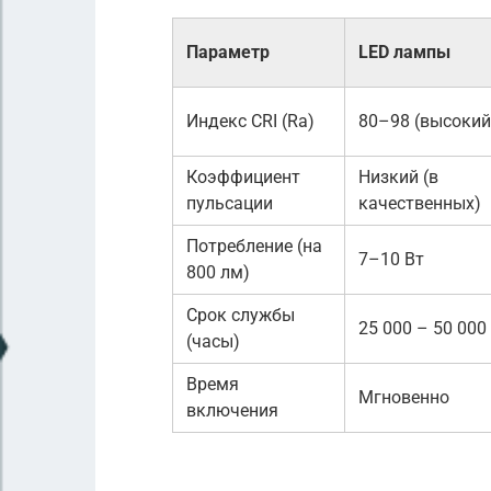
Параметр
LED лампы
Индекс CRI (Ra)
80–98 (высокий
Коэффициент
Низкий (в
пульсации
качественных)
Потребление (на
7–10 Вт
800 лм)
Срок службы
25 000 – 50 000
(часы)
Время
Мгновенно
включения