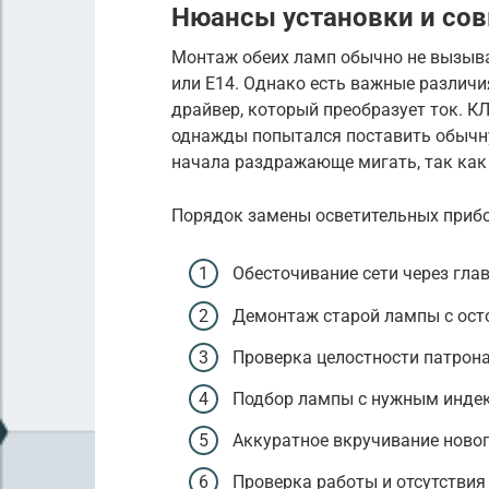
Нюансы установки и со
Монтаж обеих ламп обычно не вызыва
или E14. Однако есть важные различ
драйвер, который преобразует ток. К
однажды попытался поставить обычну
начала раздражающе мигать, так как
Порядок замены осветительных прибо
Обесточивание сети через гла
Демонтаж старой лампы с ост
Проверка целостности патрона
Подбор лампы с нужным индекс
Аккуратное вкручивание новог
Проверка работы и отсутствия