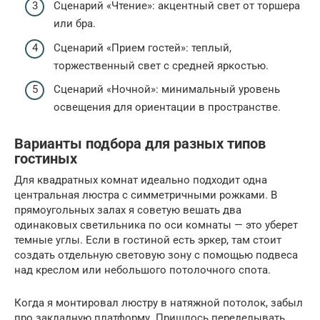
Сценарий «Чтение»: акцентный свет от торшера
или бра.
Сценарий «Прием гостей»: теплый,
торжественный свет с средней яркостью.
Сценарий «Ночной»: минимальный уровень
освещения для ориентации в пространстве.
Варианты подбора для разных типов
гостиных
Для квадратных комнат идеально подходит одна
центральная люстра с симметричными рожками. В
прямоугольных залах я советую вешать два
одинаковых светильника по оси комнаты — это уберет
темные углы. Если в гостиной есть эркер, там стоит
создать отдельную световую зону с помощью подвеса
над креслом или небольшого потолочного спота.
Когда я монтировал люстру в натяжной потолок, забыл
про закладную платформу. Пришлось переделывать