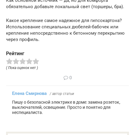
Как основной источник — да, но для комфорта
обязательно добавьте локальный свет (торшеры, бра).
Какое крепление самое надежное для гипсокартона?
Использование специальных дюбелей-бабочек или
крепление непосредственно к бетонному перекрытию
через профиль.
Рейтинг
( Пока оценок нет )
0
Елена Смирнова
/ автор статьи
Пишу о безопасной электрике в доме: замена розеток,
выключателей, освещение. Просто и понятно для
неспециалиста.