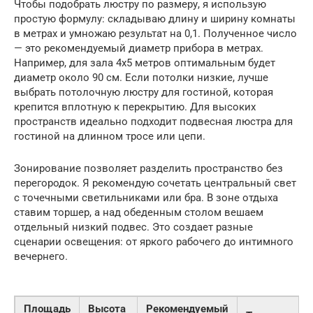
Чтобы подобрать люстру по размеру, я использую
простую формулу: складываю длину и ширину комнаты
в метрах и умножаю результат на 0,1. Полученное число
— это рекомендуемый диаметр прибора в метрах.
Например, для зала 4х5 метров оптимальным будет
диаметр около 90 см. Если потолки низкие, лучше
выбрать потолочную люстру для гостиной, которая
крепится вплотную к перекрытию. Для высоких
пространств идеально подходит подвесная люстра для
гостиной на длинном тросе или цепи.
Зонирование позволяет разделить пространство без
перегородок. Я рекомендую сочетать центральный свет
с точечными светильниками или бра. В зоне отдыха
ставим торшер, а над обеденным столом вешаем
отдельный низкий подвес. Это создает разные
сценарии освещения: от яркого рабочего до интимного
вечернего.
Площадь
Высота
Рекомендуемый