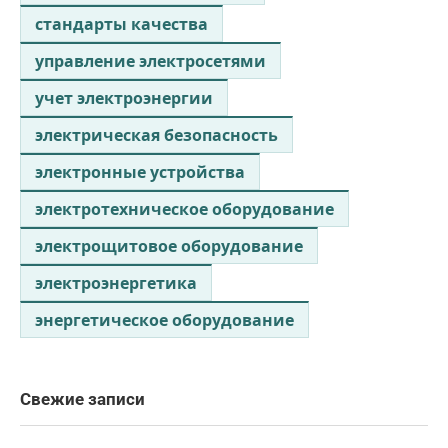
стандарты качества
управление электросетями
учет электроэнергии
электрическая безопасность
электронные устройства
электротехническое оборудование
электрощитовое оборудование
электроэнергетика
энергетическое оборудование
Свежие записи