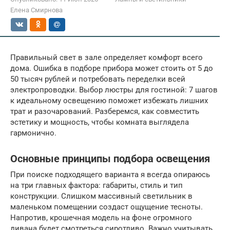
Елена Смирнова
Правильный свет в зале определяет комфорт всего
дома. Ошибка в подборе прибора может стоить от 5 до
50 тысяч рублей и потребовать переделки всей
электропроводки. Выбор люстры для гостиной: 7 шагов
к идеальному освещению поможет избежать лишних
трат и разочарований. Разберемся, как совместить
эстетику и мощность, чтобы комната выглядела
гармонично.
Основные принципы подбора освещения
При поиске подходящего варианта я всегда опираюсь
на три главных фактора: габариты, стиль и тип
конструкции. Слишком массивный светильник в
маленьком помещении создаст ощущение тесноты.
Напротив, крошечная модель на фоне огромного
дивана будет смотреться сиротливо. Важно учитывать