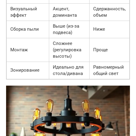
Визуальный
Акцент,
Сдержанность,
эффект
доминанта
объем
Выше (из-за
Сборка пыли
Ниже
подвеса)
Сложнее
Монтаж
(регулировка
Проще
высоты)
Идеально для
Равномерный
Зонирование
стола/дивана
общий свет