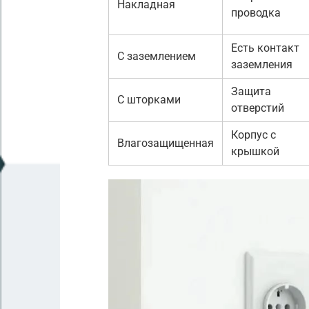
Накладная
проводка
Есть контакт
С заземлением
заземления
Защита
С шторками
отверстий
Корпус с
Влагозащищенная
крышкой