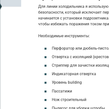
Для линии холодильника я использую 
безопасности, который исключает пер
начинается с установки подрозетника
чтобы избежать поражения током при
Необходимые инструменты:
Перфоратор или дюбель-писто
Отвертка с изоляцией (крестов
Стриппер для зачистки изоляц
Индикаторная отвертка
Уровень building
Пассатижи
Нож строительный
Пылесос для уборки штробы