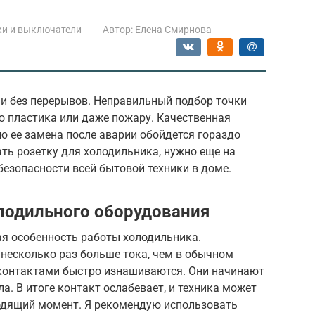
ки и выключатели
Автор:
Елена Смирнова
 и без перерывов. Неправильный подбор точки
ю пластика или даже пожару. Качественная
 но ее замена после аварии обойдется гораздо
ать розетку для холодильника, нужно еще на
безопасности всей бытовой техники в доме.
лодильного оборудования
ая особенность работы холодильника.
 несколько раз больше тока, чем в обычном
контактами быстро изнашиваются. Они начинают
ла. В итоге контакт ослабевает, и техника может
одящий момент. Я рекомендую использовать