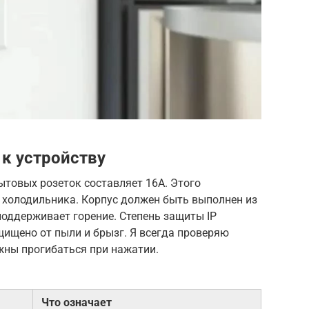
 к устройству
товых розеток составляет 16А. Этого
 холодильника. Корпус должен быть выполнен из
поддерживает горение. Степень защиты IP
щищено от пыли и брызг. Я всегда проверяю
жны прогибаться при нажатии.
Что означает