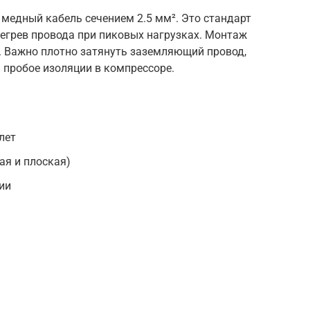
медный кабель сечением 2.5 мм². Это стандарт
егрев провода при пиковых нагрузках. Монтаж
. Важно плотно затянуть заземляющий провод,
 пробое изоляции в компрессоре.
лет
ая и плоская)
ии