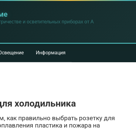
ме
ричестве и осветительных приборах от А
Освещение
Информация
для холодильника
м, как правильно выбрать розетку для
оплавления пластика и пожара на