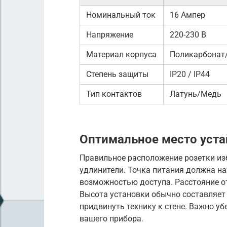
Номинальный ток
16 Ампер
Напряжение
220-230 В
Материал корпуса
Поликарбонат
Степень защиты
IP20 / IP44
Тип контактов
Латунь/Медь
Оптимальное место уст
Правильное расположение розетки из
удлинители. Точка питания должна на
возможностью доступа. Расстояние от
Высота установки обычно составляет 
придвинуть технику к стене. Важно уб
вашего прибора.