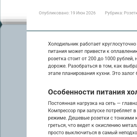
Опубликовано:
19 Июн 2026
Рубрика:
Розет
Холодильник работает круглосуточно
питания может привести к оплавлени
розетка стоит от 200 до 1000 рублей,
дороже. Разобраться в том, как выбр
этапе планирования кухни. Это залог 
Особенности питания хо
Постоянная нагрузка на сеть — главн
Компрессор при запуске потребляет в
режиме. Дешевые розетки с тонкими 
греться, что ведет к окислению метал
просто выключиться в самый неподх