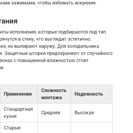
ными зажимами, чтобы избежать искрения.
тания
нты исполнения, которые подбираются под тип
ячутся в стену, что выглядит эстетично.
ке, но выпирают наружу. Для холодильника
я. Защитные шторки предохраняют от случайного
 зонах с повышенной влажностью стоит
и.
Сложность
Применение
Надежность
монтажа
Стандартная
Средняя
Высокая
кухня
Старые