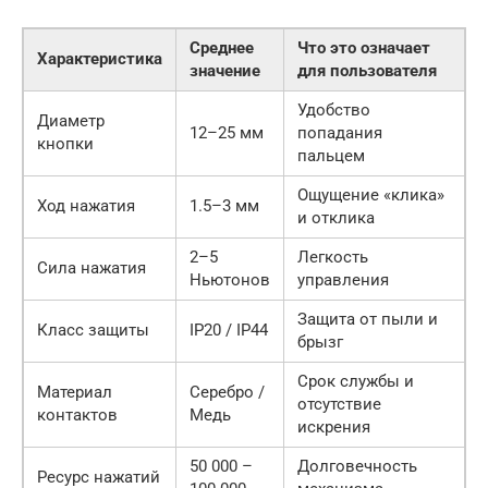
Среднее
Что это означает
Характеристика
значение
для пользователя
Удобство
Диаметр
12–25 мм
попадания
кнопки
пальцем
Ощущение «клика»
Ход нажатия
1.5–3 мм
и отклика
2–5
Легкость
Сила нажатия
Ньютонов
управления
Защита от пыли и
Класс защиты
IP20 / IP44
брызг
Срок службы и
Материал
Серебро /
отсутствие
контактов
Медь
искрения
50 000 –
Долговечность
Ресурс нажатий