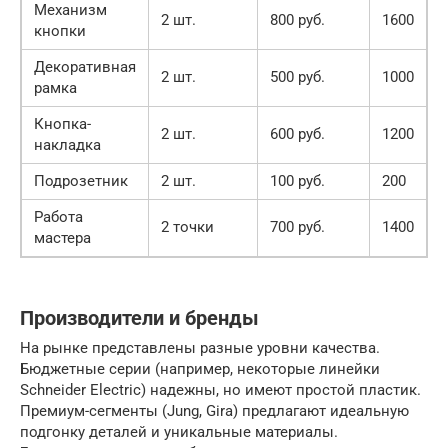
Механизм
2 шт.
800 руб.
1600
кнопки
Декоративная
2 шт.
500 руб.
1000
рамка
Кнопка-
2 шт.
600 руб.
1200
накладка
Подрозетник
2 шт.
100 руб.
200
Работа
2 точки
700 руб.
1400
мастера
Производители и бренды
На рынке представлены разные уровни качества.
Бюджетные серии (например, некоторые линейки
Schneider Electric) надежны, но имеют простой пластик.
Премиум-сегменты (Jung, Gira) предлагают идеальную
подгонку деталей и уникальные материалы.