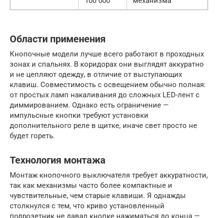
100 000
механизма
Области применения
Кнопочные модели лучше всего работают в проходных
зонах и спальнях. В коридорах они выглядят аккуратно
и не цепляют одежду, в отличие от выступающих
клавиш. Совместимость с освещением обычно полная:
от простых ламп накаливания до сложных LED-лент с
диммированием. Однако есть ограничение —
импульсные кнопки требуют установки
дополнительного реле в щитке, иначе свет просто не
будет гореть.
Технология монтажа
Монтаж кнопочного выключателя требует аккуратности,
так как механизмы часто более компактные и
чувствительные, чем старые клавиши. Я однажды
столкнулся с тем, что криво установленный
подрозетник не давал кнопке нажиматься до конца —