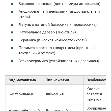
Закаленное стекло (для премиум-интерьеров)
Анодированный алюминий (индустриальный
стиль)
Латунь с патиной (классика и неоклассика)
Натуральное дерево (эко-стиль)
Керамика (высокая износостойкость)
Полимер с софт-тач покрытием (приятный
тактильный эффект)
Стеклокерамика (устойчивость к царапинам)
Вид механизма
Тип нажатия
Особенность
Кнопка
Бистабильный
Фиксация
остается
нажатой
Возвращаетс
Моностабильный
Возвратный