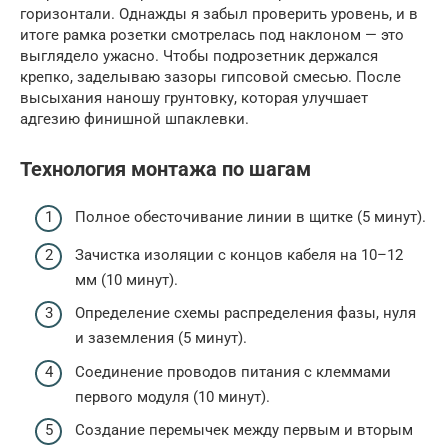
горизонтали. Однажды я забыл проверить уровень, и в
итоге рамка розетки смотрелась под наклоном — это
выглядело ужасно. Чтобы подрозетник держался
крепко, заделываю зазоры гипсовой смесью. После
высыхания наношу грунтовку, которая улучшает
адгезию финишной шпаклевки.
Технология монтажа по шагам
Полное обесточивание линии в щитке (5 минут).
Зачистка изоляции с концов кабеля на 10–12
мм (10 минут).
Определение схемы распределения фазы, нуля
и заземления (5 минут).
Соединение проводов питания с клеммами
первого модуля (10 минут).
Создание перемычек между первым и вторым