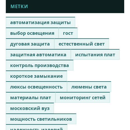
МЕТКИ
автоматизация защиты
выбор освещения
гост
дуговая защита
естественный свет
защитная автоматика
испытания плат
контроль производства
короткое замыкание
люксы освещенность
люмены света
материалы плат
мониторинг сетей
московский вуз
мощность светильников
надежность изделий