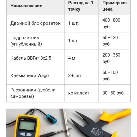
Расход на 1
Примерная
Наименование
точку
цена
400–800
Двойной блок розеток
1 шт.
руб.
Подрозетник
50–120
1 шт.
(углубленный)
руб.
200–350
Кабель ВВГнг 3х2.5
4 м
руб.
60–100
Клеммники Wago
3-6 шт.
руб.
Расходники (дюбели,
комплект
30–50 руб.
саморезы)