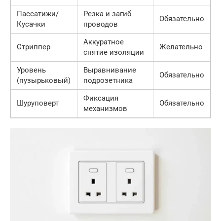
Пассатижи/
Резка и загиб
Обязательно
Кусачки
проводов
Аккуратное
Стриппер
Желательно
снятие изоляции
Уровень
Выравнивание
Обязательно
(пузырьковый)
подрозетника
Фиксация
Шуруповерт
Обязательно
механизмов