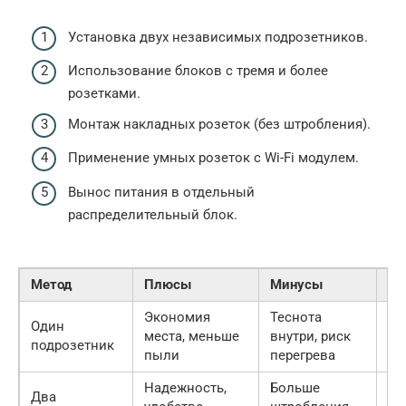
Установка двух независимых подрозетников.
Использование блоков с тремя и более
розетками.
Монтаж накладных розеток (без штробления).
Применение умных розеток с Wi-Fi модулем.
Вынос питания в отдельный
распределительный блок.
Метод
Плюсы
Минусы
Це
Экономия
Теснота
Один
места, меньше
внутри, риск
Ни
подрозетник
пыли
перегрева
Надежность,
Больше
Два