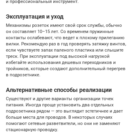
и профессиональный инструмент.
Эксплуатация и уход
Механизмы розеток имеют свой срок службы, обычно
он составляет 10–15 лет. Со временем пружинные
контакты ослабевают, что ведет к плохому прилеганию
вилки. Рекомендую раз в год проверять затяжку винтов,
если чувствуете запах паленого пластика или слышите
треск. При эксплуатации под высокой нагрузкой
избегайте использования дешевых переходников и
тройников, которые создают дополнительный перегрев
в подрозетнике.
Альтернативные способы реализации
Существуют и другие варианты организации точек
питания. Иногда проще установить два отдельных
подрозетника рядом — это выглядит эстетичнее и дает
больше места для проводов. В некоторых случаях
помогают сетевые разветвители, но они не заменяют
стационарную проводку.