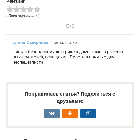
Рейтинг
( Пока оценок нет )
0
Елена Смирнова
/ автор статьи
Пишу о безопасной электрике в доме: замена розеток,
выключателей, освещение. Просто и понятно для
неспециалиста.
Понравилась статья? Поделиться с
друзьями: