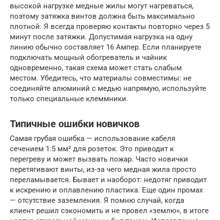
высокой нагрузке медные жилы могут нагреваться,
поэтому затяжка винтов должна быть максимально
плотной. Я всегда проверяю контакты повторно через 5
минут после затяжки. Допустимая нагрузка на одну
линию обычно составляет 16 Ампер. Если планируете
подключать мощный обогреватель и чайник
одновременно, такая схема может стать слабым
местом. Убедитесь, что материалы совместимы: не
соединяйте алюминий с медью напрямую, используйте
только специальные клеммники.
Типичные ошибки новичков
Самая грубая ошибка — использование кабеля
сечением 1.5 мм² для розеток. Это приводит к
перегреву и может вызвать пожар. Часто новички
перетягивают винты, из-за чего медная жила просто
переламывается. Бывает и наоборот: недотяг приводит
к искрению и оплавлению пластика. Еще один промах
— отсутствие заземления. Я помню случай, когда
клиент решил сэкономить и не провел «землю», в итоге