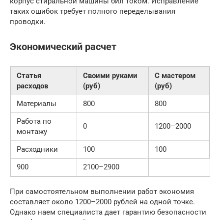
корпус стиральной машины бил током. Исправление
таких ошибок требует полного переделывания
проводки.
Экономический расчет
Статья
Своими руками
С мастером
расходов
(руб)
(руб)
Материалы
800
800
Работа по
0
1200–2000
монтажу
Расходники
100
100
900
2100–2900
При самостоятельном выполнении работ экономия
составляет около 1200–2000 рублей на одной точке.
Однако наем специалиста дает гарантию безопасности