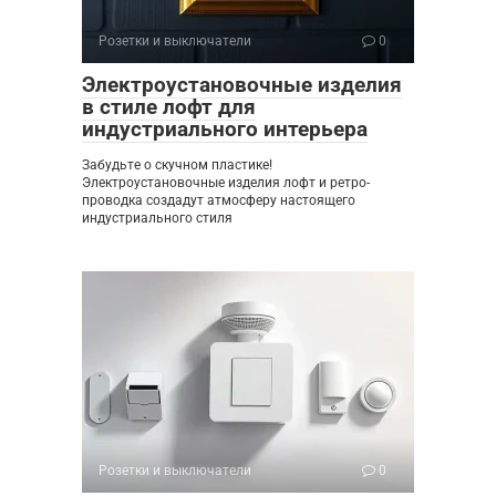
Розетки и выключатели
0
Электроустановочные изделия
в стиле лофт для
индустриального интерьера
Забудьте о скучном пластике!
Электроустановочные изделия лофт и ретро-
проводка создадут атмосферу настоящего
индустриального стиля
Розетки и выключатели
0