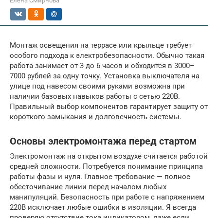
Елена Смирнова
Монтаж освещения на террасе или крыльце требует
особого подхода к электробезопасности. Обычно такая
работа занимает от 3 до 6 часов и обходится в 3000–
7000 рублей за одну точку. Установка выключателя на
улице под навесом своими руками возможна при
наличии базовых навыков работы с сетью 220В.
Правильный выбор компонентов гарантирует защиту от
короткого замыкания и долговечность системы.
Основы электромонтажа перед стартом
Электромонтаж на открытом воздухе считается работой
средней сложности. Потребуется понимание принципа
работы фазы и нуля. Главное требование — полное
обесточивание линии перед началом любых
манипуляций. Безопасность при работе с напряжением
220В исключает любые ошибки в изоляции. Я всегда
проверяю отсутствие тока индикатором, даже если