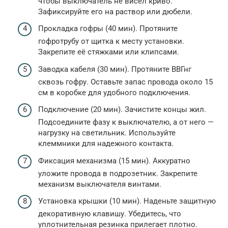
чтобы выключатель не висел криво.
Зафиксируйте его на раствор или дюбели.
Прокладка гофры (40 мин). Протяните
гофротрубу от щитка к месту установки.
Закрепите её стяжками или клипсами.
Заводка кабеля (30 мин). Протяните ВВГнг
сквозь гофру. Оставьте запас провода около 15
см в коробке для удобного подключения.
Подключение (20 мин). Зачистите концы жил.
Подсоедините фазу к выключателю, а от него —
нагрузку на светильник. Используйте
клеммники для надежного контакта.
Фиксация механизма (15 мин). Аккуратно
уложите провода в подрозетник. Закрепите
механизм выключателя винтами.
Установка крышки (10 мин). Наденьте защитную
декоративную клавишу. Убедитесь, что
уплотнительная резинка прилегает плотно.