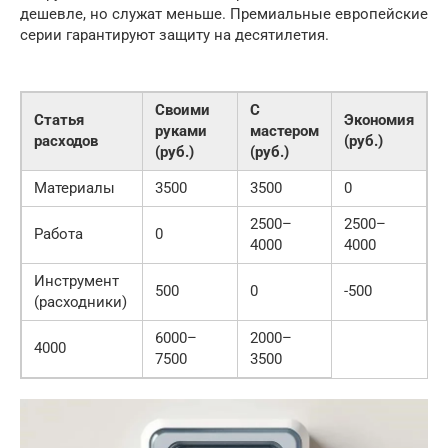
дешевле, но служат меньше. Премиальные европейские
серии гарантируют защиту на десятилетия.
Своими
С
Статья
Экономия
руками
мастером
расходов
(руб.)
(руб.)
(руб.)
Материалы
3500
3500
0
2500–
2500–
Работа
0
4000
4000
Инструмент
500
0
-500
(расходники)
6000–
2000–
4000
7500
3500