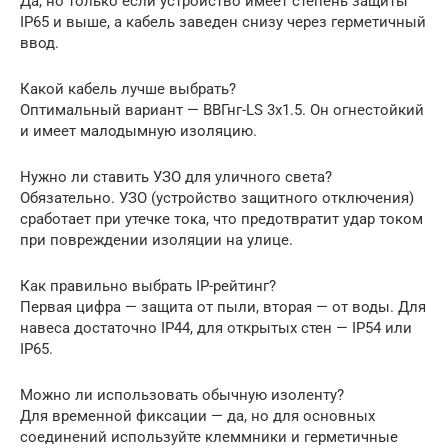
Да, но только если устройство имеет степень защиты
IP65 и выше, а кабель заведен снизу через герметичный
ввод.
Какой кабель лучше выбрать?
Оптимальный вариант — ВВГнг-LS 3х1.5. Он огнестойкий
и имеет малодымную изоляцию.
Нужно ли ставить УЗО для уличного света?
Обязательно. УЗО (устройство защитного отключения)
сработает при утечке тока, что предотвратит удар током
при повреждении изоляции на улице.
Как правильно выбрать IP-рейтинг?
Первая цифра — защита от пыли, вторая — от воды. Для
навеса достаточно IP44, для открытых стен — IP54 или
IP65.
Можно ли использовать обычную изоленту?
Для временной фиксации — да, но для основных
соединений используйте клеммники и герметичные