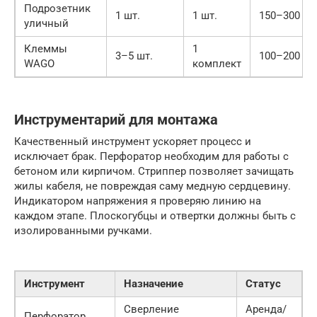
Подрозетник
1 шт.
1 шт.
150–300 руб
уличный
Клеммы
1
3–5 шт.
100–200 руб
WAGO
комплект
Инструментарий для монтажа
Качественный инструмент ускоряет процесс и
исключает брак. Перфоратор необходим для работы с
бетоном или кирпичом. Стриппер позволяет зачищать
жилы кабеля, не повреждая саму медную сердцевину.
Индикатором напряжения я проверяю линию на
каждом этапе. Плоскогубцы и отвертки должны быть с
изолированными ручками.
Инструмент
Назначение
Статус
Сверление
Аренда/
Перфоратор