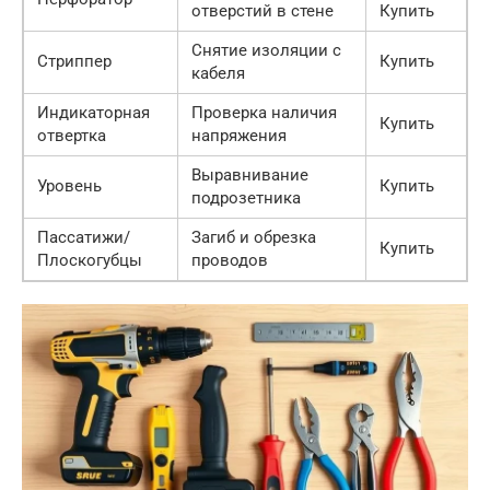
отверстий в стене
Купить
Снятие изоляции с
Стриппер
Купить
кабеля
Индикаторная
Проверка наличия
Купить
отвертка
напряжения
Выравнивание
Уровень
Купить
подрозетника
Пассатижи/
Загиб и обрезка
Купить
Плоскогубцы
проводов