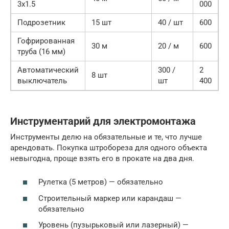
3х1.5
000
Подрозетник
15 шт
40 / шт
600
Гофрированная
30 м
20 / м
600
труба (16 мм)
Автоматический
300 /
2
8 шт
выключатель
шт
400
Инструментарий для электромонтажа
Инструменты делю на обязательные и те, что лучше
арендовать. Покупка штробореза для одного объекта
невыгодна, проще взять его в прокате на два дня.
Рулетка (5 метров) — обязательно
Строительный маркер или карандаш —
обязательно
Уровень (пузырьковый или лазерный) —