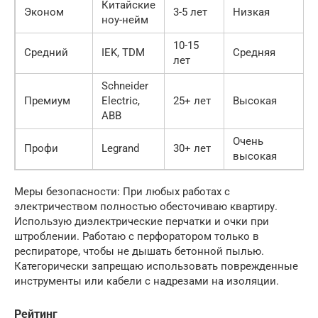
Китайские
Эконом
3-5 лет
Низкая
ноу-нейм
10-15
Средний
IEK, TDM
Средняя
лет
Schneider
Премиум
Electric,
25+ лет
Высокая
ABB
Очень
Профи
Legrand
30+ лет
высокая
Меры безопасности: При любых работах с
электричеством полностью обесточиваю квартиру.
Использую диэлектрические перчатки и очки при
штроблении. Работаю с перфоратором только в
респираторе, чтобы не дышать бетонной пылью.
Категорически запрещаю использовать поврежденные
инструменты или кабели с надрезами на изоляции.
Рейтинг