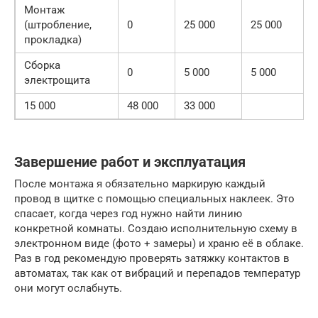
Монтаж
(штробление,
0
25 000
25 000
прокладка)
Сборка
0
5 000
5 000
электрощита
15 000
48 000
33 000
Завершение работ и эксплуатация
После монтажа я обязательно маркирую каждый
провод в щитке с помощью специальных наклеек. Это
спасает, когда через год нужно найти линию
конкретной комнаты. Создаю исполнительную схему в
электронном виде (фото + замеры) и храню её в облаке.
Раз в год рекомендую проверять затяжку контактов в
автоматах, так как от вибраций и перепадов температур
они могут ослабнуть.