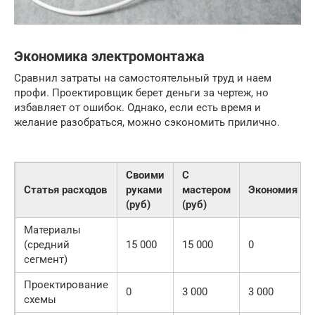
Экономика электромонтажа
Сравнил затраты на самостоятельный труд и наем
профи. Проектировщик берет деньги за чертеж, но
избавляет от ошибок. Однако, если есть время и
желание разобраться, можно сэкономить прилично.
Своими
С
Статья расходов
руками
мастером
Экономия
(руб)
(руб)
Материалы
(средний
15 000
15 000
0
сегмент)
Проектирование
0
3 000
3 000
схемы