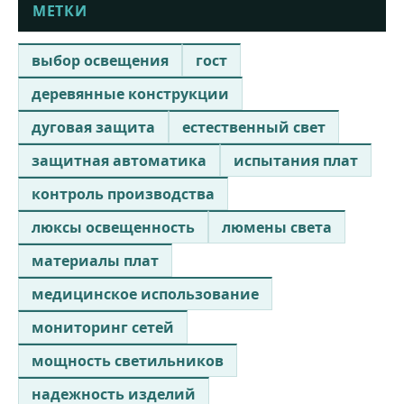
МЕТКИ
выбор освещения
гост
деревянные конструкции
дуговая защита
естественный свет
защитная автоматика
испытания плат
контроль производства
люксы освещенность
люмены света
материалы плат
медицинское использование
мониторинг сетей
мощность светильников
надежность изделий