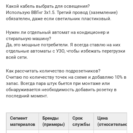
Какой кабель выбрать для освещения?
Использую ВВГнг 3х1.5. Третий провод (заземление)
обязателен, даже если светильник пластиковый.
Нужен ли отдельный автомат на кондиционер и
стиральную машину?
Да, это мощные потребители. Я всегда ставлю на них
отдельные автоматы с УЗО, чтобы избежать перегрузки
всей сети.
Как рассчитать количество подрозетников?
Считаю по количеству точек на схеме и добавляю 10% в
запас. Всегда пара штук бьется при монтаже или
обнаруживается необходимость добавить розетку в
последний момент.
Сегмент
Бренды
Срок
Цена
материалов
(примеры)
службы
(относительно)