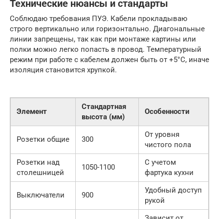
Технические нюансы и стандарты
Соблюдаю требования ПУЭ. Кабели прокладываю
строго вертикально или горизонтально. Диагональные
линии запрещены, так как при монтаже картины или
полки можно легко попасть в провод. Температурный
режим при работе с кабелем должен быть от +5°C, иначе
изоляция становится хрупкой.
Стандартная
Элемент
Особенности
высота (мм)
От уровня
Розетки общие
300
чистого пола
Розетки над
С учетом
1050-1100
столешницей
фартука кухни
Удобный доступ
Выключатели
900
рукой
Зависит от