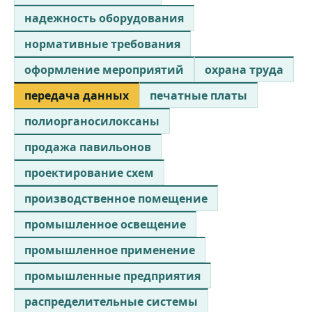
надежность оборудования
нормативные требования
оформление мероприятий
охрана труда
передача данных
печатные платы
полиорганосилоксаны
продажа павильонов
проектирование схем
производственное помещение
промышленное освещение
промышленное применение
промышленные предприятия
распределительные системы