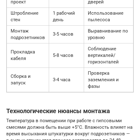
проект
дверей
Штробление
1 рабочий
Использование
стен
день
пылесоса
Монтаж
Выравнивание по
3-5 часов
подрозетников
уровню
Соблюдение
Прокладка
5-8 часов
вертикалей/
кабеля
горизонталей
Проверка
Сборка и
3-4 часа
заземления и
запуск
фазы
Технологические нюансы монтажа
Температура в помещении при работе с гипсовыми
смесями должна быть выше +5°C. Влажность влияет на
время высыхания штукатурки вокруг подрозетников —