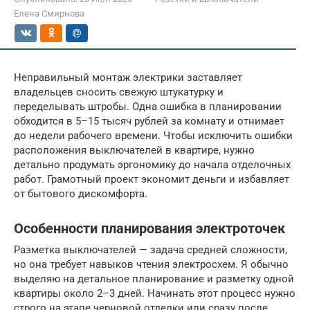
Елена Смирнова
Неправильный монтаж электрики заставляет
владельцев сносить свежую штукатурку и
переделывать штробы. Одна ошибка в планировании
обходится в 5–15 тысяч рублей за комнату и отнимает
до недели рабочего времени. Чтобы исключить ошибки
расположения выключателей в квартире, нужно
детально продумать эргономику до начала отделочных
работ. Грамотный проект экономит деньги и избавляет
от бытового дискомфорта.
Особенности планирования электроточек
Разметка выключателей — задача средней сложности,
но она требует навыков чтения электросхем. Я обычно
выделяю на детальное планирование и разметку одной
квартиры около 2–3 дней. Начинать этот процесс нужно
строго на этапе черновой отделки или сразу после