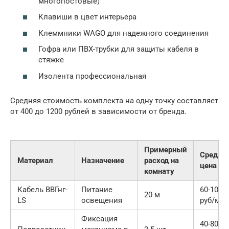
многопостовые)
Клавиши в цвет интерьера
Клеммники WAGO для надежного соединения
Гофра или ПВХ-трубки для защиты кабеля в
стяжке
Изолента профессиональная
Средняя стоимость комплекта на одну точку составляет
от 400 до 1200 рублей в зависимости от бренда.
Примерный
Средня
Материал
Назначение
расход на
цена
комнату
Кабель ВВГнг-
Питание
60-100
20 м
LS
освещения
руб/м
Фиксация
40-80