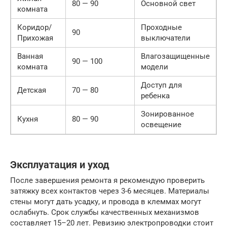
80 — 90
Основной свет
комната
Коридор/
Проходные
90
Прихожая
выключатели
Ванная
Влагозащищенные
90 — 100
комната
модели
Доступ для
Детская
70 — 80
ребенка
Зонированное
Кухня
80 — 90
освещение
Эксплуатация и уход
После завершения ремонта я рекомендую проверить
затяжку всех контактов через 3-6 месяцев. Материалы
стены могут дать усадку, и провода в клеммах могут
ослабнуть. Срок службы качественных механизмов
составляет 15–20 лет. Ревизию электропроводки стоит