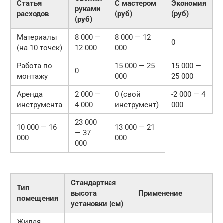
Статья
С мастером
Экономия
руками
расходов
(руб)
(руб)
(руб)
Материалы
8 000 —
8 000 — 12
0
(на 10 точек)
12 000
000
Работа по
15 000 — 25
15 000 —
0
монтажу
000
25 000
Аренда
2 000 —
0 (свой
-2 000 — 4
инструмента
4 000
инструмент)
000
23 000
10 000 — 16
13 000 — 21
— 37
000
000
000
Стандартная
Тип
высота
Применение
помещения
установки (см)
Жилая