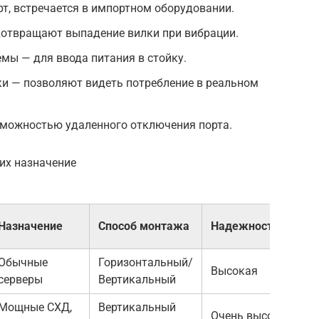
т, встречается в импортном оборудовании.
отвращают выпадение вилки при вибрации.
ы — для ввода питания в стойку.
ки — позволяют видеть потребление в реальном
можностью удаленного отключения порта.
 их назначение
Назначение
Способ монтажа
Надежность
Обычные
Горизонтальный/
Высокая
серверы
Вертикальный
Мощные СХД,
Вертикальный
Очень высокая