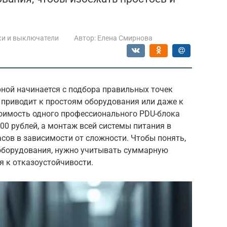
ки и выключатели
Автор:
Елена Смирнова
рной начинается с подбора правильных точек
 приводит к простоям оборудования или даже к
тоимость одного профессионального PDU-блока
00 рублей, а монтаж всей системы питания в
асов в зависимости от сложности. Чтобы понять,
 оборудования, нужно учитывать суммарную
я к отказоустойчивости.