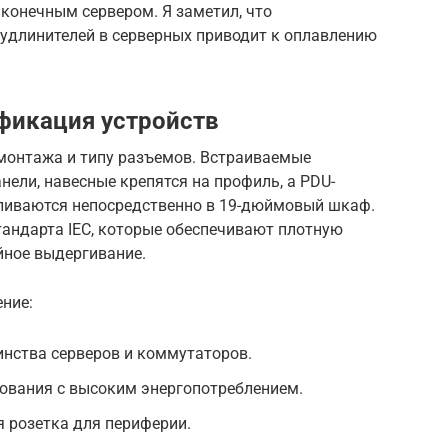
онечным сервером. Я заметил, что
удлинителей в серверных приводит к оплавлению
фикация устройств
 монтажа и типу разъемов. Встраиваемые
нели, навесные крепятся на профиль, а PDU-
навливаются непосредственно в 19-дюймовый шкаф.
андарта IEC, которые обеспечивают плотную
йное выдергивание.
ние:
инства серверов и коммутаторов.
дования с высоким энергопотреблением.
 розетка для периферии.