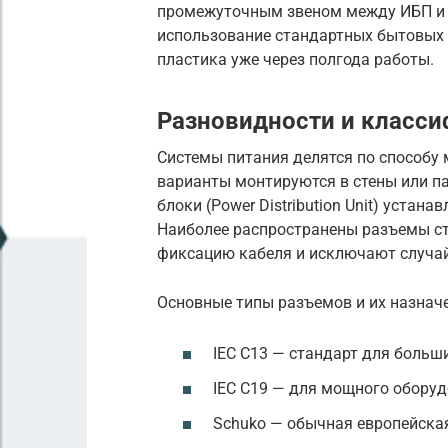
промежуточным звеном между ИБП и к
использование стандартных бытовых 
пластика уже через полгода работы.
Разновидности и класси
Системы питания делятся по способу
варианты монтируются в стены или па
блоки (Power Distribution Unit) уста
Наиболее распространены разъемы ст
фиксацию кабеля и исключают случа
Основные типы разъемов и их назначе
IEC C13 — стандарт для больш
IEC C19 — для мощного обору
Schuko — обычная европейская