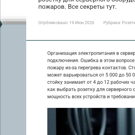
пожаров. Все секреты тут.
Опубликовано:
19 Июн 2026
Рубрика:
Розет
Организация электропитания в серве
подключения. Ошибка в этом вопросе
пожару из-за перегрева контактов. С
может варьироваться от 5 000 до 50 0
стойку занимает от 4 до 12 рабочих ч
как выбрать розетку для серверного
мощность всех устройств и требовани