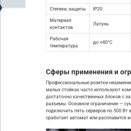
Степень защиты
IP20
Материал
Латунь
контактов
Рабочая
до +40°C
температура
Сферы применения и ог
Профессиональные розетки незамени
малых стойках часто используют ко
достаточно качественных блоков с за
разъемы. Основное ограничение — сум
подключить пять серверов по 500 Вт 
сработает автомат или расплавится и