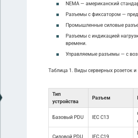
NEMA — американский стандар
Разъемы с фиксатором — пред
Промышленные силовые разъем
Разъемы с индикацией нагруз
времени.
Управляемые разъемы — с воз
Таблица 1. Виды серверных розеток и
Тип
Разъем
устройства
Базовый PDU
IEC C13
Силовой PDU
IEC C19