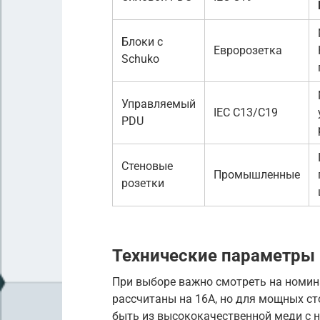
Блоки с
Евророзетка
Schuko
Управляемый
IEC C13/C19
PDU
Стеновые
Промышленные
розетки
Технические параметры 
При выборе важно смотреть на номин
рассчитаны на 16А, но для мощных с
быть из высококачественной меди с 