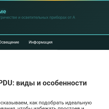
ме
ричестве и осветительных приборах от А
Освещение
Информация
PDU: виды и особенности
ассказываем, как подобрать идеальную
ования, чтобы избежать простоев и