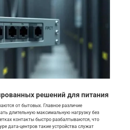
ированных решений для питания
чаются от бытовых. Главное различие
ать длительную максимальную нагрузку без
зетках контакты быстро разбалтываются, что
ре дата-центров такие устройства служат