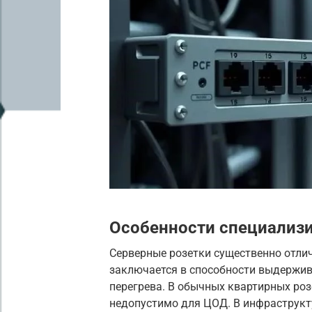
Особенности специализ
Серверные розетки существенно отли
заключается в способности выдержив
перегрева. В обычных квартирных ро
недопустимо для ЦОД. В инфраструкту