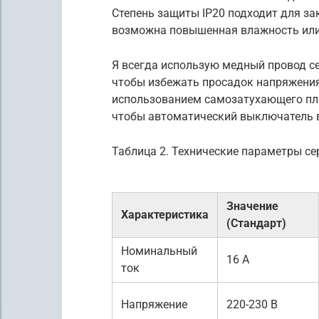
Степень защиты IP20 подходит для за
возможна повышенная влажность или
Я всегда использую медный провод се
чтобы избежать просадок напряжения
использованием самозатухающего пла
чтобы автоматический выключатель в
Таблица 2. Технические параметры се
Значение
Характеристика
(Стандарт)
Номинальный
16 А
ток
Напряжение
220-230 В