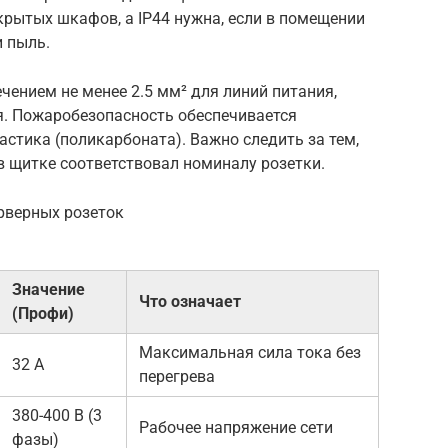
крытых шкафов, а IP44 нужна, если в помещении
 пыль.
чением не менее 2.5 мм² для линий питания,
. Пожаробезопасность обеспечивается
стика (поликарбоната). Важно следить за тем,
 щитке соответствовал номиналу розетки.
рверных розеток
Значение
Что означает
(Профи)
Максимальная сила тока без
32 А
перегрева
380-400 В (3
Рабочее напряжение сети
фазы)