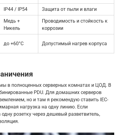
IP44 / IP54
Защита от пыли и влаги
Медь +
Проводимость и стойкость к
Никель
коррозии
до +60°C
Допустимый нагрев корпуса
раничения
мы в полноценных серверных комнатах и ЦОД. В
мбинированные PDU. Для домашних серверов
землением, но и там я рекомендую ставить IEC-
марная нагрузка на одну линию. Если
в одну розетку через дешевый разветвитель,
золяция.