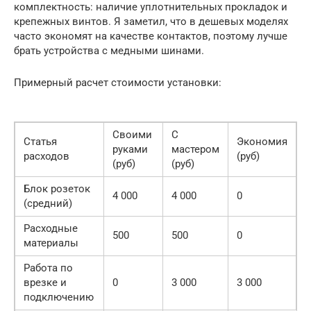
комплектность: наличие уплотнительных прокладок и
крепежных винтов. Я заметил, что в дешевых моделях
часто экономят на качестве контактов, поэтому лучше
брать устройства с медными шинами.
Примерный расчет стоимости установки:
Своими
С
Статья
Экономия
руками
мастером
расходов
(руб)
(руб)
(руб)
Блок розеток
4 000
4 000
0
(средний)
Расходные
500
500
0
материалы
Работа по
врезке и
0
3 000
3 000
подключению