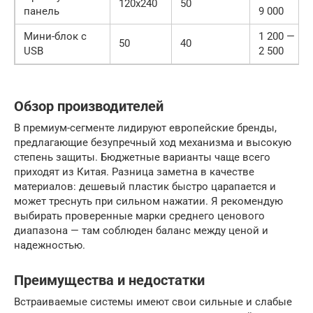
120х240
50
панель
9 000
Мини-блок с
1 200 —
50
40
USB
2 500
Обзор производителей
В премиум-сегменте лидируют европейские бренды,
предлагающие безупречный ход механизма и высокую
степень защиты. Бюджетные варианты чаще всего
приходят из Китая. Разница заметна в качестве
материалов: дешевый пластик быстро царапается и
может треснуть при сильном нажатии. Я рекомендую
выбирать проверенные марки среднего ценового
диапазона — там соблюден баланс между ценой и
надежностью.
Преимущества и недостатки
Встраиваемые системы имеют свои сильные и слабые