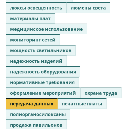
люксы освещенность
люмены света
материалы плат
медицинское использование
мониторинг сетей
мощность светильников
надежность изделий
надежность оборудования
нормативные требования
оформление мероприятий
охрана труда
передача данных
печатные платы
полиорганосилоксаны
продажа павильонов