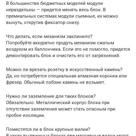
В большинстве бюджетных моделей модули
нераздельны — придется менять весь блок. В
премиальных системах модули съемные, их можно
вынуть, открутив фиксатор снизу.
Что делать, если механизм заклинило?
Попробуйте аккуратно продуть механизм сжатым
воздухом из баллончика. Если это не помогло, придется
демонтировать блок и очистить его от загрязнений.
Можно ли врезать розетку в искусственный камень?
Да, но потребуется специальная алмазная коронка или
фрезер. Обычный лобзик камень не возьмет.
Нужно ли заземление для таких блоков?
Обязательно. Металлический корпус блока при
отсутствии заземления может стать опасным при
пробое изоляции.
Поместятся ли в блок крупные вилки?
В узких выдвижных блоках две массивные вилки могут