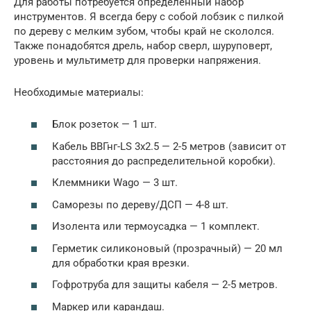
Для работы потребуется определенный набор
инструментов. Я всегда беру с собой лобзик с пилкой
по дереву с мелким зубом, чтобы край не скололся.
Также понадобятся дрель, набор сверл, шуруповерт,
уровень и мультиметр для проверки напряжения.
Необходимые материалы:
Блок розеток — 1 шт.
Кабель ВВГнг-LS 3х2.5 — 2-5 метров (зависит от
расстояния до распределительной коробки).
Клеммники Wago — 3 шт.
Саморезы по дереву/ДСП — 4-8 шт.
Изолента или термоусадка — 1 комплект.
Герметик силиконовый (прозрачный) — 20 мл
для обработки края врезки.
Гофротруба для защиты кабеля — 2-5 метров.
Маркер или карандаш.