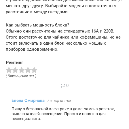
мешать друг другу. Выбирайте модели с достаточным
расстоянием между гнездами.
Как выбрать мощность блока?
Обычно они рассчитаны на стандартные 16А и 220В.
Этого достаточно для чайника или кофемашины, но не
стоит включать в один блок несколько мощных
приборов одновременно.
Рейтинг
( Пока оценок нет )
0
Елена Смирнова
/ автор статьи
Пишу о безопасной электрике в доме: замена розеток,
выключателей, освещение. Просто и понятно для
неспециалиста.