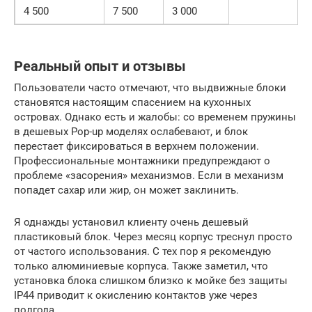
4 500
7 500
3 000
Реальный опыт и отзывы
Пользователи часто отмечают, что выдвижные блоки
становятся настоящим спасением на кухонных
островах. Однако есть и жалобы: со временем пружины
в дешевых Pop-up моделях ослабевают, и блок
перестает фиксироваться в верхнем положении.
Профессиональные монтажники предупреждают о
проблеме «засорения» механизмов. Если в механизм
попадет сахар или жир, он может заклинить.
Я однажды установил клиенту очень дешевый
пластиковый блок. Через месяц корпус треснул просто
от частого использования. С тех пор я рекомендую
только алюминиевые корпуса. Также заметил, что
установка блока слишком близко к мойке без защиты
IP44 приводит к окислению контактов уже через
полгода.