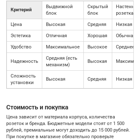
Выдвижной
Скрытый
Настенная
Критерий
блок
блок
розетка
Цена
Высокая
Средняя
Низкая
Эстетика
Отличная
Хорошая
Обычная
Удобство
Максимальное
Высокое
Среднее
Средняя (есть
Надежность
Высокая
Максимал
механизм)
Сложность
Высокая
Средняя
Низкая
установки
Стоимость и покупка
Цена зависит от материала корпуса, количества
розеток и бренда. Бюджетные модели стоят от 1 500
рублей, премиальные могут доходить до 15 000 рублей.
При покупке в магазине обязательно проверьте