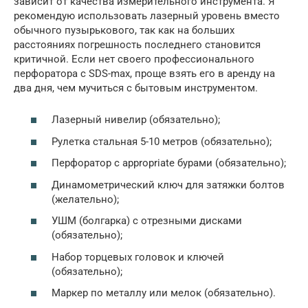
зависит от качества измерительного инструмента. Я
рекомендую использовать лазерный уровень вместо
обычного пузырькового, так как на больших
расстояниях погрешность последнего становится
критичной. Если нет своего профессионального
перфоратора с SDS-max, проще взять его в аренду на
два дня, чем мучиться с бытовым инструментом.
Лазерный нивелир (обязательно);
Рулетка стальная 5-10 метров (обязательно);
Перфоратор с appropriate бурами (обязательно);
Динамометрический ключ для затяжки болтов
(желательно);
УШМ (болгарка) с отрезными дисками
(обязательно);
Набор торцевых головок и ключей
(обязательно);
Маркер по металлу или мелок (обязательно).