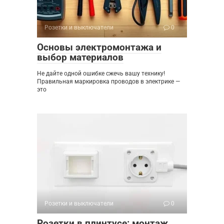
Розетки и выключатели
0
Основы электромонтажа и
выбор материалов
Не дайте одной ошибке сжечь вашу технику!
Правильная маркировка проводов в электрике —
это
Розетки и выключатели
0
Розетки в плинтусе: монтаж,