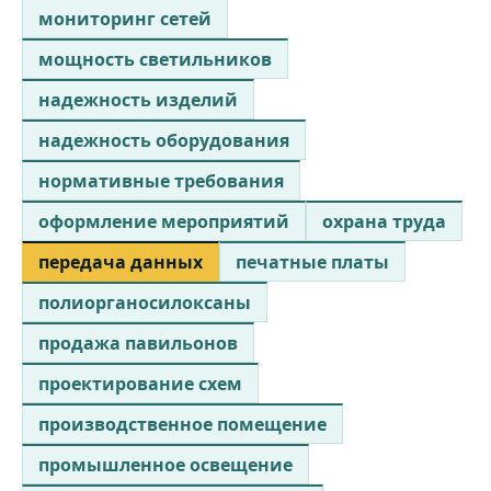
мониторинг сетей
мощность светильников
надежность изделий
надежность оборудования
нормативные требования
оформление мероприятий
охрана труда
передача данных
печатные платы
полиорганосилоксаны
продажа павильонов
проектирование схем
производственное помещение
промышленное освещение