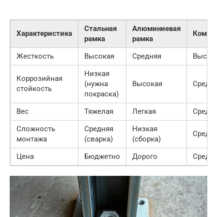
Стальная
Алюминиевая
Характеристика
Комби
рамка
рамка
Жесткость
Высокая
Средняя
Высок
Низкая
Коррозийная
(нужна
Высокая
Средн
стойкость
покраска)
Вес
Тяжелая
Легкая
Средн
Сложность
Средняя
Низкая
Средн
монтажа
(сварка)
(сборка)
Цена
Бюджетно
Дорого
Средн