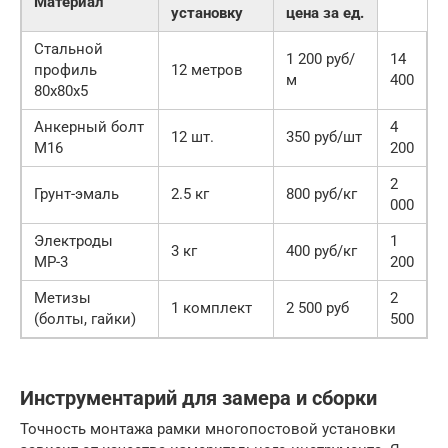
Материал
установку
цена за ед.
Стальной
1 200 руб/
14
профиль
12 метров
м
400
80х80х5
Анкерный болт
4
12 шт.
350 руб/шт
М16
200
2
Грунт-эмаль
2.5 кг
800 руб/кг
000
Электроды
1
3 кг
400 руб/кг
МР-3
200
Метизы
2
1 комплект
2 500 руб
(болты, гайки)
500
Инструментарий для замера и сборки
Точность монтажа рамки многопостовой установки