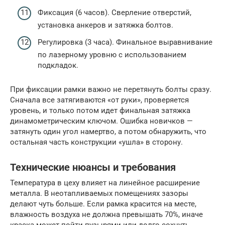
Фиксация (6 часов). Сверление отверстий,
установка анкеров и затяжка болтов.
Регулировка (3 часа). Финальное выравнивание
по лазерному уровню с использованием
подкладок.
При фиксации рамки важно не перетянуть болты сразу.
Сначала все затягиваются «от руки», проверяется
уровень, и только потом идет финальная затяжка
динамометрическим ключом. Ошибка новичков —
затянуть один угол намертво, а потом обнаружить, что
остальная часть конструкции «ушла» в сторону.
Технические нюансы и требования
Температура в цеху влияет на линейное расширение
металла. В неотапливаемых помещениях зазоры
делают чуть больше. Если рамка красится на месте,
влажность воздуха не должна превышать 70%, иначе
краска может пойти пузырями или долго сохнуть.