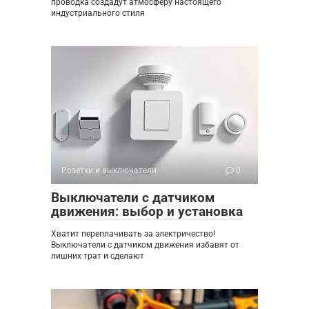
проводка создадут атмосферу настоящего
индустриального стиля
Розетки и выключатели
0
Выключатели с датчиком
движения: выбор и установка
Хватит переплачивать за электричество!
Выключатели с датчиком движения избавят от
лишних трат и сделают