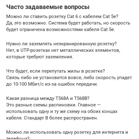
Часто задаваемые вопросы
Можно ли ставить розетку Cat 6 с кабелем Cat 5e?
Да, это возможно. Система будет работать, но скорость
будет ограничена возможностями кабеля Cat 5e.
Нужно ли заземлять неэкранированную розетку?
Нет, в UTP-розетках нет металлических элементов,
которые требуют заземления.
Что будет, если перепутать жилы в розетке?
Связь либо не установится вовсе, либо скорость упадет
до 10-100 Мбит/с из-за ошибок передачи.
Какая разница между T568A и T568B?
Это разные схемы распиновки. Главное —
использовать одну и ту же схему на обоих концах
кабеля. Стандарт B более распространен.
Можно ли использовать одну розетку для интернета и
телефона?