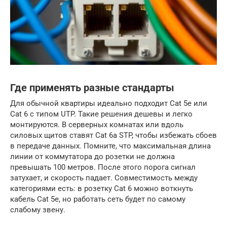
Где применять разные стандарты
Для обычной квартиры идеально подходит Cat 5e или
Cat 6 с типом UTP. Такие решения дешевы и легко
монтируются. В серверных комнатах или вдоль
силовых щитов ставят Cat 6a STP, чтобы избежать сбоев
в передаче данных. Помните, что максимальная длина
линии от коммутатора до розетки не должна
превышать 100 метров. После этого порога сигнал
затухает, и скорость падает. Совместимость между
категориями есть: в розетку Cat 6 можно воткнуть
кабель Cat 5e, но работать сеть будет по самому
слабому звену.