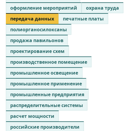
оформление мероприятий
охрана труда
передача данных
печатные платы
полиорганосилоксаны
продажа павильонов
проектирование схем
производственное помещение
промышленное освещение
промышленное применение
промышленные предприятия
распределительные системы
расчет мощности
российские производители