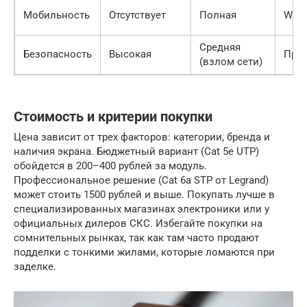
Мобильность
Отсутствует
Полная
Wi-Fi
Средняя
Безопасность
Высокая
Про
(взлом сети)
Стоимость и критерии покупки
Цена зависит от трех факторов: категории, бренда и
наличия экрана. Бюджетный вариант (Cat 5e UTP)
обойдется в 200–400 рублей за модуль.
Профессиональное решение (Cat 6a STP от Legrand)
может стоить 1500 рублей и выше. Покупать лучше в
специализированных магазинах электроники или у
официальных дилеров СКС. Избегайте покупки на
сомнительных рынках, так как там часто продают
подделки с тонкими жилами, которые ломаются при
заделке.