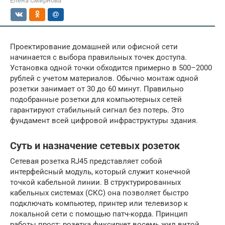
Елена Смирнова
Проектирование домашней или офисной сети
начинается с выбора правильных точек доступа.
Установка одной точки обходится примерно в 500–2000
рублей с учетом материалов. Обычно монтаж одной
розетки занимает от 30 до 60 минут. Правильно
подобранные розетки для компьютерных сетей
гарантируют стабильный сигнал без потерь. Это
фундамент всей цифровой инфраструктуры здания.
Суть и назначение сетевых розеток
Сетевая розетка RJ45 представляет собой
интерфейсный модуль, который служит конечной
точкой кабельной линии. В структурированных
кабельных системах (СКС) она позволяет быстро
подключать компьютер, принтер или телевизор к
локальной сети с помощью патч-корда. Принцип
работы прост: розетка фиксирует восемь жил витой