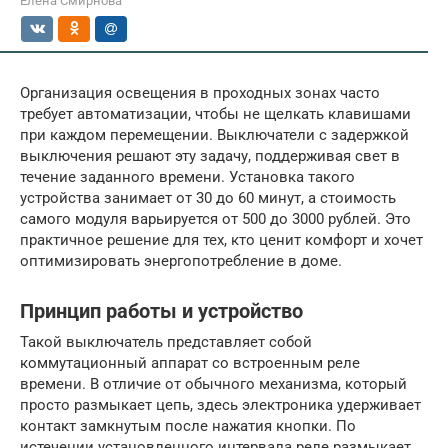
Елена Смирнова
Организация освещения в проходных зонах часто
требует автоматизации, чтобы не щелкать клавишами
при каждом перемещении. Выключатели с задержкой
выключения решают эту задачу, поддерживая свет в
течение заданного времени. Установка такого
устройства занимает от 30 до 60 минут, а стоимость
самого модуля варьируется от 500 до 3000 рублей. Это
практичное решение для тех, кто ценит комфорт и хочет
оптимизировать энергопотребление в доме.
Принцип работы и устройство
Такой выключатель представляет собой
коммутационный аппарат со встроенным реле
времени. В отличие от обычного механизма, который
просто размыкает цепь, здесь электроника удерживает
контакт замкнутым после нажатия кнопки. По
истечении установленного интервала реле размыкает