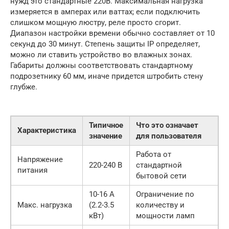
нужд это стандартные 220В. Максимальная нагрузка
измеряется в амперах или ваттах; если подключить
слишком мощную люстру, реле просто сгорит.
Диапазон настройки времени обычно составляет от 10
секунд до 30 минут. Степень защиты IP определяет,
можно ли ставить устройство во влажных зонах.
Габариты должны соответствовать стандартному
подрозетнику 60 мм, иначе придется штробить стену
глубже.
Типичное
Что это означает
Характеристика
значение
для пользователя
Работа от
Напряжение
220-240 В
стандартной
питания
бытовой сети
10-16 А
Ограничение по
Макс. нагрузка
(2.2-3.5
количеству и
кВт)
мощности ламп