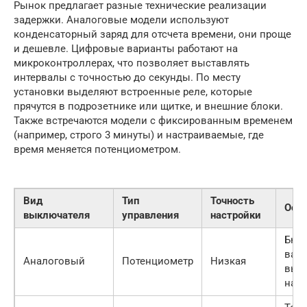
Рынок предлагает разные технические реализации
задержки. Аналоговые модели используют
конденсаторный заряд для отсчета времени, они проще
и дешевле. Цифровые варианты работают на
микроконтроллерах, что позволяет выставлять
интервалы с точностью до секунды. По месту
установки выделяют встроенные реле, которые
прячутся в подрозетнике или щитке, и внешние блоки.
Также встречаются модели с фиксированным временем
(например, строго 3 минуты) и настраиваемые, где
время меняется потенциометром.
Вид
Тип
Точность
Осо
выключателя
управления
настройки
Бюд
вари
Аналоговый
Потенциометр
Низкая
выс
над