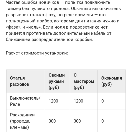
Частая ошибка новичков — попытка подключить
таймер без нулевого провода. Обычный выключатель
разрывает только фазу, но реле времени — это
полноценный прибор, которому для питания нужно и
«фаза», и «ноль». Если ноля в подрозетнике нет,
придется протягивать дополнительный кабель от
ближайшей распределительной коробки.
Расчет стоимости установки:
Своими
С
Статья
Экономия
руками
мастером
расходов
(руб)
(руб)
(руб)
Выключатель/
1200
1200
0
Реле
Расходники
(провода,
300
300
0
клеммы)