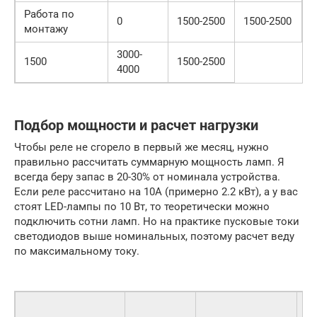
Работа по
0
1500-2500
1500-2500
монтажу
3000-
1500
1500-2500
4000
Подбор мощности и расчет нагрузки
Чтобы реле не сгорело в первый же месяц, нужно
правильно рассчитать суммарную мощность ламп. Я
всегда беру запас в 20-30% от номинала устройства.
Если реле рассчитано на 10А (примерно 2.2 кВт), а у вас
стоят LED-лампы по 10 Вт, то теоретически можно
подключить сотни ламп. Но на практике пусковые токи
светодиодов выше номинальных, поэтому расчет веду
по максимальному току.
М