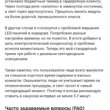
установил бюджетный таймер в гардеробную клиенту.
Через полгода реле «залипло» в замкнутом состоянии,
и свет горел круглосуточно. Пришлось менять модуль
на более дорогой, промышленного класса.
В другом случае я столкнулся с проблемой мерцания
LED-панелей в коридоре. Попробовал разные
настройки времени, но не помогло. В итоге добавил в
цепь электролитический конденсатор, и проблема
исчезла моментально. Теперь это мой стандартный
прием при работе с дешевым светодиодным
освещением.
Также заметил, что пользователи чаще всего жалуются
на слишком короткое время задержки в ванных
комнатах. Оказывается, люди не учитывают время на
гигиенические процедуры, и свет гаснет в самый
неподходящий момент. Поэтому я всегда рекомендую
ставить в санузлах интервал не менее 5-7 минут.
Часто задаваемые вопросы (FAQ)