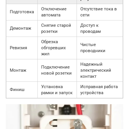
Отключение
Отсутствие тока в
Подготовка
автомата
сети
Снятие старой
Доступ к
Демонтаж
розетки
проводам
Обрезка
Чистые
Ревизия
обгоревших
проводники
жил
Надежный
Подключение
Монтаж
электрический
новой розетки
контакт
Установка
Исправная работа
Финиш
рамки и запуск
устройства