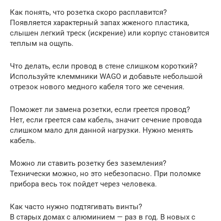
Как понять, что розетка скоро расплавится?
Появляется характерный запах жженого пластика,
слышен легкий треск (искрение) или корпус становится
теплым на ощупь.
Что делать, если провод в стене слишком короткий?
Используйте клеммники WAGO и добавьте небольшой
отрезок нового медного кабеля того же сечения.
Поможет ли замена розетки, если греется провод?
Нет, если греется сам кабель, значит сечение провода
слишком мало для данной нагрузки. Нужно менять
кабель.
Можно ли ставить розетку без заземления?
Технически можно, но это небезопасно. При поломке
прибора весь ток пойдет через человека.
Как часто нужно подтягивать винты?
В старых домах с алюминием — раз в год. В новых с