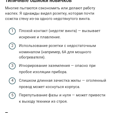
Типичные ошибки новичков
Многие пытаются сэкономить или делают работу
наспех. Я однажды видел розетку, которая почти
сожгла стену из-за одного недотянутого винта.
Плохой контакт (недотяг винта) — вызывает
искрение и плавление.
Использование розетки с недостаточным
номиналом (например, 6А для мощного
обогревателя).
Игнорирование заземления — опасно при
пробое изоляции прибора.
Слишком длинная зачистка жилы — оголенный
провод может коснуться корпуса.
Перепутывание фазы и нуля — может привести
к выходу техники из строя.