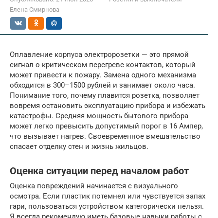
Елена Смирнова
Оплавление корпуса электророзетки — это прямой
сигнал о критическом перегреве контактов, который
может привести к пожару. Замена одного механизма
обходится в 300–1500 рублей и занимает около часа.
Понимание того, почему плавится розетка, позволяет
вовремя остановить эксплуатацию прибора и избежать
катастрофы. Средняя мощность бытового прибора
может легко превысить допустимый порог в 16 Ампер,
что вызывает нагрев. Своевременное вмешательство
спасает отделку стен и жизнь жильцов.
Оценка ситуации перед началом работ
Оценка повреждений начинается с визуального
осмотра. Если пластик потемнел или чувствуется запах
гари, пользоваться устройством категорически нельзя.
Я всегда рекомендую иметь базовые навыки работы с