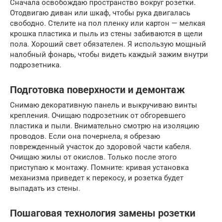
Сначала освобождаю пространство вокруг розетки.
Отодвигаю диван или шкаф, чтобы рука двигалась
свободно. Стелите на пол пленку или картон — мелкая
крошка пластика и пыль из стены забиваются в щели
пола. Хороший свет обязателен. Я использую мощный
налобный фонарь, чтобы видеть каждый зажим внутри
подрозетника.
Подготовка поверхности и демонтаж
Снимаю декоративную панель и выкручиваю винты
крепления. Очищаю подрозетник от обгоревшего
пластика и пыли. Внимательно смотрю на изоляцию
проводов. Если она почернела, я обрезаю
поврежденный участок до здоровой части кабеля.
Очищаю жилы от окислов. Только после этого
приступаю к монтажу. Помните: кривая установка
механизма приведет к перекосу, и розетка будет
выпадать из стены.
Пошаговая технология замены розетки