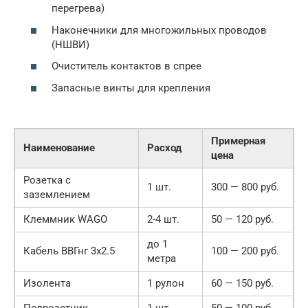
перегрева)
Наконечники для многожильных проводов
(НШВИ)
Очиститель контактов в спрее
Запасные винты для крепления
Примерная
Наименование
Расход
цена
Розетка с
1 шт.
300 — 800 руб.
заземлением
Клеммник WAGO
2-4 шт.
50 — 120 руб.
до 1
Кабель ВВГнг 3х2.5
100 — 200 руб.
метра
Изолента
1 рулон
60 — 150 руб.
Подрозетник
1 шт.
50 — 100 руб.