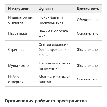
Инструмент
Функция
Критичность
Индикаторная
Поиск фазы и
Обязательно
отвертка
проверка тока
Зажим и обрезка
Пассатижи
Обязательно
жил
Снятие изоляции
Стриппер
без повреждения
Желательно
жилы
Точное измерение
Мультиметр
Желательно
напряжения
Набор
Монтаж и затяжка
Обязательно
отверток
винтов
Организация рабочего пространства