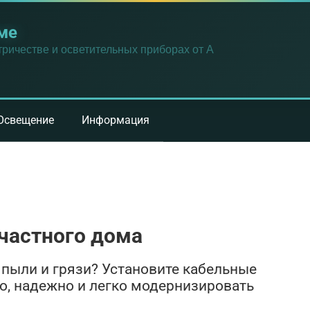
ме
ричестве и осветительных приборах от А
Освещение
Информация
частного дома
 пыли и грязи? Установите кабельные
ро, надежно и легко модернизировать