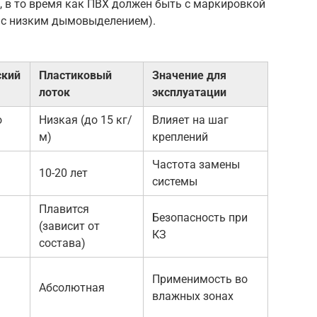
 в то время как ПВХ должен быть с маркировкой
, с низким дымовыделением).
ский
Пластиковый
Значение для
лоток
эксплуатации
о
Низкая (до 15 кг/
Влияет на шаг
м)
креплений
Частота замены
10-20 лет
системы
Плавится
Безопасность при
(зависит от
КЗ
состава)
Применимость во
Абсолютная
влажных зонах