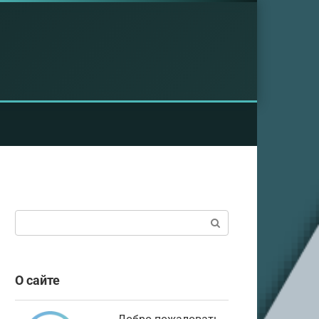
Поиск:
О сайте