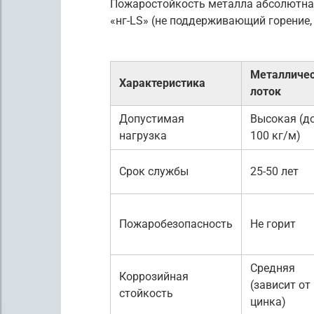
Пожаростойкость металла абсолютна,
«нг-LS» (не поддерживающий горение
Металличе
Характеристика
лоток
Допустимая
Высокая (д
нагрузка
100 кг/м)
Срок службы
25-50 лет
Пожаробезопасность
Не горит
Средняя
Коррозийная
(зависит от
стойкость
цинка)