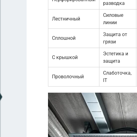
разводка
Силовые
Лестничный
линии
Защита от
Сплошной
грязи
Эстетика и
С крышкой
защита
Слаботочка,
Проволочный
IT