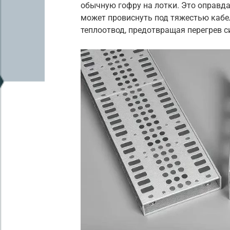
обычную гофру на лотки. Это оправда
может провиснуть под тяжестью кабе
теплоотвод, предотвращая перегрев с