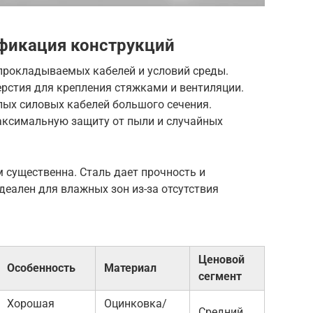
фикация конструкций
 прокладываемых кабелей и условий среды.
стия для крепления стяжками и вентиляции.
лых силовых кабелей большого сечения.
ксимальную защиту от пыли и случайных
 существенна. Сталь дает прочность и
деален для влажных зон из-за отсутствия
Ценовой
Особенность
Материал
сегмент
Хорошая
Оцинковка/
Средний