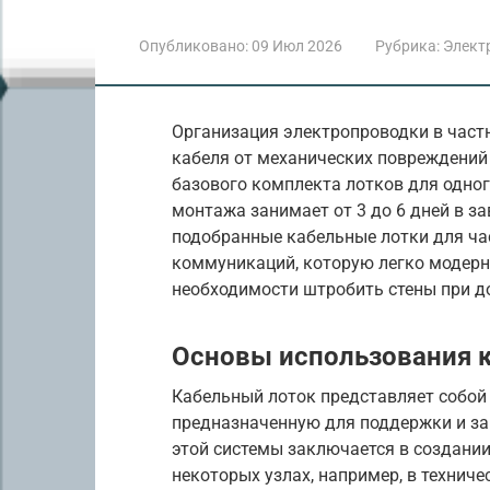
Опубликовано:
09 Июл 2026
Рубрика:
Элект
Организация электропроводки в частн
кабеля от механических повреждений
базового комплекта лотков для одного
монтажа занимает от 3 до 6 дней в з
подобранные кабельные лотки для ча
коммуникаций, которую легко модерн
необходимости штробить стены при д
Основы использования 
Кабельный лоток представляет собой
предназначенную для поддержки и за
этой системы заключается в создании
некоторых узлах, например, в технич