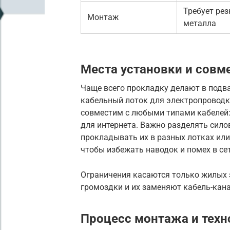
Требует рез
Монтаж
металла
Места установки и совм
Чаще всего прокладку делают в подвал
кабельный лоток для электропроводк
совместим с любыми типами кабелей: 
для интернета. Важно разделять сило
прокладывать их в разных лотках или
чтобы избежать наводок и помех в сет
Ограничения касаются только жилых з
громоздки и их заменяют кабель-кан
Процесс монтажа и техн