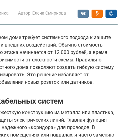
рика
Автор:
Елена Смирнова
ом доме требует системного подхода к защите
 и внешних воздействий. Обычно стоимость
 этажа начинается от 12 000 рублей, а время
ависимости от сложности схемы. Правильно
стного дома позволяют создать гибкую систему
изировать. Это решение избавляет от
обавлении новых розеток или датчиков.
кабельных систем
 жесткую конструкцию из металла или пластика,
щиты электрических линий. Главная функция
 надежного «коридора» для проводов. В
еских помещениях или подвалах, я часто заменяю