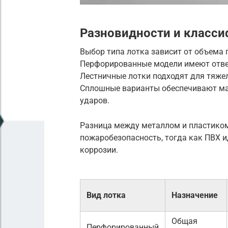
Разновидности и класси
Выбор типа лотка зависит от объема
Перфорированные модели имеют отвер
Лестничные лотки подходят для тяже
Сплошные варианты обеспечивают ма
ударов.
Разница между металлом и пластиком
пожаробезопасность, тогда как ПВХ и
коррозии.
Вид лотка
Назначение
Общая
Перфорированный